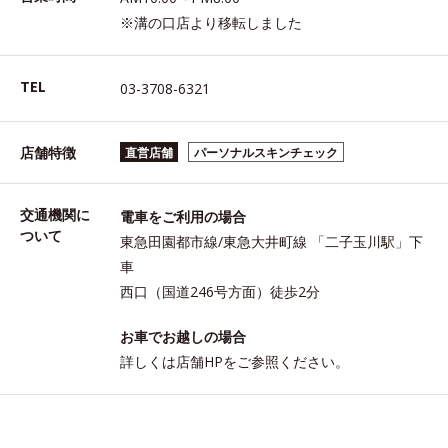
※溝の口店より移転しました
TEL
03-3708-6321
店舗特徴
直営店舗
パーソナルスキンチェック
交通機関に
電車をご利用の場合
ついて
東急田園都市線/東急大井町線 「二子玉川駅」下
車
西口（国道246号方面）徒歩2分
お車でお越しの場合
詳しくは店舗HPをご参照ください。