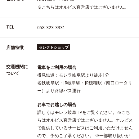
※こちらはオルビス直営店ではございません。
TEL
058-323-3331
店舗特徴
セレクトショップ
交通機関に
電車をご利用の場合
ついて
樽見鉄道：モレラ岐阜駅より徒歩1分
名鉄岐阜駅・JR岐阜駅・JR穂積駅（南口ロータリ
ー）より路線バス運行
お車でお越しの場合
詳しくはモレラ岐阜HPをご覧ください。※こち
らはオルビス直営店ではございません。オルビス
で提供しているサービスはご利用いただけません
ので、予めご了承ください。 ※一部取り扱いが