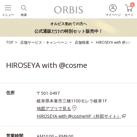
0
メニュー
検索
マイページ
カート
オルビス初めての方へ
公式通販だけの特別セット販売中！
TOP
店舗サービス・キャンペーン
店舗検索
HIROSEYA with @cosme
HIROSEYA with @cosme
住所
〒501-0497
岐阜県本巣市三橋1100モレラ岐阜1F
地図アプリで見る
HIROSEYA with @cosmeHP（外部サイト）
営業時間
AM10:00～PM9:00