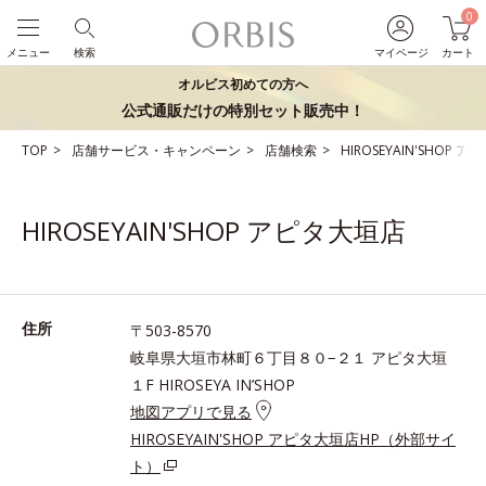
0
メニュー
検索
マイページ
カート
オルビス初めての方へ
公式通販だけの特別セット販売中！
TOP
店舗サービス・キャンペーン
店舗検索
HIROSEYAIN'SHOP 
HIROSEYAIN'SHOP アピタ大垣店
住所
〒503-8570
岐阜県大垣市林町６丁目８０−２１ アピタ大垣
１F HIROSEYA IN’SHOP
地図アプリで見る
HIROSEYAIN'SHOP アピタ大垣店HP（外部サイ
ト）