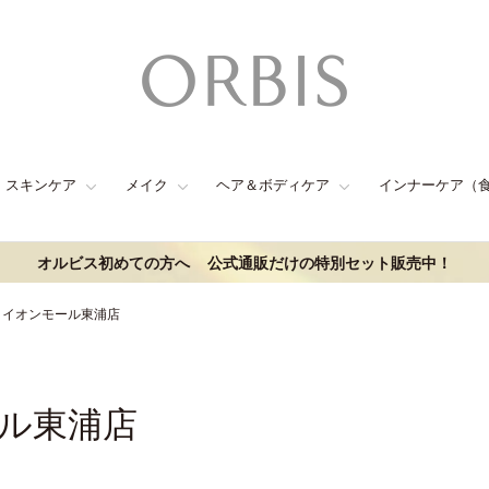
スキンケア
メイク
ヘア＆ボディケア
インナーケア（
オルビス初めての方へ
公式通販だけの特別セット販売中！
・イオンモール東浦店
ル東浦店