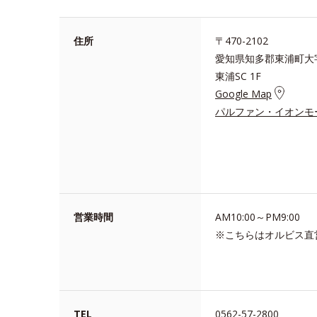
住所
〒470-2102
愛知県知多郡東浦町大字
東浦SC 1F
Google Map
パルファン・イオンモ
営業時間
AM10:00～PM9:00
※こちらはオルビス直
TEL
0562-57-2800