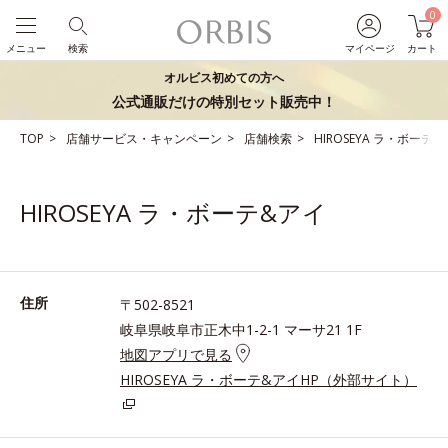
0
メニュー
検索
マイページ
カート
オルビス初めての方へ
公式通販だけの特別セット販売中！
TOP
店舗サービス・キャンペーン
店舗検索
HIROSEYA ラ・ボーテ
HIROSEYA ラ・ボーテ&アイ
住所
〒502-8521
岐阜県岐阜市正木中1-2-1 マーサ21 1F
地図アプリで見る
HIROSEYA ラ・ボーテ&アイHP（外部サイト）