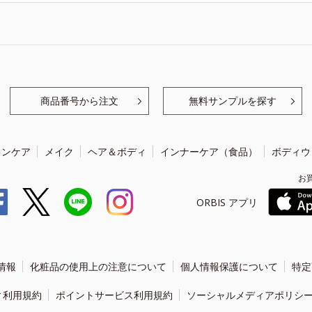
商品番号から注文
無料サンプルを探す
キンケア
メイク
ヘア＆ボディ
インナーケア（食品）
ボディウ
お
ORBIS アプリ
情報
化粧品の使用上の注意について
個人情報保護について
特定
ィ利用規約
ポイントサービス利用規約
ソーシャルメディアポリシ