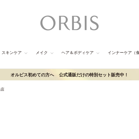
スキンケア
メイク
ヘア＆ボディケア
インナーケア（
オルビス初めての方へ
公式通販だけの特別セット販売中！
橋店