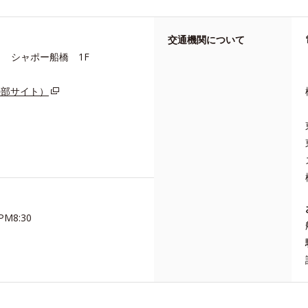
交通機関について
1 シャポー船橋 1F
外部サイト）
M8:30