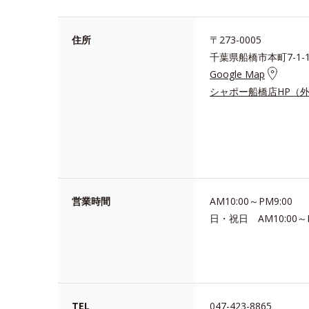
住所
〒273-0005
千葉県船橋市本町7-1-
Google Map
シャポー船橋店HP（
営業時間
AM10:00～PM9:00
日・祝日 AM10:00～P
TEL
047-423-8865