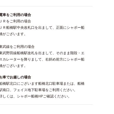
電車をご利用の場合
ＪＲをご利用の場合
ＪＲ船橋駅中央改札口を出まして、正面にシャポー船
橋がございます。
東武線をご利用の場合
東武野田線船橋駅改札を出まして、そのまま階段・エ
スカレーターを降りまして、右斜め前方にシャポー船
橋がございます。
お車でお越しの場合
船橋駅北口にございます船橋北口駐車場または、船橋
駅南口、フェイス地下駐車場をご利用ください。
詳しくは、シャポー船橋HPご確認ください。