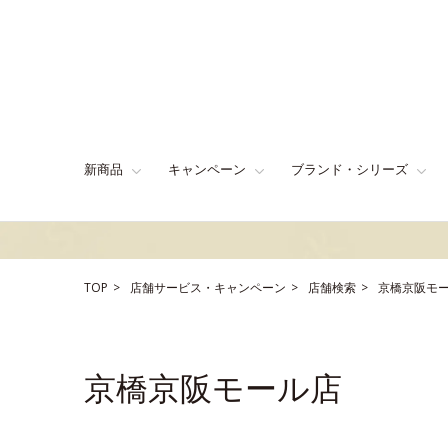
新商品
キャンペーン
ブランド・シリーズ
TOP
店舗サービス・キャンペーン
店舗検索
京橋京阪モ
京橋京阪モール店