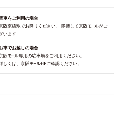
電車をご利用の場合
京阪京橋駅でお降りください。 隣接して京阪モ−ルがご
ざいます
お車でお越しの場合
京阪モ−ル専用の駐車場をご利用ください。
詳しくは、京阪モ−ルHPご確認ください。