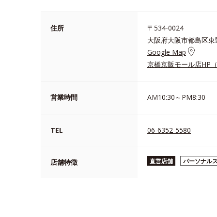
住所
〒534-0024
大阪府大阪市都島区東野田
Google Map
京橋京阪モール店HP
営業時間
AM10:30～PM8:30
TEL
06-6352-5580
直営店舗
パーソナル
店舗特徴