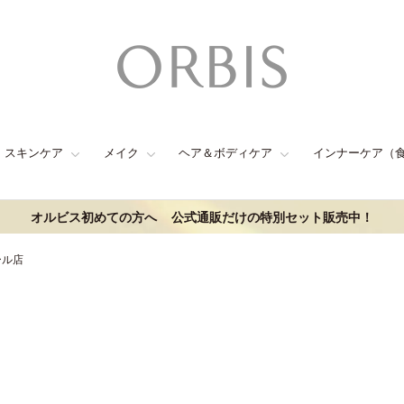
スキンケア
メイク
ヘア＆ボディケア
インナーケア（
オルビス初めての方へ
公式通販だけの特別セット販売中！
ール店