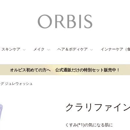
スキンケア
メイク
ヘア＆ボディケア
インナーケア（
オルビス初めての方へ
公式通販だけの特別セット販売中！
グ ジュレウォッシュ
クラリファイン
くすみ(*1)の気になる肌に