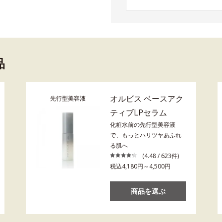
品
オルビス ベースアク
先行型美容液
ティブLPセラム
化粧水前の先行型美容液
で、もっとハリツヤあふれ
る肌へ
(4.48 / 623件)
税込4,180円～4,500円
商品を選ぶ