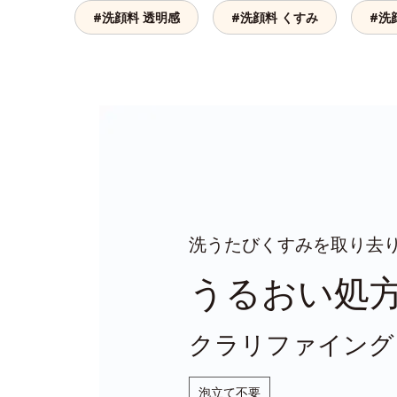
#洗顔料 透明感
#洗顔料 くすみ
#洗
洗うたびくすみを取り去
うるおい処
クラリファイング
泡立て不要