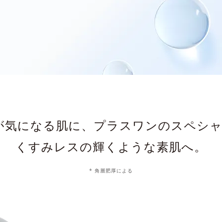
が気になる肌に、
プラスワンのスペシャ
くすみレスの輝くような素肌へ。
* 角層肥厚による