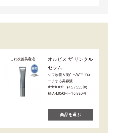
オルビス ザ リンクル
しわ改善美容液
セラム
シワ改善＆美白へWアプロ
ーチする美容液
(4.5 / 555件)
税込4,950円～16,980円
商品を選ぶ