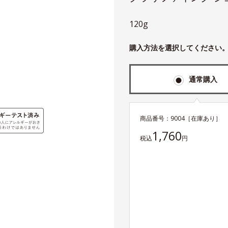
120g
購入方法を選択してください
通常購入
商品番号：
9004
［在庫あり］
1,760
税込
円