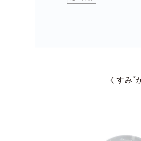
*
くすみ