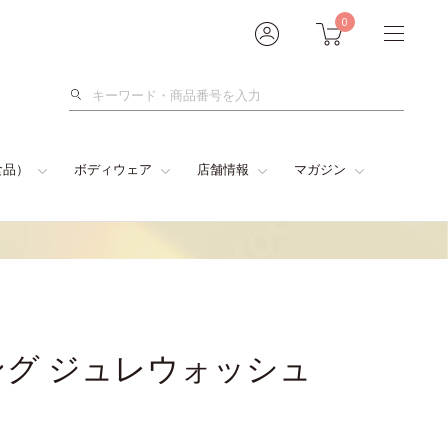
0
検
索
食品）
ボディウェア
店舗情報
マガジン
グ ジュレウォッシュ