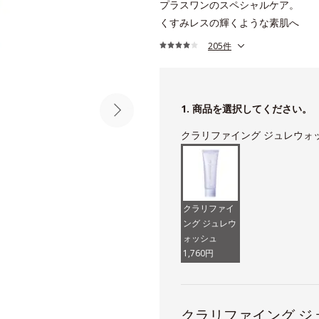
プラスワンのスペシャルケア。
くすみレスの輝くような素肌へ
205件
1. 商品を選択してください。
クラリファイング ジュレウォ
クラリファイ
ング ジュレウ
ォッシュ
1,760円
クラリファイング ジ