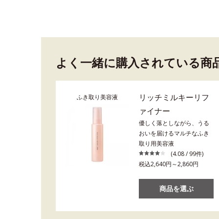
よく一緒に購入されている商
リッチミルキーリフ
ふき取り美容液
ァイナー
優しく落としながら、うる
おいを届けるマルチなふき
取り用美容液
(4.08 / 99件)
税込2,640円～2,860円
商品を選ぶ