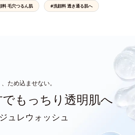
顔料 毛穴つるん肌
#洗顔料 透き通る肌へ
り、ため込ませない。
方でもっちり透明肌へ
ジュレウォッシュ