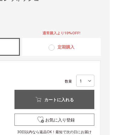
。
通常購入より10%OFF!
定期購入
数量
カートに入れる
お気に入り登録
30日以内なら返品OK！最短で次の日にお届け