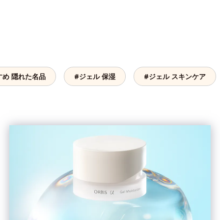
すめ 隠れた名品
#ジェル 保湿
#ジェル スキンケア