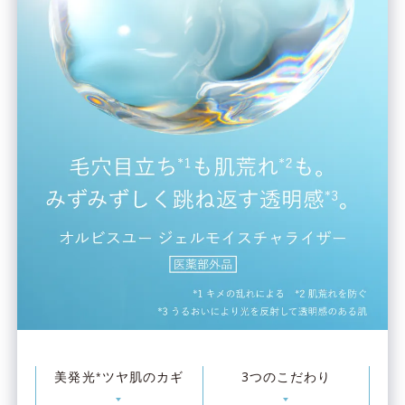
美発光
ツヤ肌のカギ
3つのこだわり
*
▼
▼