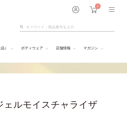
0
検
索
食品）
ボディウェア
店舗情報
マガジン
ジェルモイスチャライザ