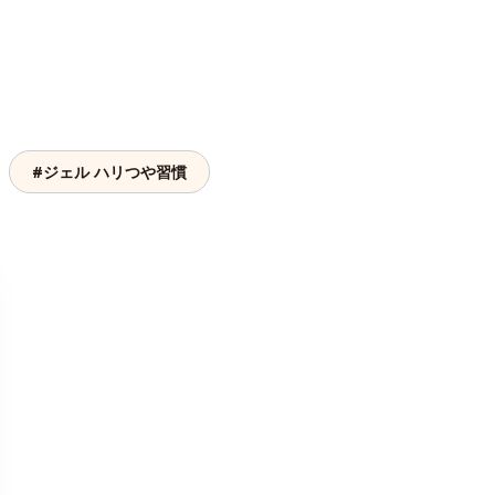
#ジェル ハリつや習慣