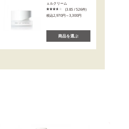
ェルクリーム
(3.85 / 526件)
税込2,970円～3,300円
商品を選ぶ