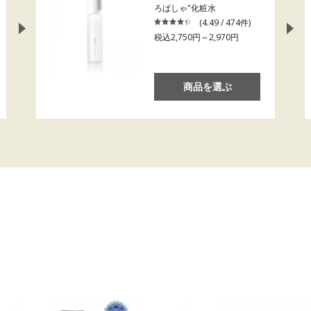
ろぱしゃ"化粧水
(4.49 / 474件)
税込2,750円～2,970円
商品を選ぶ