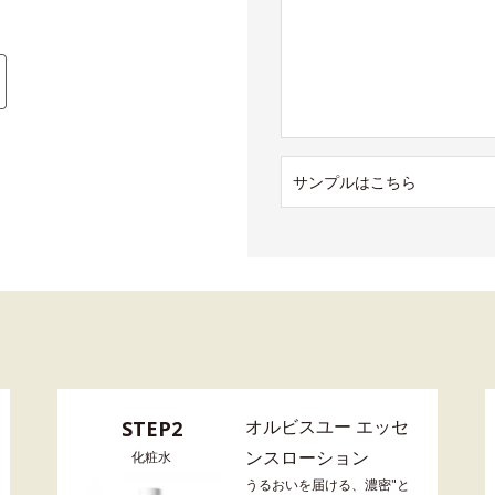
サンプルはこちら
オルビスユー エッセ
STEP2
ンスローション
化粧水
うるおいを届ける、濃密"と