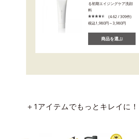
る初期エイジングケア洗顔
料
(4.62 / 309件)
税込1,980円～3,980円
商品を選ぶ
＋1アイテムでもっとキレイに！