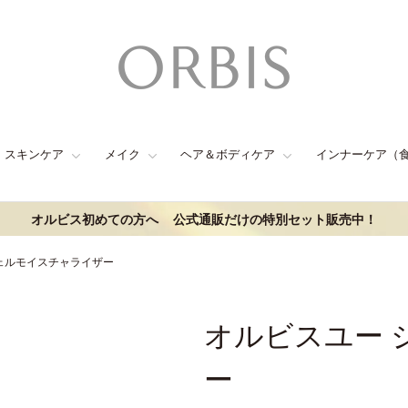
スキンケア
メイク
ヘア＆ボディケア
インナーケア（
オルビス初めての方へ
公式通販だけの特別セット販売中！
ェルモイスチャライザー
オルビスユー 
ー