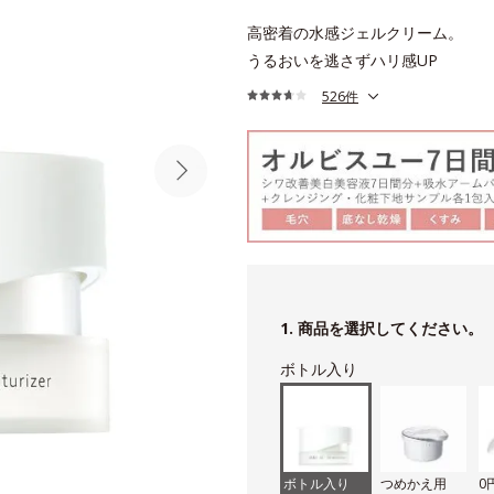
高密着の水感ジェルクリーム。
うるおいを逃さずハリ感UP
526件
1. 商品を選択してください。
ボトル入り
ボトル入り
つめかえ用
0