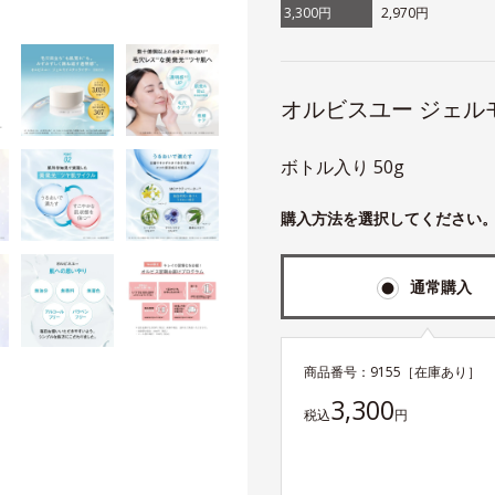
3,300円
2,970円
オルビスユー ジェ
ボトル入り 50g
購入方法を選択してください
通常購入
商品番号：
9155
［在庫あり］
3,300
税込
円