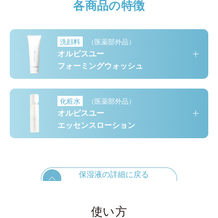
各商品の特徴
洗顔料
（医薬部外品）
オルビスユー
フォーミングウォッシュ
化粧水
（医薬部外品）
オルビスユー
エッセンスローション
保湿液の詳細に戻る
使い方