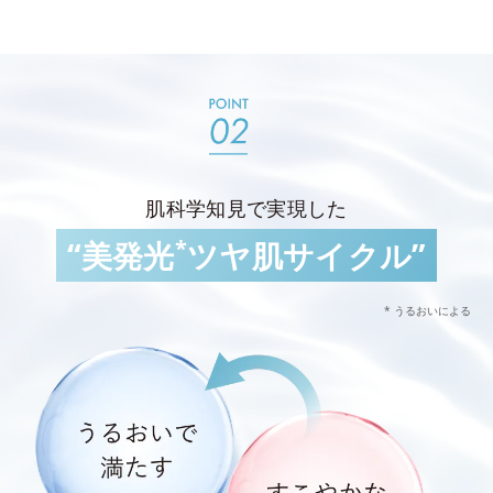
肌科学知見で実現した
*
“美発光
ツヤ肌サイクル”
* うるおいによる