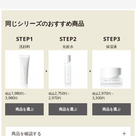
同じシリーズのおすすめ商品
STEP1
STEP2
STEP3
洗顔料
化粧水
保湿液
1,980
2,750
2,970
税込
円～
税込
円～
税込
円～
3,980
2,970
3,300
円
円
円
商品を選ぶ
商品を選ぶ
商品を選ぶ
商品を確認する