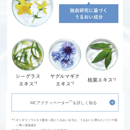
*1
MCアクティベーター
を詳しく知る
オトギリソウエキス配合＝肌にうるおいを与え、うるおいに満ちたハリツヤ肌
へ導く保湿成分