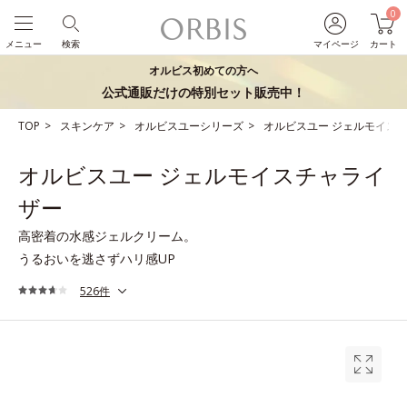
0
メニュー
検索
マイページ
カート
オルビス初めての方へ
公式通販だけの特別セット販売中！
TOP
スキンケア
オルビスユーシリーズ
オルビスユー ジェルモイス
オルビスユー ジェルモイスチャライ
ザー
高密着の水感ジェルクリーム。
うるおいを逃さずハリ感UP
526件