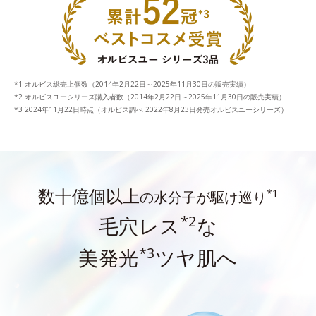
オルビス総売上個数（2014年2月22日～2025年11月30日の販売実績）
オルビスユーシリーズ購入者数（2014年2月22日～2025年11月30日の販売実績）
2024年11月22日時点（オルビス調べ 2022年8月23日発売オルビスユーシリーズ）
数十億個以上
*1
の水分子が駆け巡り
*2
毛穴レス
な
*3
美発光
ツヤ肌へ