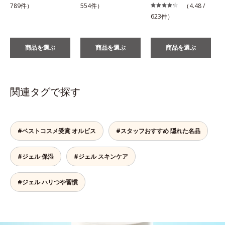
789件）
554件）
（4.48 /
623件）
商品を選ぶ
商品を選ぶ
商品を選ぶ
関連タグで探す
#ベストコスメ受賞 オルビス
#スタッフおすすめ 隠れた名品
#ジェル 保湿
#ジェル スキンケア
#ジェル ハリつや習慣