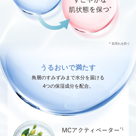
* 肌荒れを防ぐ
うるおいで満たす
角層のすみずみまで水分を届ける
4つの保湿成分を配合。