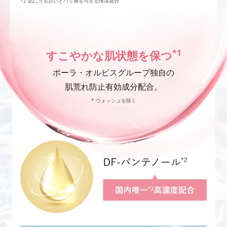
肌にうるおいとハリ感を与える保湿成分
*1
すこやかな肌状態を保つ
ポーラ・オルビスグループ独自の
肌荒れ防止有効成分配合。
* ウォッシュを除く