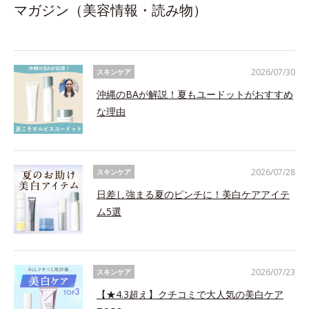
マガジン（美容情報・読み物）
2026/07/30
スキンケア
沖縄のBAが解説！夏もユードットがおすすめ
な理由
2026/07/28
スキンケア
日差し強まる夏のピンチに！美白ケアアイテ
ム5選
2026/07/23
スキンケア
【★4.3超え】クチコミで大人気の美白ケア