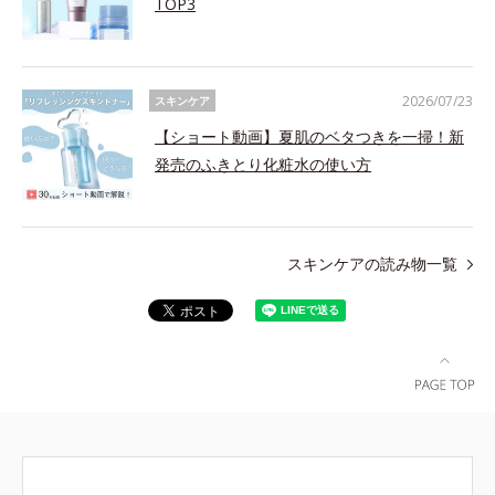
TOP3
2026/07/23
スキンケア
【ショート動画】夏肌のベタつきを一掃！新
発売のふきとり化粧水の使い方
スキンケアの読み物一覧