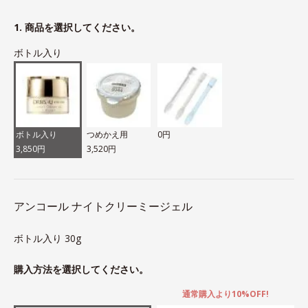
1. 商品を選択してください。
ボトル入り
ボトル入り
つめかえ用
0円
3,850円
3,520円
アンコール ナイトクリーミージェル
ボトル入り 30g
購入方法を選択してください。
通常購入より10%OFF!