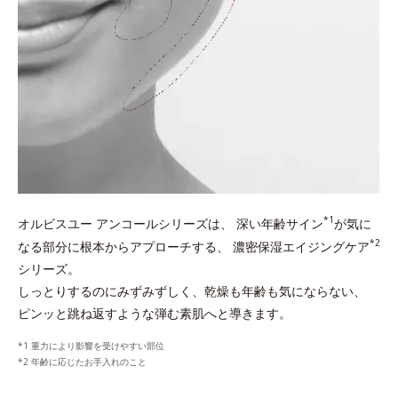
*1
オルビスユー アンコールシリーズは、
深い年齢サイン
が気に
*2
なる部分に根本からアプローチする、
濃密保湿エイジングケア
シリーズ。
しっとりするのにみずみずしく、乾燥も年齢も気にならない、
ピンッと跳ね返すような弾む素肌へと導きます。
重力により影響を受けやすい部位
年齢に応じたお手入れのこと