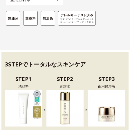
3STEPでトータルなスキンケア
STEP1
STEP2
STEP3
洗顔料
化粧水
夜用保湿液