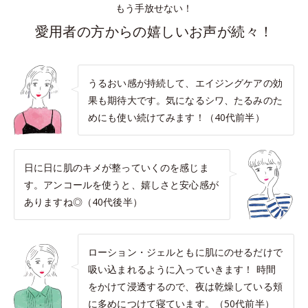
もう手放せない！
愛用者の方からの嬉しいお声が続々！
うるおい感が持続して、エイジングケアの効
果も期待大です。気になるシワ、たるみのた
めにも使い続けてみます！（40代前半）
日に日に肌のキメが整っていくのを感じま
す。アンコールを使うと、嬉しさと安心感が
ありますね◎（40代後半）
ローション・ジェルともに肌にのせるだけで
吸い込まれるように入っていきます！ 時間
をかけて浸透するので、夜は乾燥している頬
に多めにつけて寝ています。（50代前半）