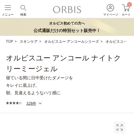
0
メニュー
検索
マイページ
カート
オルビス初めての方へ
公式通販だけの特別セット販売中！
TOP
スキンケア
オルビスユー アンコールシリーズ
オルビスユー ア
オルビスユー アンコール ナイトク
リーミージェル
寝ている間に日中受けたダメージを
キレイに底上げ。
朝、見違えるようなハリ感に
328件