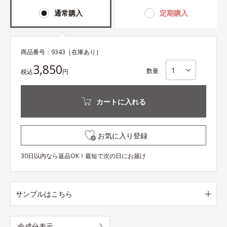
通常購入
定期購入
商品番号：
9343
［在庫あり］
3,850
数量
税込
円
カートに入れる
お気に入り登録
30日以内なら返品OK！最短で次の日にお届け
サンプルはこちら
全成分表示