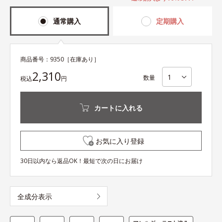
通常購入
定期購入
商品番号：
9350
［在庫あり］
2,310
数量
税込
円
カートに入れる
お気に入り登録
30日以内なら返品OK！最短で次の日にお届け
全成分表示