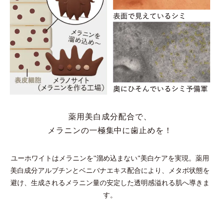
薬用美白成分配合で、
メラニンの一極集中に歯止めを！
ユーホワイトはメラニンを"溜め込まない"美白ケアを実現。
薬用
美白成分アルブチンとベニバナエキス配合により、メタボ状態を
避け、
生成されるメラニン量の安定した透明感溢れる肌へ導きま
す。