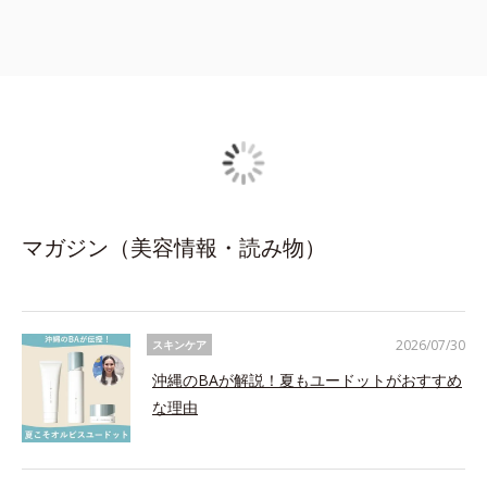
マガジン（美容情報・読み物）
2026/07/30
スキンケア
沖縄のBAが解説！夏もユードットがおすすめ
な理由