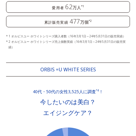
62
万人
*1
愛用者
477
万個
*2
累計販売実績
1 オルビスユー ホワイトシリーズ購入者数（16年3月1日～24年5月31日の販売実績）
2 オルビスユー ホワイトシリーズ売上個数実績（16年3月1日～24年5月31日の販売実
績）
ORBIS =U WHITE SERIES
40代・50代の女性3,525人に調査
！
*4
今したいのは美白？
エイジングケア？