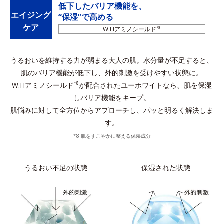
低下したバリア機能を、
エイジング
“保湿”で高める
ケア
W.Hアミノシールド
*8
うるおいを維持する力が弱まる大人の肌。水分量が不足すると、
肌のバリア機能が低下し、外的刺激を受けやすい状態に。
W.Hアミノシールド
が配合されたユーホワイトなら、肌を保湿
*8
しバリア機能をキープ。
肌悩みに対して全方位からアプローチし、パッと明るく解決しま
す。
*8 肌をすこやかに整える保湿成分
うるおい不足の状態
保湿された状態