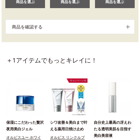
商品を選ぶ
商品を選ぶ
商品を選ぶ
商品を確認する
＋1アイテムでもっとキレイに！
保湿にこだわった贅沢
シワ改善＆美白まで叶
自分史上最高の冴えわ
夜用美白ジェル
える薬用日焼け止め
たる透明美肌を目指す
美白美容液
オルビスユー ホワイ
オルビス リンクルブ