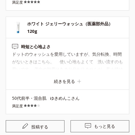
満足度
ホワイト ジェリーウォッシュ（医薬部外品）
120g
時短と心地よさ
ドットのウォッシュを愛用していますが、気分転換、時間
がないときはこちら。 使い心地もよくて 洗い流すのも
早いです。 美白の効果はあまり分かりませんが 長く続け
ていくと じわじわ効くのでしょうね
続きを見る
50代前半・混合肌
ゆきめんこさん
満足度
もっと見る
投稿する