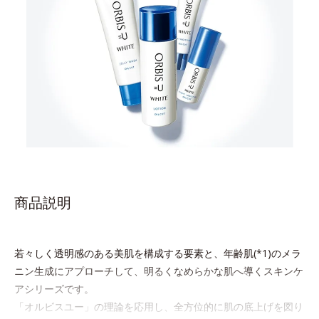
商品説明
若々しく透明感のある美肌を構成する要素と、年齢肌(*1)のメラ
ニン生成にアプローチして、明るくなめらかな肌へ導くスキンケ
アシリーズです。
「オルビスユー」の理論を応用し、全方位的に肌の底上げを図り