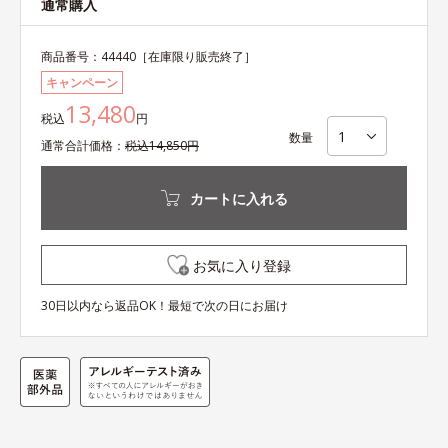
通常購入
商品番号：
44440
［在庫限り販売終了］
キャンペーン
13,480
税込
円
数量
通常
合計
価格：
税込
14,850
円
カートに入れる
お気に入り登録
30日以内なら返品OK！最短で次の日にお届け