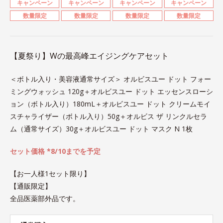
キャンペーン
キャンペーン
キャンペーン
キャンペーン
数量限定
数量限定
数量限定
数量限定
【夏祭り】Wの最高峰エイジングケアセット
＜ボトル入り・美容液通常サイズ＞ オルビスユー ドット フォー
ミングウォッシュ 120g＋オルビスユー ドット エッセンスローシ
ョン（ボトル入り）180mL＋オルビスユー ドット クリームモイ
スチャライザー（ボトル入り）50g＋オルビス ザ リンクルセラ
ム（通常サイズ）30g＋オルビスユー ドット マスク N 1枚
セット価格 *8/10までを予定
【お一人様1セット限り】
【通販限定】
全品医薬部外品です。