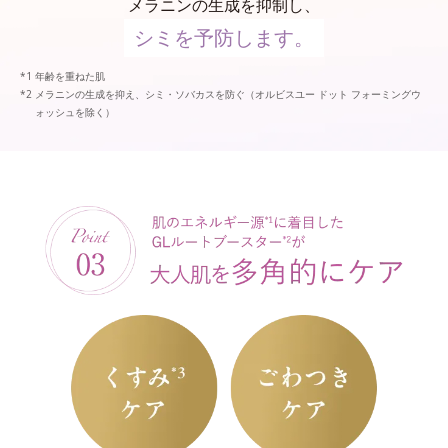
メラニンの生成を抑制し、
シミを予防します。
年齢を重ねた肌
メラニンの生成を抑え、シミ・ソバカスを防ぐ（オルビスユー ドット フォーミングウ
ォッシュを除く）