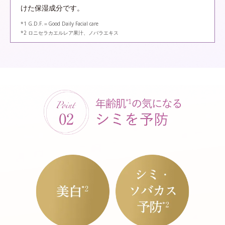
けた保湿成分です。
*1 G.D.F.＝Good Daily Facial care
*2 ロニセラカエルレア果汁、ノバラエキス