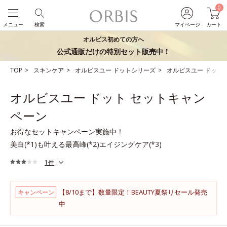
0
メニュー
検索
マイページ
カート
オルビス初めての方へ
公式通販だけの特別セット販売中！
TOP
スキンケア
オルビスユー ドットシリーズ
オルビスユー ドット
オルビスユー ドット セットキャン
ペーン
お得なセットキャンペーン実施中！
美白(*1)も叶える最高峰(*2)エイジングケア(*3)
1件
【8/10まで】数量限定！BEAUTY夏祭りセール発売
キャンペーン
中