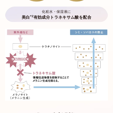
化粧水・保湿液に
*2
美白
有効成分トラネキサム酸を配合