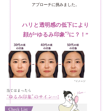
アプローチに挑みました。
ハリと透明感の低下により
*3
顔が“ゆるみ印象
に？！”