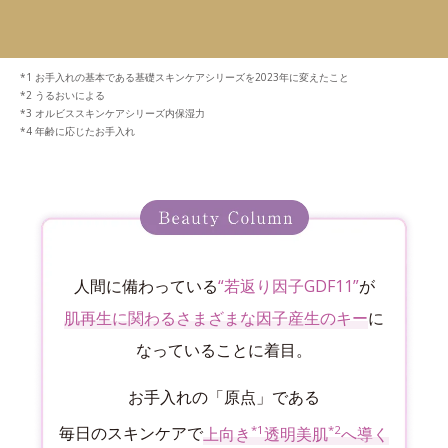
お手入れの基本である基礎スキンケアシリーズを2023年に変えたこと
うるおいによる
オルビススキンケアシリーズ内保湿力
年齢に応じたお手入れ
人間に備わっている
“若返り因子GDF11”
が
肌再生に関わるさまざまな因子産生のキー
に
なっていることに着目。
お手入れの「原点」である
*1
*2
毎日のスキンケアで
上向き
透明美肌
へ導く