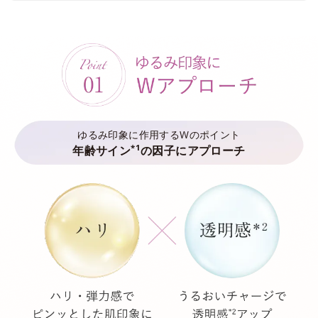
ゆるみ印象に作用するWのポイント
*1
年齢サイン
の因子にアプローチ