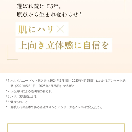
オルビスユー ドット購入者（2024年5月1日～2025年4月28日）におけるアンケート結
果（2024年5月1日～2025年4月28日）n=8,034
うるおいによる透明感のある肌
ハリ、透明感による
気持ちのこと
お手入れの基本である基礎スキンケアシリーズを2023年に変えたこと