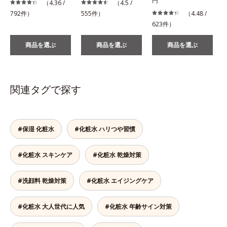
円
（4.36 /
（4.5 /
792件）
555件）
（4.48 /
623件）
商品を選ぶ
商品を選ぶ
商品を選ぶ
関連タグで探す
#保湿 化粧水
#化粧水 ハリつや習慣
#化粧水 スキンケア
#化粧水 乾燥対策
#洗顔料 乾燥対策
#化粧水 エイジングケア
#化粧水 大人世代に人気
#化粧水 年齢サイン対策