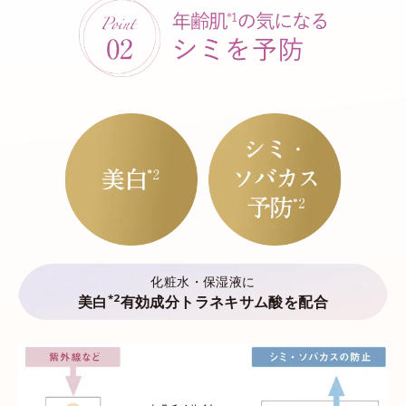
化粧水・保湿液に
*2
美白
有効成分トラネキサム酸を配合