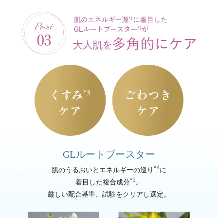
GLルートブースター
*4
肌のうるおいとエネルギーの巡り
に
*2
着目した複合成分
。
厳しい配合基準、試験をクリアし選定。