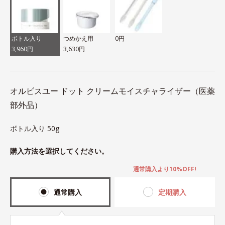
ボトル入り
つめかえ用
0円
3,960円
3,630円
オルビスユー ドット クリームモイスチャライザー（医薬
部外品）
ボトル入り 50g
購入方法を選択してください。
通常購入より10%OFF!
通常購入
定期購入