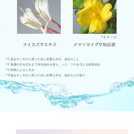
肌をすこやかに保つために必要な水分、油分のこと
角層のすみずみまで水分油分を保ち、ハリ・ツヤを与える保湿成分
乾燥によるくすみ
肌をすこやかに保つために必要な水分、油分などの巡り