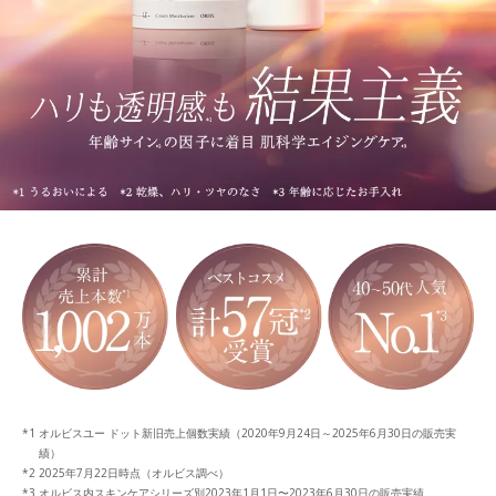
オルビスユー ドット新旧売上個数実績（2020年9月24日～2025年6月30日の販売実
績）
2025年7月22日時点（オルビス調べ）
オルビス内スキンケアシリーズ別2023年1月1日〜2023年6月30日の販売実績