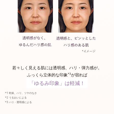
若々しく見える肌には透明感、ハリ・弾力感が。
*3
ふっくら立体的な印象
が宿れば
「ゆるみ印象」は軽減！
乾燥、ハリ、ツヤのなさ
うるおいによる
ハリ・透明感による