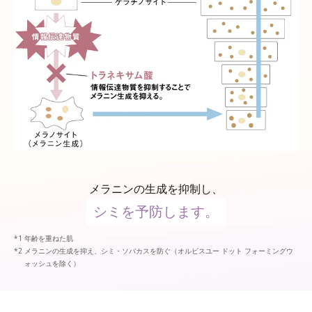
メラニンの生成を抑制し、
シミを予防します。
年齢を重ねた肌
メラニンの生成を抑え、シミ・ソバカスを防ぐ（オルビスユー ドット フォーミングウ
ォッシュを除く）