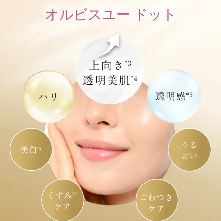
オルビスユー ドット