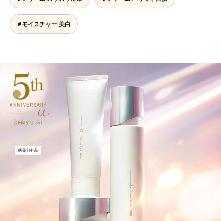
#モイスチャー 美白
医薬部外品