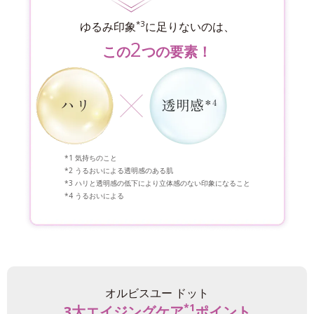
*3
ゆるみ印象
に足りないのは、
2
この
つの要素！
気持ちのこと
うるおいによる透明感のある肌
ハリと透明感の低下により立体感のない印象になること
うるおいによる
オルビスユー ドット
*1
3大エイジングケア
ポイント