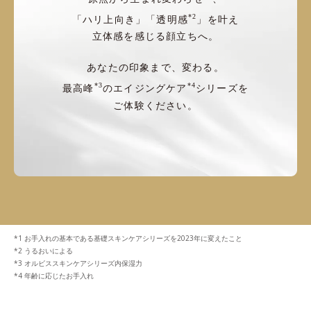
*2
「ハリ上向き」「透明感
」を叶え
立体感を感じる顔立ちへ。
あなたの印象まで、変わる。
*3
*4
最高峰
のエイジングケア
シリーズを
ご体験ください。
お手入れの基本である基礎スキンケアシリーズを2023年に変えたこと
うるおいによる
オルビススキンケアシリーズ内保湿力
年齢に応じたお手入れ