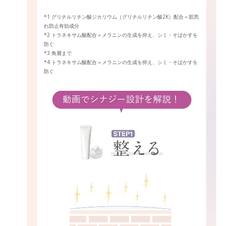
*1 グリチルリチン酸ジカリウム（グリチルリチン酸2K）配合＝肌荒
れ防止有効成分
*2 トラネキサム酸配合＝メラニンの生成を抑え、シミ・そばかすを
防ぐ
*3 角層まで
*4 トラネキサム酸配合＝メラニンの生成を抑え、シミ・そばかすを
防ぐ