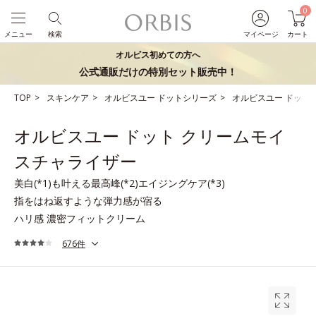
0
メニュー
検索
マイページ
カート
オルビス初めての方へ
公式通販だけの特別セット販売中！
TOP
スキンケア
オルビスユー ドットシリーズ
オルビスユー ドット
オルビスユー ドット クリームモイ
スチャライザー
美白(*1)も叶える最高峰(*2)エイジングケア(*3)
指をはね返すような弾力感が宿る
ハリ感 濃密フィットクリーム
676件