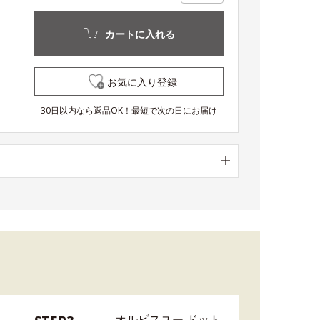
カートに入れる
お気に入り登録
30日以内なら返品OK！最短で次の日にお届け
オルビスユー ドット