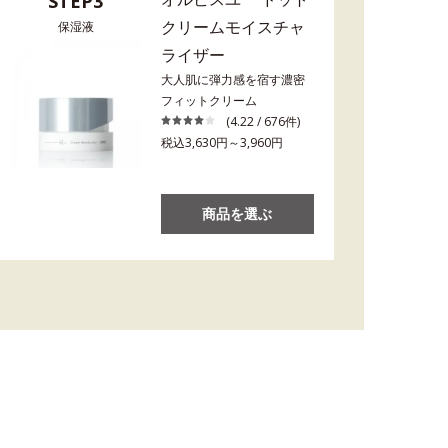
STEP3
クリームモイスチャ
保湿液
ライザー
大人肌に弾力感を宿す濃密
フィットクリーム
(4.22 / 676件)
税込3,630円～3,960円
商品を選ぶ