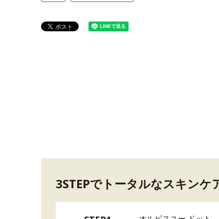
3STEPでトータルなスキンケ
オルビスユー ドット