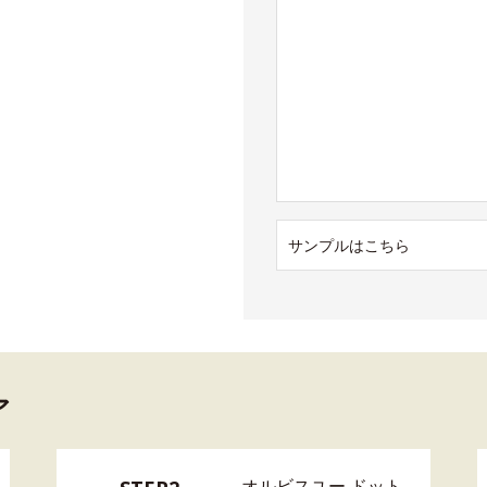
サンプルはこちら
ア
オルビスユー ドット