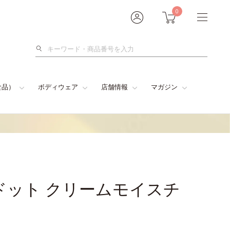
0
検
索
食品）
ボディウェア
店舗情報
マガジン
ドット クリームモイスチ