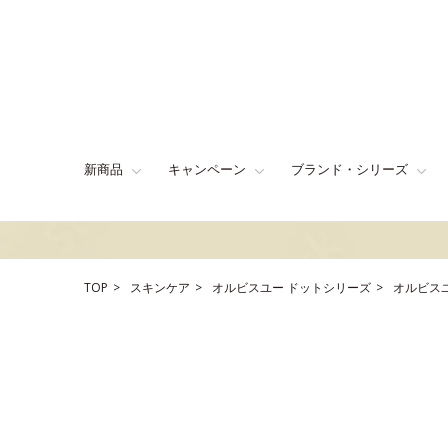
新商品
キャンペーン
ブランド・シリーズ
TOP
スキンケア
オルビスユー ドットシリーズ
オルビス