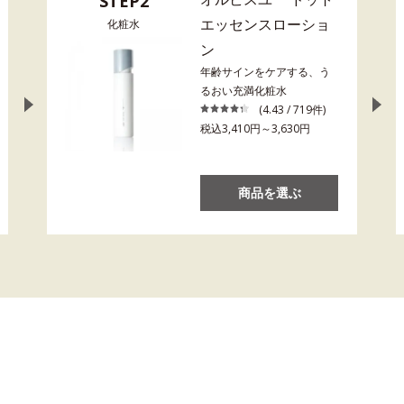
STEP2
エッセンスローショ
化粧水
ン
年齢サインをケアする、う
るおい充満化粧水
(4.43 / 719件)
税込3,410円～3,630円
商品を選ぶ