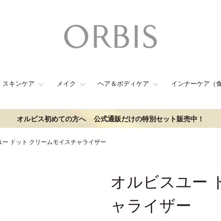
スキンケア
メイク
ヘア＆ボディケア
インナーケア（
オルビス初めての方へ
公式通販だけの特別セット販売中！
ユー ドット クリームモイスチャライザー
オルビスユー 
ャライザー