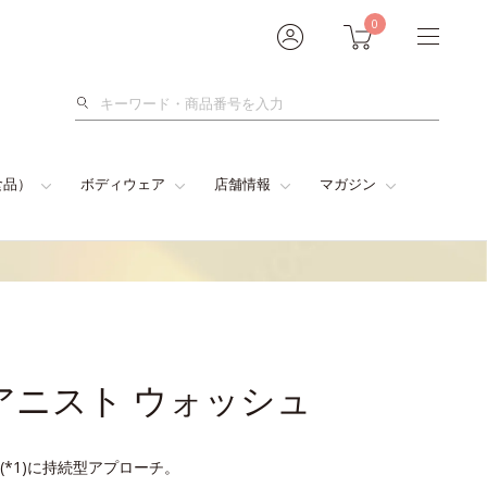
0
検
索
食品）
ボディウェア
店舗情報
マガジン
アニスト ウォッシュ
*1)に持続型アプローチ。