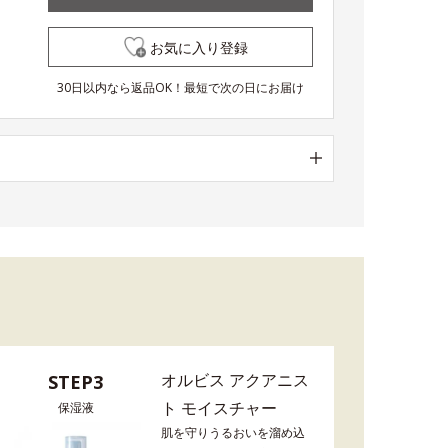
お気に入り登録
30日以内なら返品OK！最短で次の日にお届け
オルビス アクアニス
STEP3
ト モイスチャー
保湿液
肌を守りうるおいを溜め込