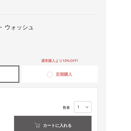
ト ウォッシュ
。
通常購入より10%OFF!
定期購入
数量
カートに入れる