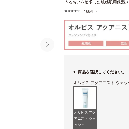
うるおいを追求した敏感肌用保湿スキ
199件
1. 商品を選択してください。
オルビス アクアニスト ウォッ
オルビス アク
アニスト ウォ
ッシュ