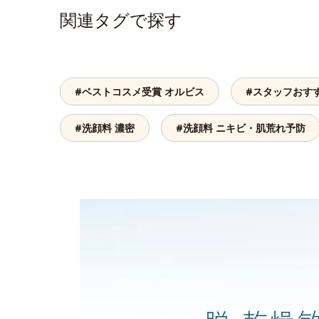
関連タグで探す
#ベストコスメ受賞 オルビス
#スタッフおす
#洗顔料 濃密
#洗顔料 ニキビ・肌荒れ予防