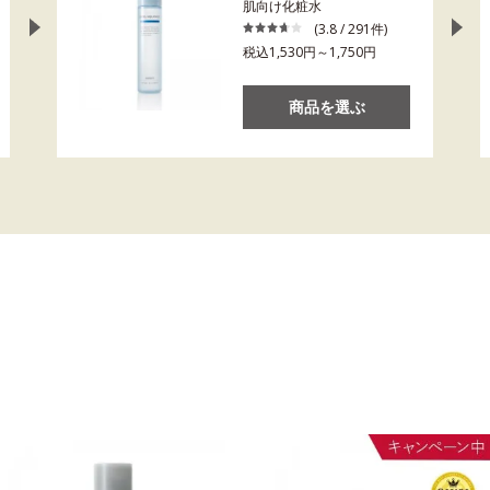
肌向け化粧水
(3.8 / 291件)
税込1,530円～1,750円
商品を選ぶ