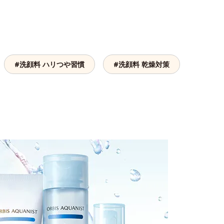
#洗顔料 ハリつや習慣
#洗顔料 乾燥対策