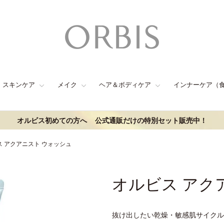
スキンケア
メイク
ヘア＆ボディケア
インナーケア（
オルビス初めての方へ
公式通販だけの特別セット販売中！
ス アクアニスト ウォッシュ
オルビス アク
抜け出したい乾燥・敏感肌サイクル(