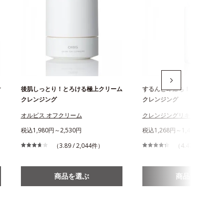
け
後肌しっとり！とろける極上クリーム
するんと即落ち！ベタつきゼ
クレンジング
クレンジング
オルビス オフクリーム
クレンジングリキッド
税込1,980円～2,530円
税込1,268円～1,467円
（3.89 / 2,044件）
（4.47 / 1,146件
商品を選ぶ
商品を選ぶ