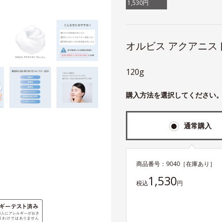
1,530円
オルビス アクアニス
120g
購入方法を選択してください
通常購入
商品番号：
9040
［在庫あり］
1,530
税込
円