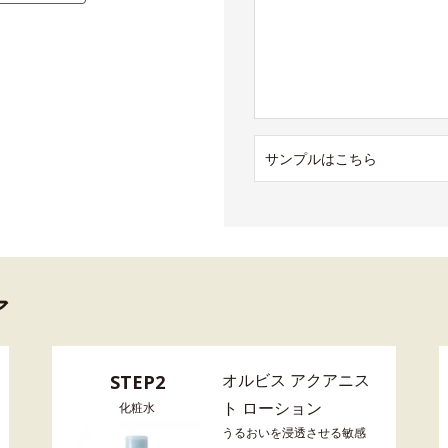
サンプルはこちら
ア
オルビス アクアニス
STEP2
ト ローション
化粧水
うるおいを浸透させる敏感