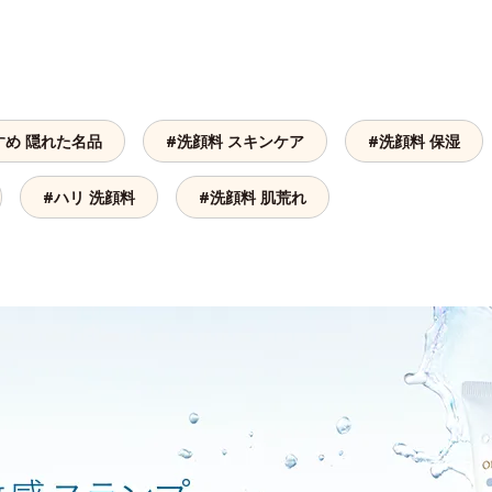
すめ 隠れた名品
#洗顔料 スキンケア
#洗顔料 保湿
#ハリ 洗顔料
#洗顔料 肌荒れ