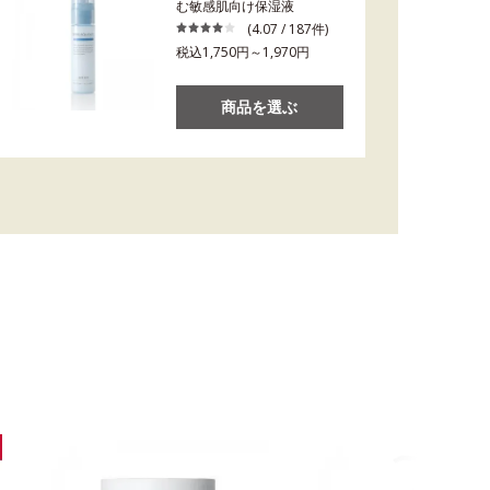
む敏感肌向け保湿液
(4.07 / 187件)
税込1,750円～1,970円
商品を選ぶ