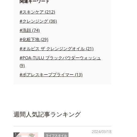
関連キーワード
#スキンケア (212)
#クレンジング (36)
#洗顔 (74)
#化粧下地 (29)
#オルビス ザ クレンジングオイル (21)
#POA-TULU ブラックパウダーウォッシュ
(9)
#ポアレスキーププライマー (13)
週間人気記事ランキング
2024/03/18
ライフスタイル