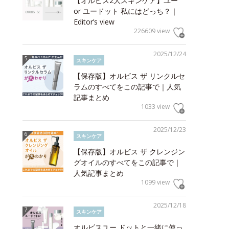
【オルビス2大スキンケア】ユー
or ユードット 私にはどっち？｜
Editor’s view
226609 view
2025/12/24
スキンケア
【保存版】オルビス ザ リンクルセ
ラムのすべてをこの記事で｜人気
記事まとめ
1033 view
2025/12/23
スキンケア
【保存版】オルビス ザ クレンジン
グオイルのすべてをこの記事で｜
人気記事まとめ
1099 view
2025/12/18
スキンケア
オルビスユー ドットと一緒に使っ