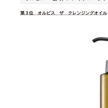
第３位 オルビス ザ クレンジングオイル