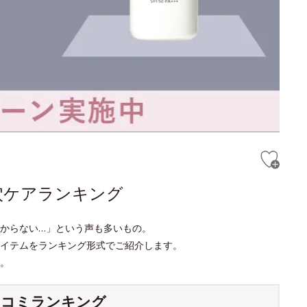
穴ケアランキング
からない…」という声も多いもの。
アイテムをランキング形式でご紹介します。
。
チコミランキング