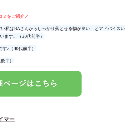
コミをご紹介／
すい私はBAさんからしっかり落とせる物が良い、とアドバイスい
います。（30代前半）
です♪（40代前半）
代後半）
イマー