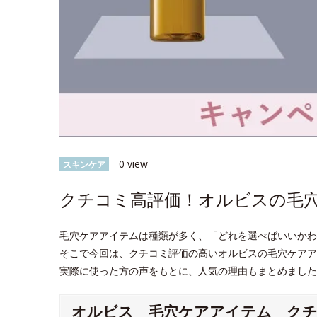
0 view
スキンケア
クチコミ高評価！オルビスの毛
毛穴ケアアイテムは種類が多く、「どれを選べばいいかわ
そこで今回は、クチコミ評価の高いオルビスの毛穴ケア
実際に使った方の声をもとに、人気の理由もまとめました
オルビス 毛穴ケアアイテム ク