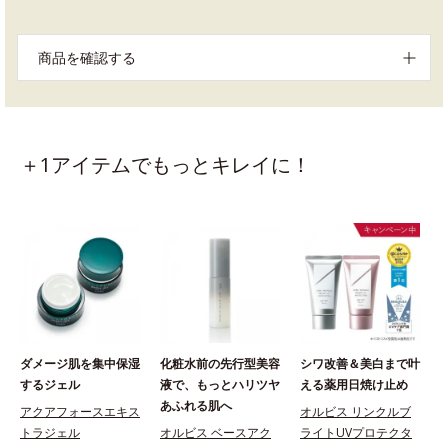
商品を確認する
＋1アイテムでもっとキレイに！
ダメージ肌を集中保湿
化粧水前の先行型美容
シワ改善＆美白まで叶
するジェル
液で、もっとハリツヤ
える薬用日焼け止め
あふれる肌へ
アクアフォースエキス
オルビス リンクルブ
トラジェル
オルビス ベースアク
ライトUVプロテクタ