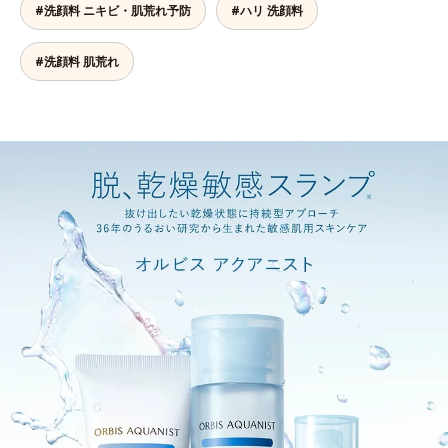
#洗顔料 ニキビ・肌荒れ予防
#ハリ 洗顔料
#洗顔料 肌荒れ