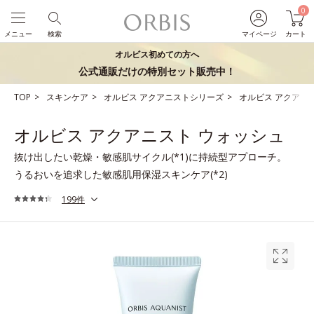
0
メニュー
検索
マイページ
カート
オルビス初めての方へ
公式通販だけの特別セット販売中！
TOP
スキンケア
オルビス アクアニストシリーズ
オルビス アクアニ
オルビス アクアニスト ウォッシュ
抜け出したい乾燥・敏感肌サイクル(*1)に持続型アプローチ。
うるおいを追求した敏感肌用保湿スキンケア(*2)
199件