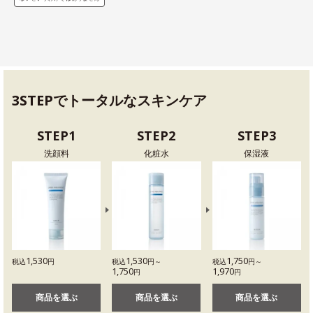
3STEPでトータルなスキンケア
STEP1
STEP2
STEP3
洗顔料
化粧水
保湿液
1,530
1,530
1,750
税込
円
税込
円～
税込
円～
1,750
1,970
円
円
商品を選ぶ
商品を選ぶ
商品を選ぶ