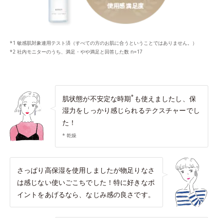
*1 敏感肌対象連用テスト済（すべての方のお肌に合うということではありません。）
*2 社内モニターのうち、満足・やや満足と回答した数 n=17
*
肌状態が不安定な時期
も使えましたし、保
湿力をしっかり感じられるテクスチャーでし
た！
* 乾燥
さっぱり高保湿を使用しましたが物足りなさ
は感じない使いごこちでした！特に好きなポ
イントをあげるなら、なじみ感の良さです。