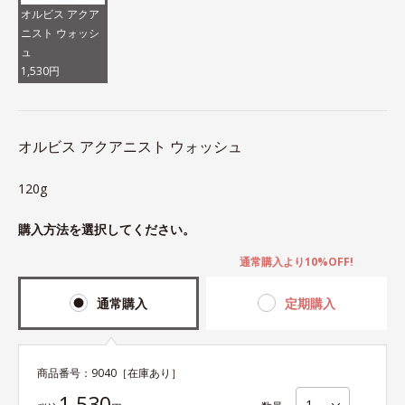
オルビス アクア
ニスト ウォッシ
ュ
1,530円
オルビス アクアニスト ウォッシュ
120g
購入方法を選択してください。
通常購入より10%OFF!
通常購入
定期購入
商品番号：
9040
［在庫あり］
1,530