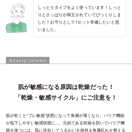
しっとりタイプをよく使っています！しっと
りとさっぱりが両立されていてびっくりしま
した！お守りとして1セット常備したいと思
いました。
Beauty column
肌が敏感になる原因は乾燥だった！
「乾燥・敏感サイクル」にご注意を！
肌が乾くと“プレ敏感”状態になって角層が薄くなり、バリア機能
が低下しやすい敏感状態に…。
元凶である乾燥を防いでバリア機
能を保つには、肌に存在してうるおいを保持＆角層乱れを整える