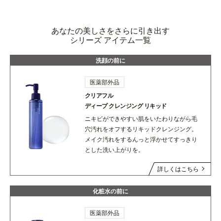
あなたの美しさをさらに引き出す
シリーズ アイテム一覧
洗顔の前に
医薬部外品
クリアフル
ディープ
クレンジング リキッド
ニキビができやすい肌をいたわりながら毛
穴汚れをオフするリキッドクレンジング。
メイク汚れをするんっと浮かせてすっきり
とした洗い上がりを。
詳しくはこちら
化粧水の前に
医薬部外品