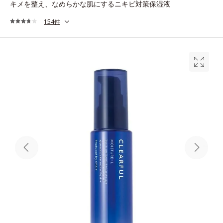
キメを整え、なめらかな肌にするニキビ対策保湿液
154件