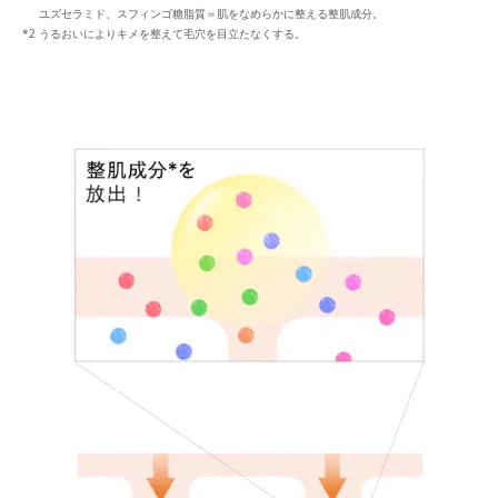
ユズセラミド、スフィンゴ糖脂質＝肌をなめらかに整える整肌成分。
うるおいによりキメを整えて毛穴を目立たなくする。