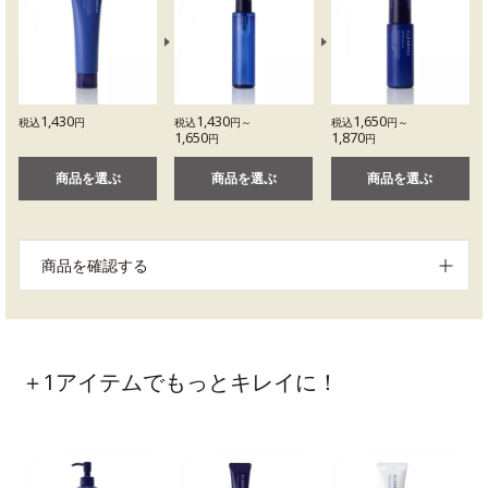
1,430
1,430
1,650
税込
円
税込
円～
税込
円～
1,650
1,870
円
円
商品を選ぶ
商品を選ぶ
商品を選ぶ
商品を確認する
＋1アイテムでもっとキレイに！