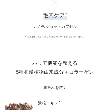
*
毛穴ケア
ナノVCショットカプセル
* うるおいによりキメを整えて毛穴を目立たなくする。
バリア機能を整える
5種和漢植物由来成分＋コラーゲン
肌荒れを防ぐ
*1
紫根エキス