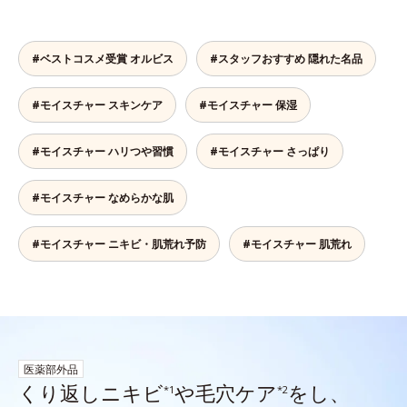
#ベストコスメ受賞 オルビス
#スタッフおすすめ 隠れた名品
#モイスチャー スキンケア
#モイスチャー 保湿
#モイスチャー ハリつや習慣
#モイスチャー さっぱり
#モイスチャー なめらかな肌
#モイスチャー ニキビ・肌荒れ予防
#モイスチャー 肌荒れ
医薬部外品
くり返しニキビ
や毛穴ケア
をし、
*1
*2