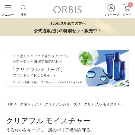
0
メニュー
検索
マイページ
カート
オルビス初めての方へ
公式通販だけの特別セット販売中！
TOP
スキンケア
クリアフルシリーズ
クリアフル モイスチャー
クリアフル モイスチャー
うるおいをキープし、肌のバリア機能を守る。