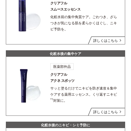
クリアフル
スムースエッセンス
化粧水前の集中角質ケア。ごわつき、ざら
つきが気になる肌を柔らかくほぐし、ニキ
ビ予防を。
詳しくはこちら
化粧水後の集中ケア
医薬部外品
クリアフル
アクネ スポッツ
サッと塗るだけでニキビを防ぎ速攻＆集中
ケアする薬用エッセンス。くり返すニキビ
*1
対策に。
詳しくはこちら
化粧水後のニキビ・シミ予防に