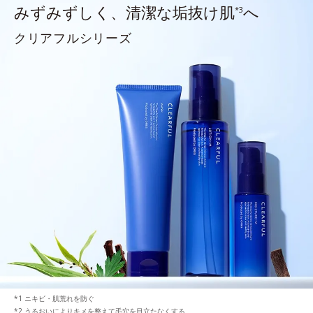
みずみずしく、清潔な垢抜け肌
へ
*3
クリアフルシリーズ
ニキビ・肌荒れを防ぐ
うるおいによりキメを整えて毛穴を目立たなくする