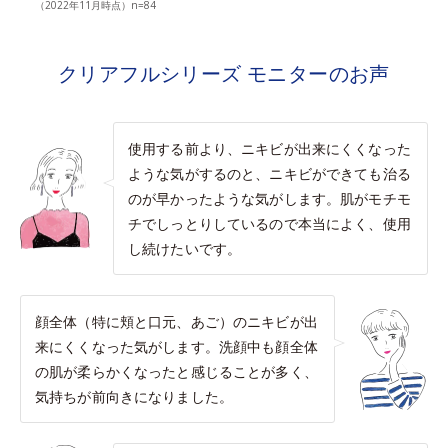
（2022年11月時点）n=84
クリアフルシリーズ モニターのお声
使用する前より、ニキビが出来にくくなった
ような気がするのと、ニキビができても治る
のが早かったような気がします。肌がモチモ
チでしっとりしているので本当によく、使用
し続けたいです。
顔全体（特に頬と口元、あご）のニキビが出
来にくくなった気がします。洗顔中も顔全体
の肌が柔らかくなったと感じることが多く、
気持ちが前向きになりました。