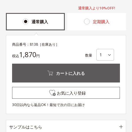
通常購入より10%OFF!
通常購入
定期購入
商品番号：
8138
［在庫あり］
1,870
数量
税込
円
カートに入れる
お気に入り登録
30日以内なら返品OK！最短で次の日にお届け
サンプルはこちら