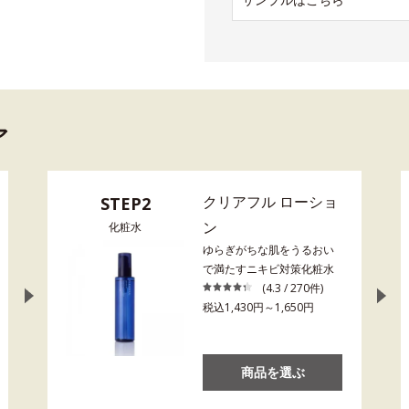
ア
クリアフル ローショ
STEP2
ン
化粧水
ゆらぎがちな肌をうるおい
で満たすニキビ対策化粧水
(4.3 / 270件)
税込1,430円～1,650円
商品を選ぶ