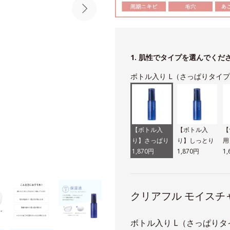
1. 肌性でタイプを選んでくだ
ボトル入り L（さっぱりタイ
【ボトル入
【ボトル入
【
り】さっぱり
り】しっとり
用
1,870円
1,870円
1
クリアフル モイスチ
ボトル入り L（さっぱりタイ