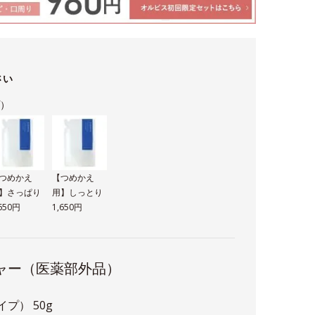
さい
プ）
つめかえ
【つめかえ
】さっぱり
用】しっとり
,650円
1,650円
ャー（医薬部外品）
プ） 50g