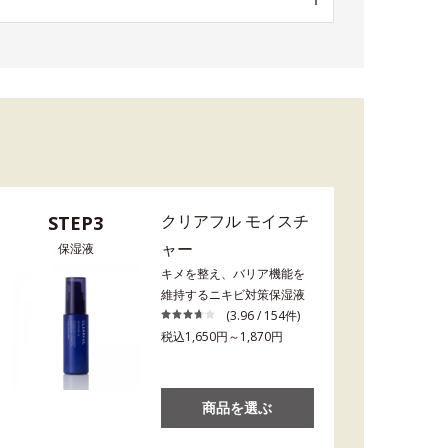
クリアフル モイスチ
STEP3
ャー
保湿液
キメを整え、バリア機能を
維持するニキビ対策保湿液
(3.96 / 154件)
税込1,650円～1,870円
商品を選ぶ