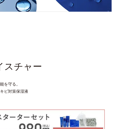
イスチャー
能を守る。
キビ対策保湿液