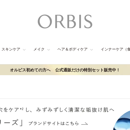
スキンケア
メイク
ヘア＆ボディケア
インナーケア（
オルビス初めての方へ
公式通販だけの特別セット販売中！