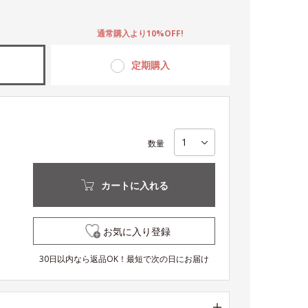
。
通常購入より10%OFF!
定期購入
数量
カートに入れる
お気に入り登録
30日以内なら返品OK！最短で次の日にお届け