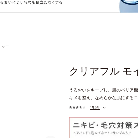
チャー
クリアフル モ
うるおいをキープし、肌のバリア機
キメを整え、なめらかな肌にするニ
154件