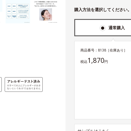
購入方法を選択してください
通常購入
商品番号：
8138
［在庫あり］
1,870
税込
円
サンプルはこちら