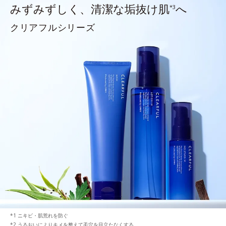
みずみずしく、清潔な垢抜け肌
へ
*3
クリアフルシリーズ
ニキビ・肌荒れを防ぐ
うるおいによりキメを整えて毛穴を目立たなくする