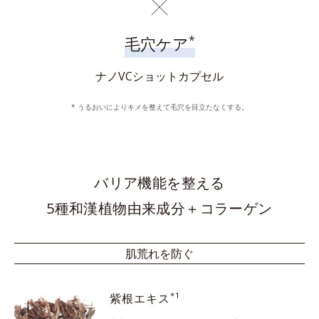
*
毛穴ケア
ナノVCショットカプセル
* うるおいによりキメを整えて毛穴を目立たなくする。
バリア機能を整える
5種和漢植物由来成分＋コラーゲン
肌荒れを防ぐ
*1
紫根エキス