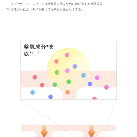
ユズセラミド、スフィンゴ糖脂質＝肌をなめらかに整える整肌成分。
うるおいによりキメを整えて毛穴を目立たなくする。