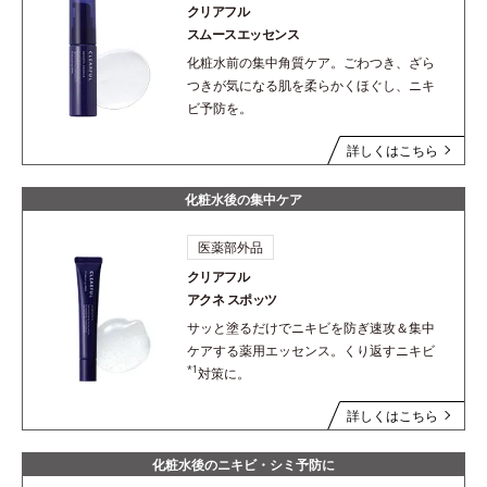
クリアフル
スムースエッセンス
化粧水前の集中角質ケア。ごわつき、ざら
つきが気になる肌を柔らかくほぐし、ニキ
ビ予防を。
詳しくはこちら
化粧水後の集中ケア
医薬部外品
クリアフル
アクネ スポッツ
サッと塗るだけでニキビを防ぎ速攻＆集中
ケアする薬用エッセンス。くり返すニキビ
*1
対策に。
詳しくはこちら
化粧水後のニキビ・シミ予防に