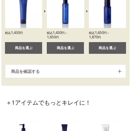
1,430
1,430
1,650
税込
円
税込
円～
税込
円～
1,650
1,870
円
円
商品を選ぶ
商品を選ぶ
商品を選ぶ
商品を確認する
＋1アイテムでもっとキレイに！