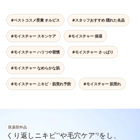
#ベストコスメ受賞 オルビス
#スタッフおすすめ 隠れた名品
#モイスチャー スキンケア
#モイスチャー 保湿
#モイスチャー ハリつや習慣
#モイスチャー さっぱり
#モイスチャー なめらかな肌
#モイスチャー ニキビ・肌荒れ予防
#モイスチャー 肌荒れ
医薬部外品
くり返しニキビ
や毛穴ケア
をし、
*1
*2