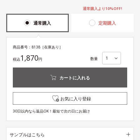
通常購入より10%OFF!
通常購入
定期購入
商品番号：
8138
［在庫あり］
1,870
数量
税込
円
カートに入れる
お気に入り登録
30日以内なら返品OK！最短で次の日にお届け
サンプルはこちら