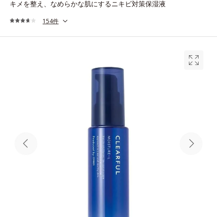
キメを整え、なめらかな肌にするニキビ対策保湿液
154件