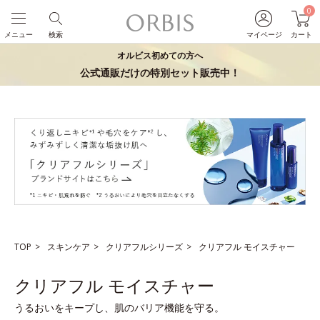
0
メニュー
検索
マイページ
カート
オルビス初めての方へ
公式通販だけの特別セット販売中！
TOP
スキンケア
クリアフルシリーズ
クリアフル モイスチャー
クリアフル モイスチャー
うるおいをキープし、肌のバリア機能を守る。