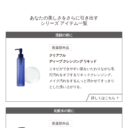
あなたの美しさをさらに引き出す
シリーズ アイテム一覧
洗顔の前に
医薬部外品
クリアフル
ディープ
クレンジング リキッド
ニキビができやすい肌をいたわりながら毛
穴汚れをオフするリキッドクレンジング。
メイク汚れをするんっと浮かせてすっきり
とした洗い上がりを。
詳しくはこちら
化粧水の前に
医薬部外品