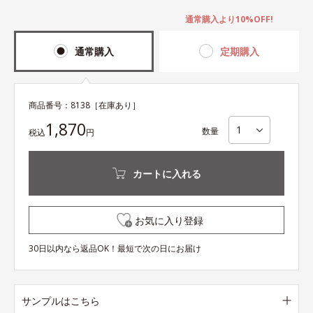
通常購入より10%OFF!
通常購入
定期購入
商品番号：
8138
［在庫あり］
1,870
数量
税込
円
カートに入れる
お気に入り登録
30日以内なら返品OK！最短で次の日にお届け
サンプルはこちら