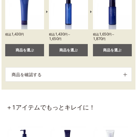
1,430
1,430
1,650
税込
円
税込
円～
税込
円～
1,650
1,870
円
円
商品を選ぶ
商品を選ぶ
商品を選ぶ
商品を確認する
＋1アイテムでもっとキレイに！