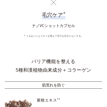
*
毛穴ケア
ナノVCショットカプセル
* うるおいによりキメを整えて毛穴を目立たなくする。
バリア機能を整える
5種和漢植物由来成分＋コラーゲン
肌荒れを防ぐ
*1
紫根エキス