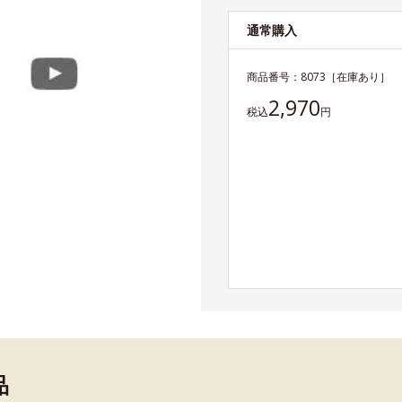
通常購入
商品番号：
8073
［在庫あり］
2,970
税込
円
品