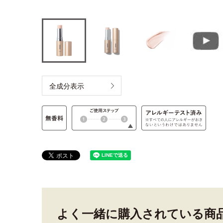
全成分表示
よく一緒に購入されている商