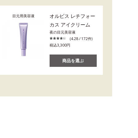
オルビス レチフォー
目元用美容液
カス アイクリーム
夜の目元美容液
(4.28 / 172件)
税込3,300円
商品を選ぶ