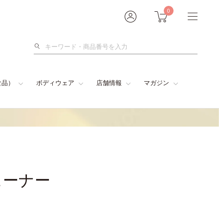
0
検
索
食品）
ボディウェア
店舗情報
マガジン
ューナー