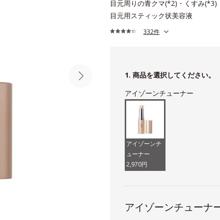
目元周りの青クマ(*2)・くすみ(*3
目元用スティック状美容液
332件
1. 商品を選択してください。
アイゾーンチューナー
アイゾーンチ
ューナー
2,970円
アイゾーンチューナ