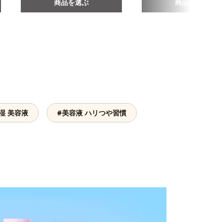
商品を選ぶ
商品を選ぶ
湿 美容液
#美容液 ハリつや習慣