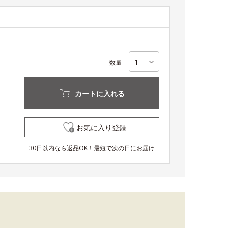
数量
カートに入れる
お気に入り登録
30日以内なら返品OK！最短で次の日にお届け