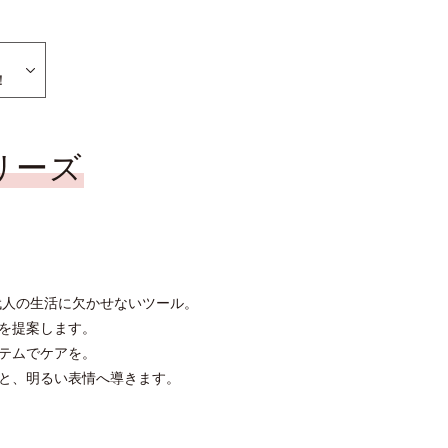
！
リーズ
代人の生活に欠かせないツール。
を提案します。
テムでケアを。
と、明るい表情へ導きます。