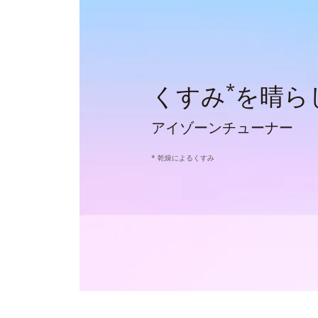
*
くすみ
を晴ら
アイゾーンチューナー
* 乾燥によるくすみ