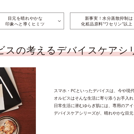
目元を晴れやかな
新事実！水分蒸散抑制は
印象へと導くヒミツ
化粧品原料”ワセリン”以上
ビスの考える
デバイスケアシ
スマホ・PCといったデバイスは、今や現
オルビスはそんな生活に寄り添うお手入れ
日常生活に潜むゆらぎ肌には、専用のアイ
デバイスケアシリーズが、晴れやかな目元