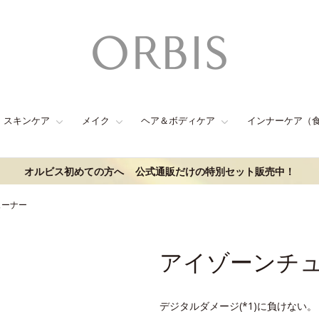
スキンケア
メイク
ヘア＆ボディケア
インナーケア（
オルビス初めての方へ
公式通販だけの特別セット販売中！
ューナー
アイゾーンチ
デジタルダメージ(*1)に負けない。