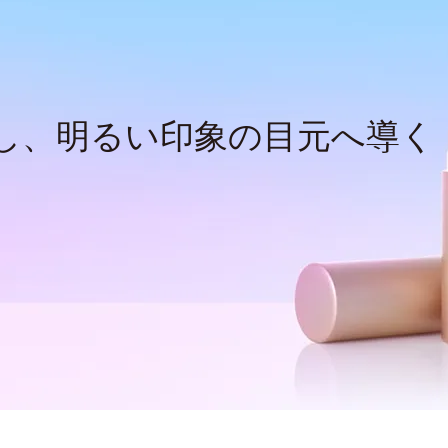
し、
明るい印象の目元へ導く