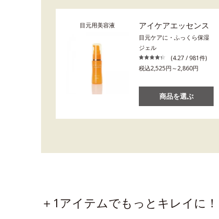
アイケアエッセンス
目元用美容液
目元ケアに・ふっくら保湿
ジェル
(4.27 / 981件)
税込2,525円～2,860円
商品を選ぶ
＋1アイテムでもっとキレイに！