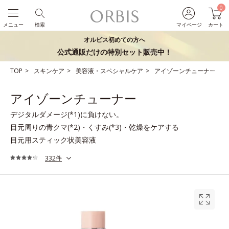
0
メニュー
検索
マイページ
カート
オルビス初めての方へ
公式通販だけの特別セット販売中！
TOP
スキンケア
美容液・スペシャルケア
アイゾーンチューナー
アイゾーンチューナー
デジタルダメージ(*1)に負けない。
目元周りの青クマ(*2)・くすみ(*3)・乾燥をケアする
目元用スティック状美容液
332件