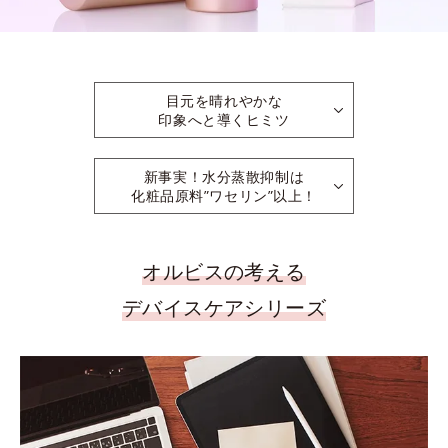
目元を晴れやかな
印象へと導くヒミツ
新事実！水分蒸散抑制は
化粧品原料”ワセリン”以上！
オルビスの考える
デバイスケアシリーズ