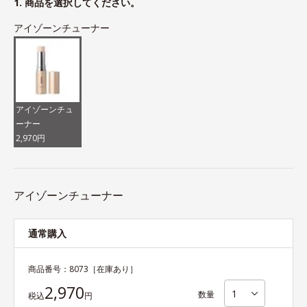
1. 商品を選択してください。
アイゾーンチューナー
アイゾーンチュ
ーナー
2,970円
アイゾーンチューナー
通常購入
商品番号：
8073
［在庫あり］
2,970
数量
税込
円