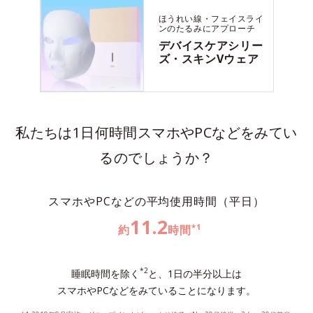
ほうれい線・フェイスライ
ンのたるみに
アプローチ
デバイスケアシリー
ズ・
スキンVウェア
私たちは1日何時間スマホやPCなどをみてい
るのでしょうか？
スマホやPCなどの平均使用時間（平日）
11.2
*1
約
時間
*2
睡眠時間を除く
と、1日の半分以上は
スマホやPCなどをみていることになります。