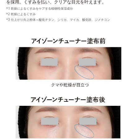
を採用。くすみを払い、クリアな目元を叶えます。
乾燥によるくすみをケアする植物性保湿成分
乾燥によるくすみ
仕上がり向上粉体＝酸化チタン、シリカ、マイカ、酸化鉄、ジメチコン