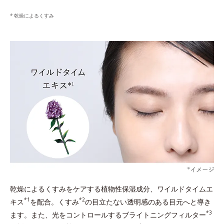
乾燥によるくすみ
乾燥によるくすみをケアする植物性保湿成分、ワイルドタイムエ
*1
*2
キス
を配合。くすみ
の目立たない透明感のある目元へと導き
*3
ます。また、光をコントロールするブライトニングフィルター