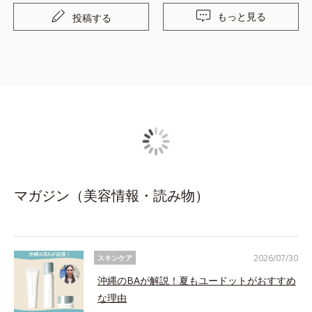
まったり、大体キャップが取れなかったりでイラつきます
もっと見る
投稿する
笑
マガジン（美容情報・読み物）
2026/07/30
スキンケア
沖縄のBAが解説！夏もユードットがおすすめ
な理由