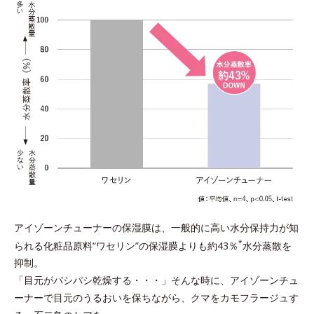
アイゾーンチューナーの保湿膜は、一般的に高い水分保持力が知
*
られる化粧品原料“ワセリン”の保湿膜よりも約43％
水分蒸散を
抑制。
「目元がパシパシ乾燥する・・・」そんな時に、アイゾーンチュ
ーナーで目元のうるおいを保ちながら、クマをカモフラージュす