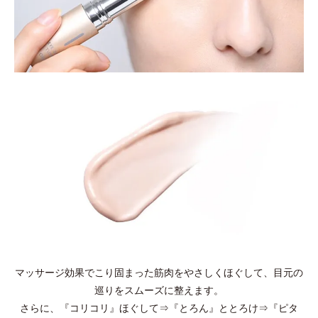
マッサージ効果でこり固まった筋肉をやさしくほぐして、目元の
巡りをスムーズに整えます。
さらに、『コリコリ』ほぐして⇒『とろん』ととろけ⇒『ピタ