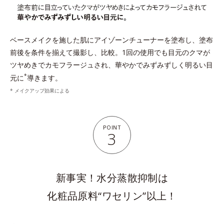
ベースメイクを施した肌にアイゾーンチューナーを塗布し、塗布
前後を条件を揃えて撮影し、比較。1回の使用でも目元のクマが
ツヤめきでカモフラージュされ、華やかでみずみずしく明るい目
*
元に
導きます。
* メイクアップ効果による
POINT
3
新事実！水分蒸散抑制は
化粧品原料“ワセリン”以上！