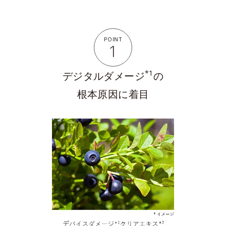
POINT
1
*1
デジタルダメージ
の
根本原因に着目