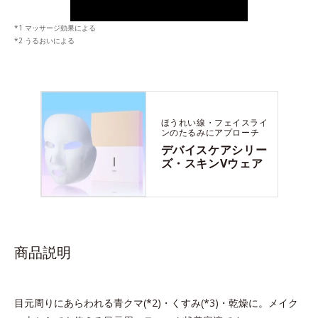
*1 マッサージ効果による
*2 うるおいによる
ほうれい線・フェイスライ
ンのたるみに
アプローチ
デバイスケアシリー
ズ・
スキンVウェア
商品説明
目元周りにあらわれる青クマ(*2)・くすみ(*3)・乾燥に。メイク