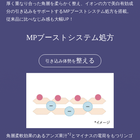
厚く重なり合った角層を柔らかく整え、イオンの力で美白有効成
分の引き込みをサポートするMPブーストシステム処方を搭載。
従来品に比べなじみ感も大幅UP！
MPブーストシステム処方
整える
引き込み体勢を
*2
角層柔軟効果のあるアンズ果汁
とマイナスの電荷をもつリンゴ