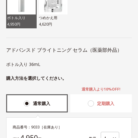
ボトル入り
つめかえ用
4,950円
4,620円
アドバンスド ブライトニング セラム（医薬部外品）
ボトル入り 36mL
購入方法を選択してください。
通常購入より10%OFF!
通常購入
定期購入
商品番号：
9033
［在庫あり］
4,950