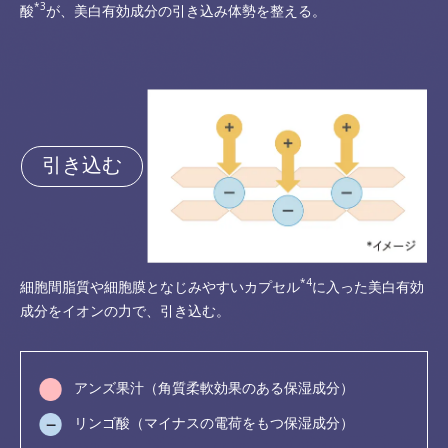
*3
酸
が、美白有効成分の引き込み体勢を整える。
引き込む
*4
細胞間脂質や細胞膜となじみやすいカプセル
に入った美白有効
成分をイオンの力で、引き込む。
アンズ果汁（角質柔軟効果のある保湿成分）
リンゴ酸（マイナスの電荷をもつ保湿成分）