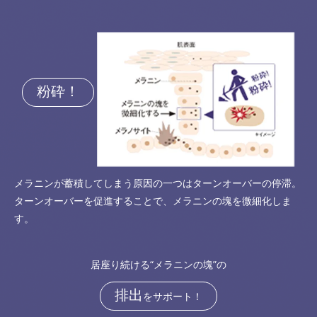
粉砕！
メラニンが蓄積してしまう原因の一つはターンオーバーの停滞。
ターンオーバーを促進することで、メラニンの塊を微細化しま
す。
居座り続ける“メラニンの塊”の
排出
をサポート！