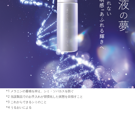
メラニンの蓄積を抑え、シミ・ソバカスを防ぐ
当該製品でのお手入れが習慣化した状態を目指すこと
これからできるシミのこと
うるおいによる