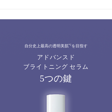
*1
自分史上最高の透明美肌
を目指す
アドバンスド
ブライトニング セラム
5つの鍵