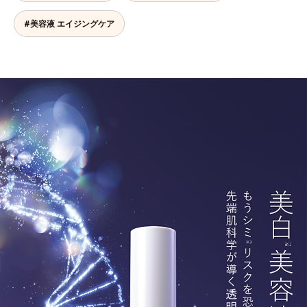
#美容液 エイジングケア