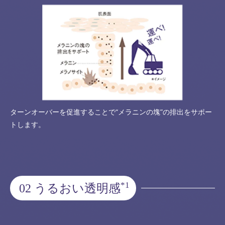
ターンオーバーを促進することで“メラニンの塊”の排出をサポー
トします。
*1
02 うるおい透明感