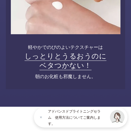
軽やかでのびのよいテクスチャーは
しっとりとうるおうのに
ベタつかない！
朝のお化粧も邪魔しません。
アドバンスドブライトニングセラ
ム 使用方法についてご案内しま
す。