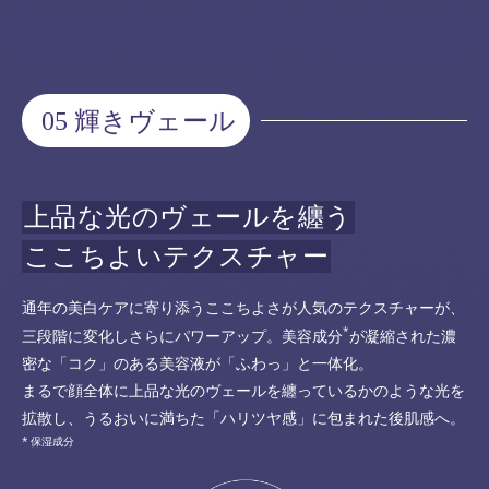
05 輝きヴェール
上品な光のヴェールを纏う
ここちよいテクスチャー
通年の美白ケアに寄り添うここちよさが人気のテクスチャーが、
*
三段階に変化しさらにパワーアップ。美容成分
が凝縮された濃
密な「コク」のある美容液が「ふわっ」と一体化。
まるで顔全体に上品な光のヴェールを纏っているかのような光を
拡散し、うるおいに満ちた「ハリツヤ感」に包まれた後肌感へ。
保湿成分