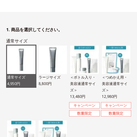
1. 商品を選択してください。
通常サイズ
通常サイズ
ラージサイズ
＜ボトル入り・
＜つめかえ用・
4,950円
8,800円
美容液通常サイ
美容液通常サイ
ズ＞
ズ＞
13,480円
12,980円
キャンペーン
キャンペーン
数量限定
数量限定