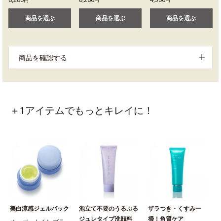
商品を選ぶ
商品を選ぶ
商品を選ぶ
商品を確認する
＋1アイテムでもっとキレイに！
美白涼感ジェルパック
泡立て不要のうるぷる
ザラつき・くすみ一
ジュレタイプ洗顔料
掃！角質ケア