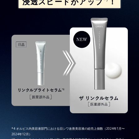
浸透スピードがアップ
！
*7
*4 オルビス内美容液部門における旧シワ改善美容液の総売上個数（2024年1月〜
2024年12月）