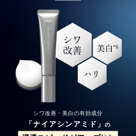
シワ改善・美白の有効成分
「ナイアシンアミド」
の