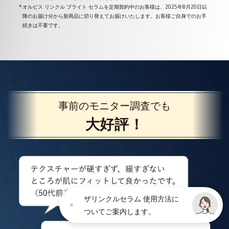
オルビス リンクル ブライト セラムを定期契約中のお客様は、2025年8月20日以
降のお届け分から新商品に切り替えてお届けいたします。お客様ご自身でのお手
続きは不要です。
事前のモニター調査でも
大好評！
ザリンクルセラム 使用方法に
ついてご案内します。