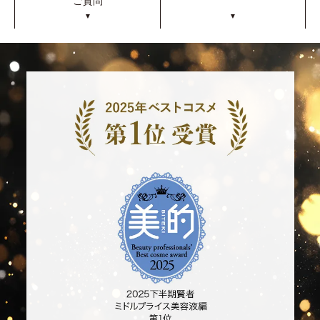
ご質問
▼
▼