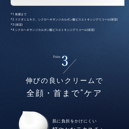
角層まで
ドクダミエキス、シクロヘキサンジカルボン酸ビスエトキシジグリコール(保湿)
(保湿)
シクロヘキサンジカルボン酸ビスエトキシジグリコール(保湿)
伸びの良いクリームで
*
全顔・首まで
ケア
肌に負担をかけにくい