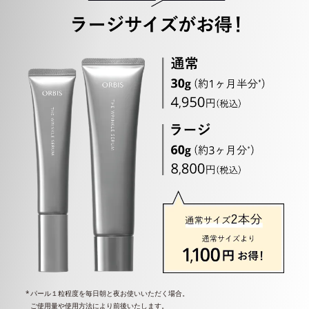
パール１粒程度を毎日朝と夜お使いいただく場合。
ご使用量や使用方法により前後いたします。