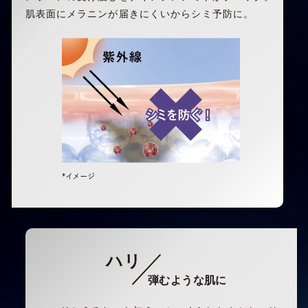
肌表面にメラニンが届きにくいからシミ予防に。
ハリ
弾むような肌に