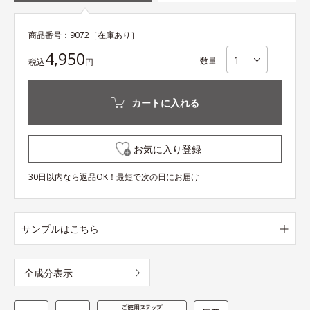
商品番号：
9072
［在庫あり］
4,950
数量
税込
円
カートに入れる
お気に入り登録
30日以内なら返品OK！最短で次の日にお届け
サンプルはこちら
全成分表示