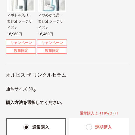
＜ボトル入り・
＜つめかえ用・
美容液ラージサ
美容液ラージサ
イズ＞
イズ＞
16,980円
16,480円
キャンペーン
キャンペーン
数量限定
数量限定
オルビス ザ リンクルセラム
通常サイズ 30g
購入方法を選択してください。
通常購入より10%OFF!
通常購入
定期購入