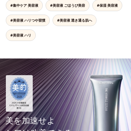
#集中ケア 美容液
#美容液 ごほうび美容
#保湿 美容液
#美容液 ハリつや習慣
#美容液 透き通る肌へ
#美容液 ハリ
美を加速せよ