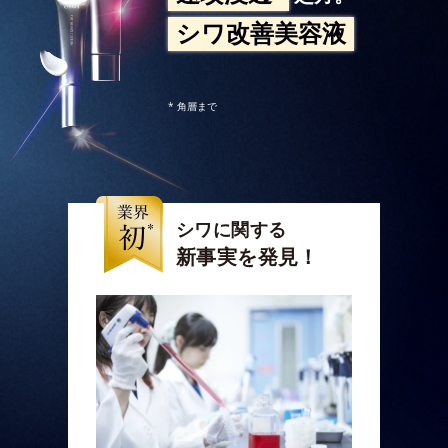
シワ改善美容液
* 角層まで
シワに関する
新事実を発見！