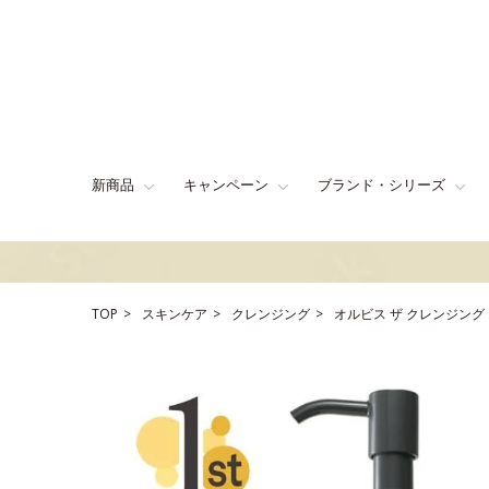
新商品
キャンペーン
ブランド・シリーズ
TOP
スキンケア
クレンジング
オルビス ザ クレンジング