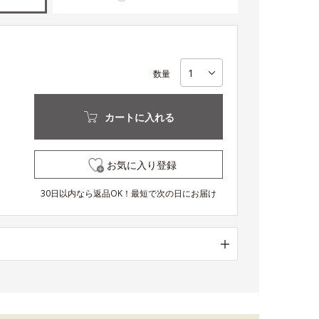
数量
カートに入れる
お気に入り登録
30日以内なら返品OK！最短で次の日にお届け