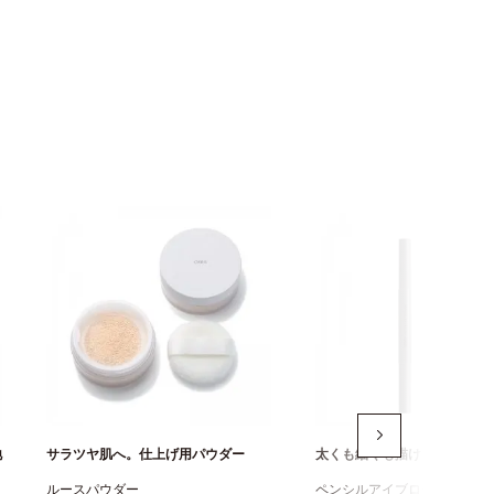
地
サラツヤ肌へ。仕上げ用パウダー
太くも細くも描けるアイブロ
ルースパウダー
ペンシルアイブローN