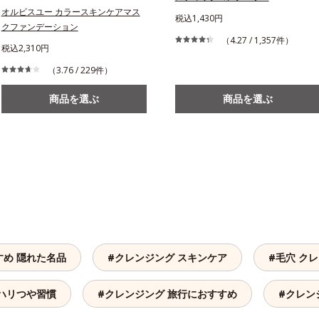
オルビスユー カラースキンケアマス
税込1,430円
クファンデーション
（4.27 / 1,357件）
税込2,310円
（3.76 / 229件）
商品を選ぶ
商品を選ぶ
すめ 隠れた名品
#クレンジング スキンケア
#毛穴 ク
 ハリつや習慣
#クレンジング 旅行におすすめ
#クレン