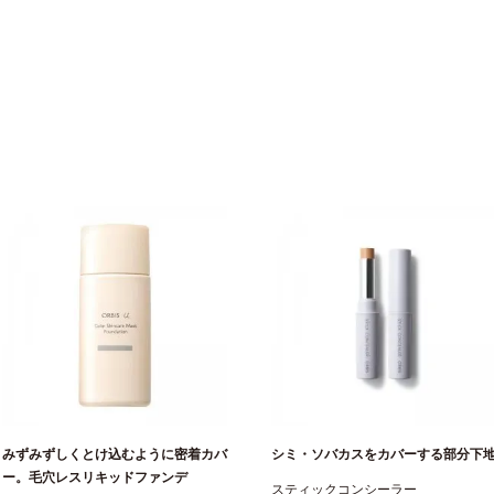
みずみずしくとけ込むように密着カバ
シミ・ソバカスをカバーする部分下
ー。毛穴レスリキッドファンデ
スティックコンシーラー