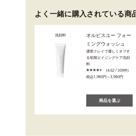
よく一緒に購入されている商
オルビスユー フォー
洗顔料
ミングウォッシュ
濃密クレイで優しくオフす
る初期エイジングケア洗顔
料
(4.62 / 309件)
税込1,980円～3,980円
商品を選ぶ