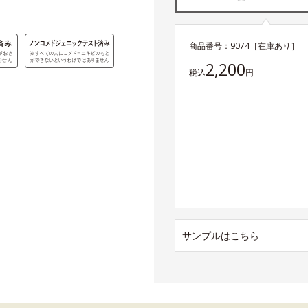
商品番号：
9074
［在庫あり］
2,200
税込
円
サンプルはこちら