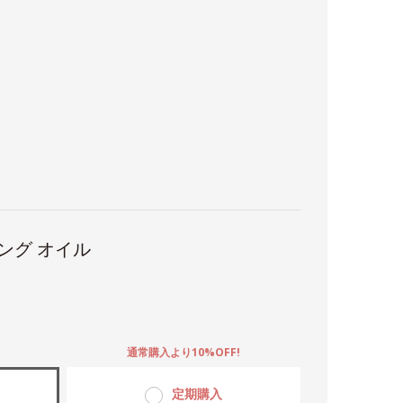
ング オイル
。
通常購入より10%OFF!
定期購入