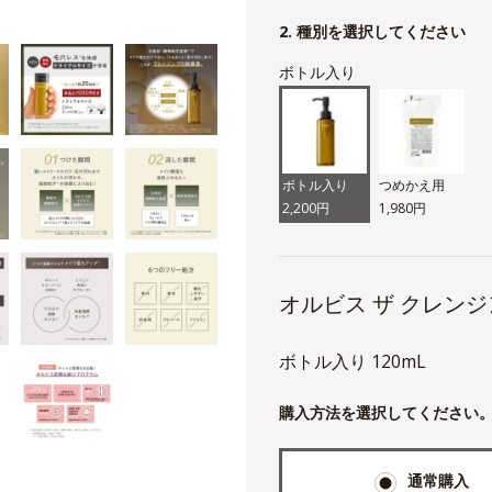
ト
2. 種別を選択してください
ボトル入り
ボトル入り
つめかえ用
2,200円
1,980円
オルビス ザ クレンジ
ボトル入り 120mL
購入方法を選択してください
通常購入