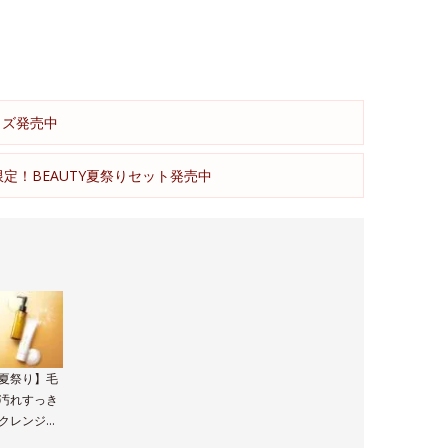
イズ発売中
限定！BEAUTY夏祭りセット発売中
夏祭り】毛
汚れすっき
クレンジン
＆洗顔セッ