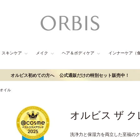
スキンケア
メイク
ヘア＆ボディケア
インナーケア（
オルビス初めての方へ
公式通販だけの特別セット販売中！
 オイル
オルビス ザ 
洗浄力と保湿力を両立した至福のク