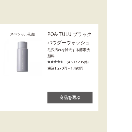
POA-TULU ブラック
スペシャル洗顔
パウダーウォッシュ
毛穴汚れを除去する酵素洗
顔料
(4.53 / 235件)
税込1,270円～1,490円
商品を選ぶ