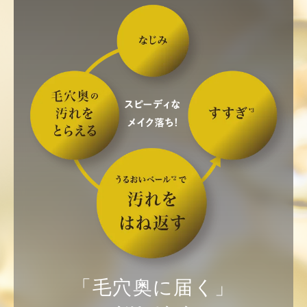
「毛穴奥に届く」