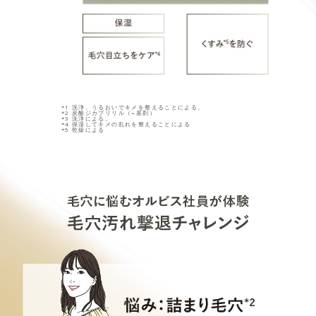
*1 洗浄、うるおいでキメを整えることによる。
*2 炭酸ジカプリリル（=基剤）
*3 洗浄による。
*4 保湿してキメの乱れを整えることによる
*5 乾燥による