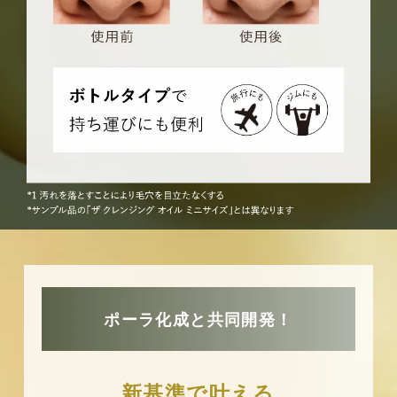
ポーラ化成と共同開発！
新基準で叶える