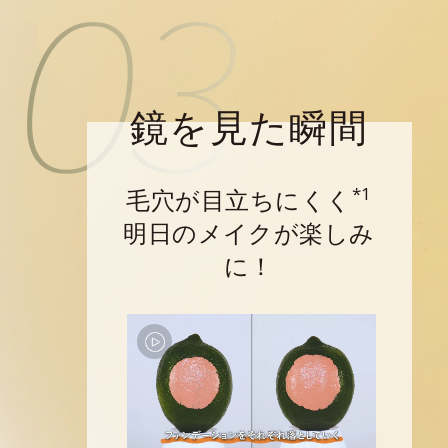
鏡を見た瞬間
*1
毛穴が目立ちにくく
明日のメイクが楽しみ
に！