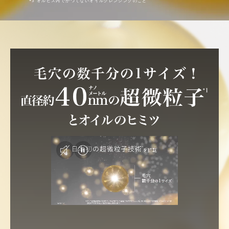
*3 オルビス内でかつてないオイルクレンジングのこと