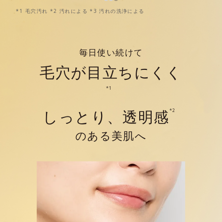
*1 毛穴汚れ *2 汚れによる *3 汚れの洗浄による
毎日使い続けて
毛穴が目立ちにくく
*1
しっとり、透明感
*2
のある美肌へ