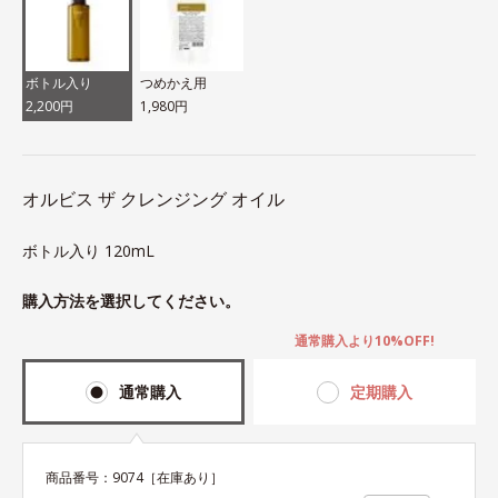
ボトル入り
つめかえ用
2,200円
1,980円
オルビス ザ クレンジング オイル
ボトル入り 120mL
購入方法を選択してください。
通常購入より10%OFF!
通常購入
定期購入
商品番号：
9074
［在庫あり］