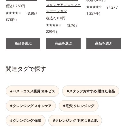
スキンケアマスクファ
税込1,760円
（4.27 /
ンデーション
（3.96 /
1,357件）
税込2,310円
378件）
（3.76 /
229件）
商品を選ぶ
商品を選ぶ
商品を選ぶ
関連タグで探す
#ベストコスメ受賞 オルビス
#スタッフおすすめ 隠れた名品
#クレンジング スキンケア
#毛穴 クレンジング
#クレンジング 保湿
#クレンジング 毛穴つるん肌