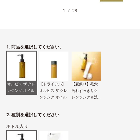
1
23
1. 商品を選択してください。
オルビス ザ クレ
【トライアル】
【夏祭り】毛穴
ンジング オイル
オルビス ザ クレ
汚れすっきりク
ンジング オイル
レンジング＆洗
顔セット
2. 種別を選択してください
ボトル入り