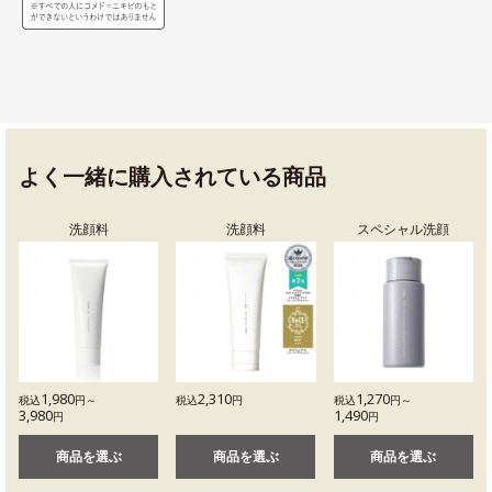
よく一緒に購入されている商品
洗顔料
洗顔料
スペシャル洗顔
1,980
2,310
1,270
税込
円～
税込
円
税込
円～
3,980
1,490
円
円
商品を選ぶ
商品を選ぶ
商品を選ぶ