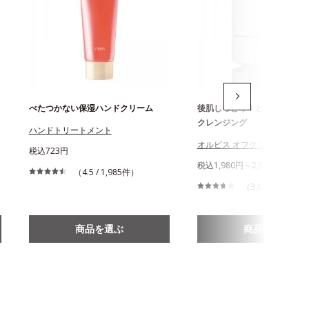
べたつかない保湿ハンドクリーム
後肌しっとり！とろける極上
クレンジング
ハンドトリートメント
オルビス オフクリーム
税込723円
税込1,980円～2,530円
（4.5 / 1,985件）
（3.89 / 2,044件
商品を選ぶ
商品を選ぶ