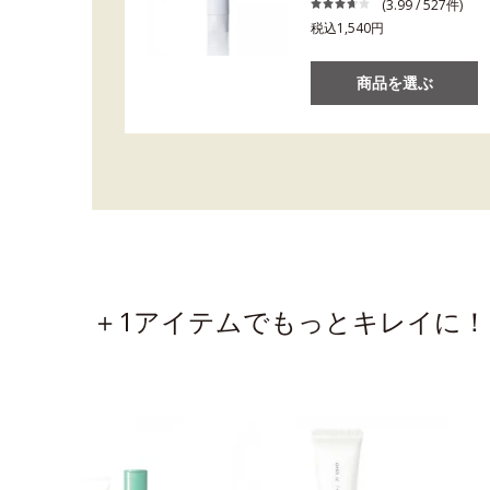
(3.99 / 527件)
税込1,540円
商品を選ぶ
＋1アイテムでもっとキレイに！