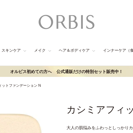
スキンケア
メイク
ヘア＆ボディケア
インナーケア（
オルビス初めての方へ
公式通販だけの特別セット販売中！
ィットファンデーション N
カシミアフィッ
大人の肌悩みをふわっとしっかりカ