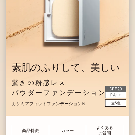
素肌のふりして、美しい
驚きの粉感レス
SPF20
パウダーファンデーション
PA++
全5色
カシミアフィットファンデーションN
よくある
商品特徴
カラー
ご質問