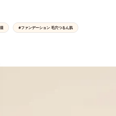
保湿
#ファンデーション 毛穴つるん肌