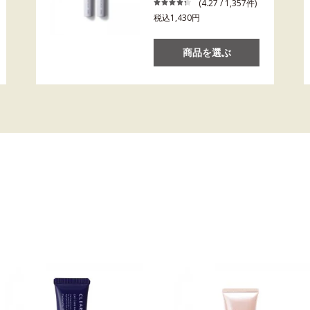
(4.27 / 1,357件)
税込1,430円
商品を選ぶ