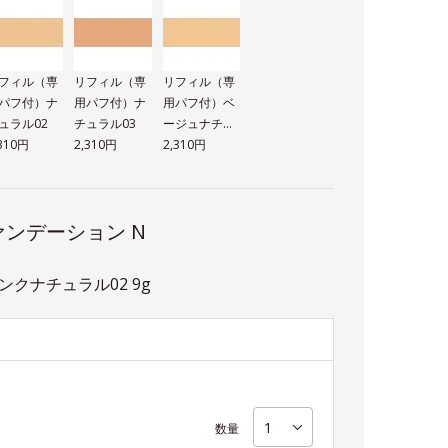
フィル（専
リフィル（専
リフィル（専
パフ付）ナ
用パフ付）ナ
用パフ付）ベ
ュラル02
チュラル03
ージュナチュ
,310円
2,310円
ラル02
2,310円
ンデーション N
クナチュラル02 9g
数量