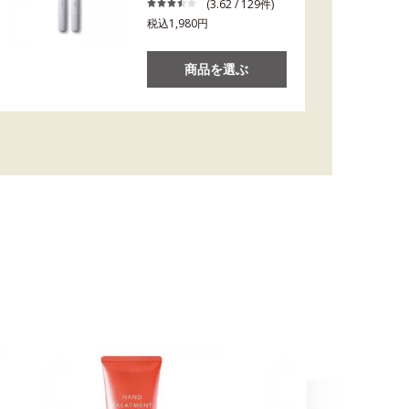
(3.62 / 129件)
税込1,980円
商品を選ぶ