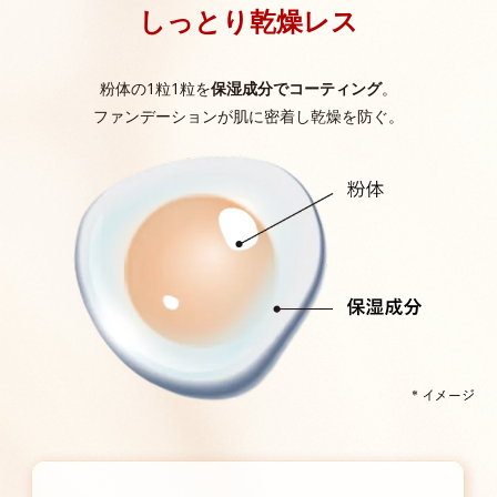
しっとり乾燥レス
粉体の1粒1粒を
保湿成分でコーティング
。
ファンデーションが肌に密着し乾燥を防ぐ。