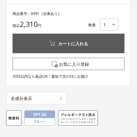
商品番号：
8991
［在庫あり］
2,310
数量
税込
円
カートに入れる
お気に入り登録
30日以内なら返品OK！最短で次の日にお届け
全成分表示