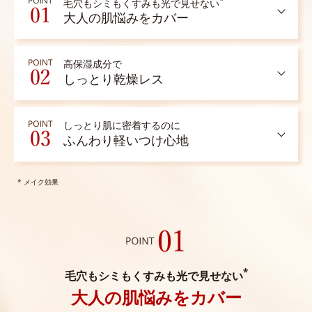
毛穴もシミもくすみも光で見せない
大人の肌悩みをカバー
高保湿成分で
しっとり乾燥レス
しっとり肌に密着するのに
ふんわり軽いつけ心地
* メイク効果
*
毛穴もシミもくすみも光で見せない
大人の肌悩みをカバー