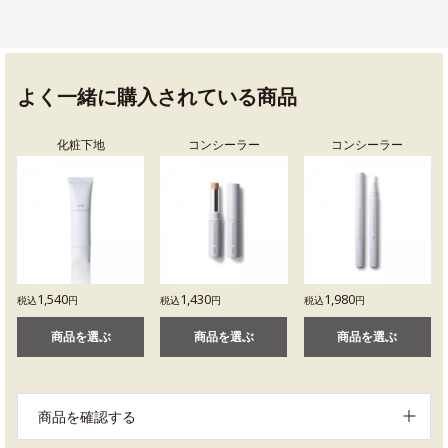
よく一緒に購入されている商品
化粧下地
コンシーラー
コンシーラー
1,540
1,430
1,980
税込
円
税込
円
税込
円
商品を選ぶ
商品を選ぶ
商品を選ぶ
商品を確認する