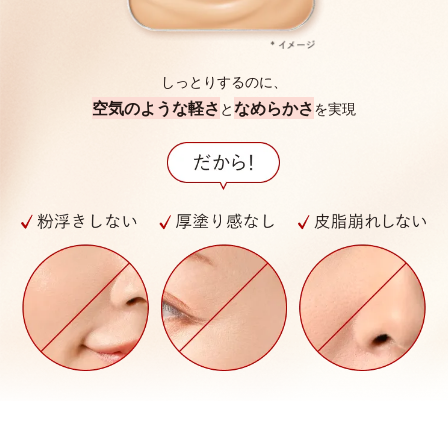
しっとりするのに、
空気のような軽さ
なめらかさ
と
を実現