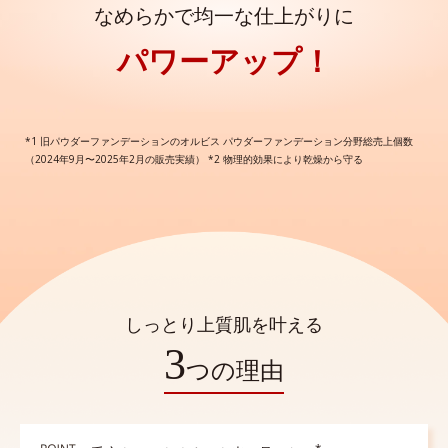
なめらかで均一な仕上がりに
パワーアップ！
*1 旧パウダーファンデーションのオルビス パウダーファンデーション分野総売上個数
（2024年9月〜2025年2月の販売実績） *2 物理的効果により乾燥から守る
しっとり上質肌を叶える
3
つの理由
*