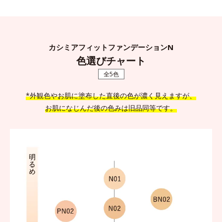
カシミアフィットファンデーションN
色選びチャート
全5色
*外観色やお肌に塗布した直後の色が濃く見えますが、
お肌になじんだ後の色みは旧品同等です。