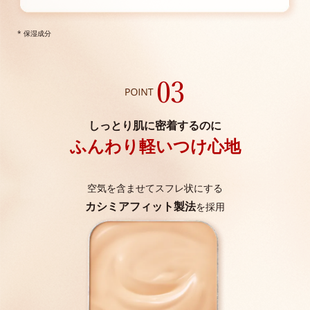
* 保湿成分
しっとり肌に密着するのに
ふんわり軽いつけ心地
空気を含ませてスフレ状にする
カシミアフィット製法
を採用