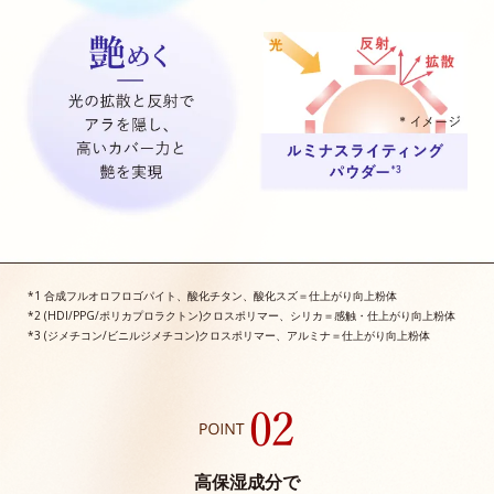
*1 合成フルオロフロゴパイト、酸化チタン、酸化スズ＝仕上がり向上粉体
*2 (HDI/PPG/ポリカプロラクトン)クロスポリマー、シリカ＝感触・仕上がり向上粉体
*3 (ジメチコン/ビニルジメチコン)クロスポリマー、アルミナ＝仕上がり向上粉体
高保湿成分で