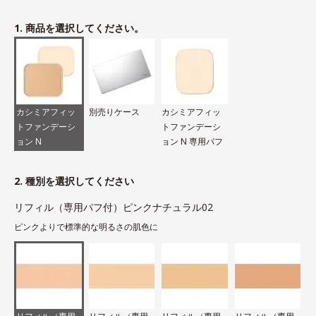
1. 商品を選択してください。
カシミアフィッ
別売りケース
カシミアフィッ
トファンデーシ
トファンデーシ
ョン N
ョン N 専用パフ
2. 種別を選択してください
リフィル（専用パフ付）ピンクナチュラル02
ピンクよりで標準的な明るさの肌色に