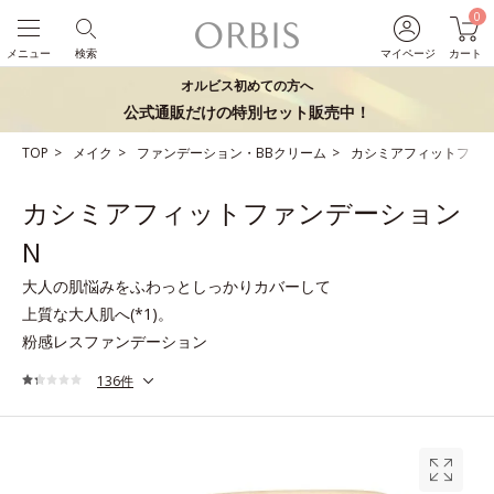
0
メニュー
検索
マイページ
カート
オルビス初めての方へ
公式通販だけの特別セット販売中！
TOP
メイク
ファンデーション・BBクリーム
カシミアフィットファン
カシミアフィットファンデーション
N
大人の肌悩みをふわっとしっかりカバーして
上質な大人肌へ(*1)。
粉感レスファンデーション
136件