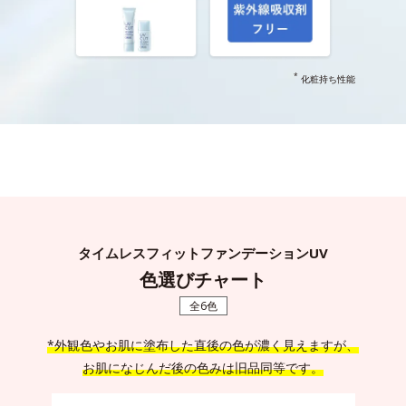
*
化粧持ち性能
タイムレスフィットファンデーションUV
色選びチャート
全6色
*外観色やお肌に塗布した直後の色が濃く見えますが、
お肌になじんだ後の色みは旧品同等です。