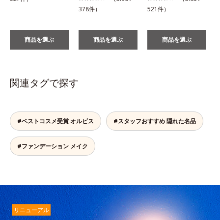
378件）
521件）
商品を選ぶ
商品を選ぶ
商品を選ぶ
関連タグで探す
#ベストコスメ受賞 オルビス
#スタッフおすすめ 隠れた名品
#ファンデーション メイク
リニューアル