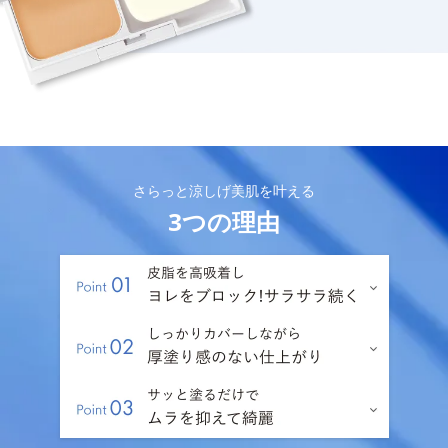
さらっと涼しげ美肌を叶える
3つの理由