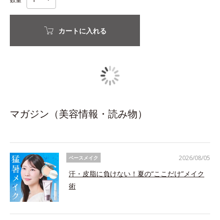
カートに入れる
マガジン（美容情報・読み物）
2026/08/05
ベースメイク
汗・皮脂に負けない！夏の“ここだけ”メイク
術