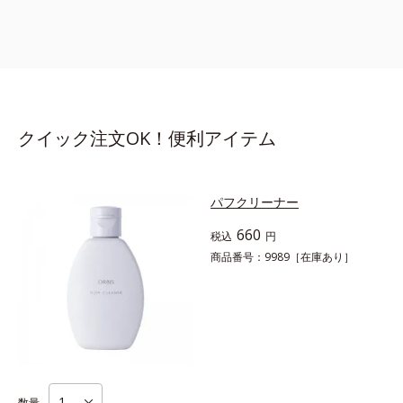
クイック注文OK！便利アイテム
パフクリーナー
660
税込
円
商品番号：9989
［在庫あり］
数量