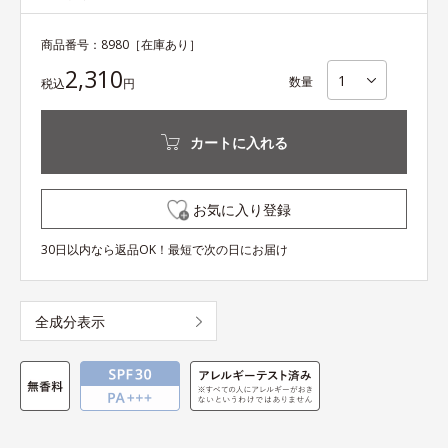
商品番号：
8980
［在庫あり］
2,310
数量
税込
円
カートに入れる
お気に入り登録
30日以内なら返品OK！最短で次の日にお届け
全成分表示