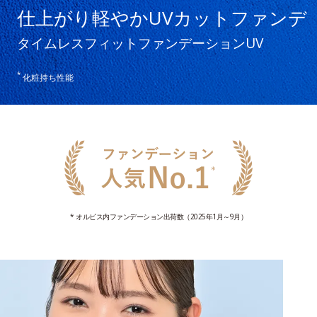
仕上がり軽やかUVカットファンデ
タイムレスフィットファンデーションUV
*
化粧持ち性能
* オルビス内ファンデーション出荷数（2025年1月～9月）