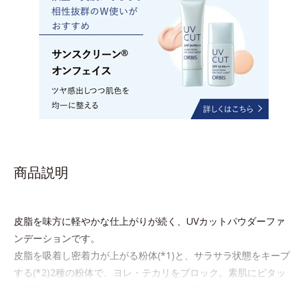
商品説明
皮脂を味方に軽やかな仕上がりが続く、UVカットパウダーファ
ンデーションです。
皮脂を吸着し密着力が上がる粉体(*1)と、サラサラ状態をキープ
する(*2)2種の粉体で、ヨレ・テカリをブロック。素肌にピタッ
と密着する設計で、くずれにくいサラサラ肌をキープします。
さらにくすみ補正パウダー(*3)配合で、皮脂や汗に濡れてもくす