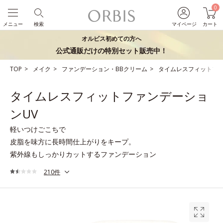
0
メニュー
検索
マイページ
カート
オルビス初めての方へ
公式通販だけの特別セット販売中！
TOP
メイク
ファンデーション・BBクリーム
タイムレスフィットファ
タイムレスフィットファンデーショ
ンUV
軽いつけごこちで
皮脂を味方に長時間仕上がりをキープ。
紫外線もしっかりカットするファンデーション
210件