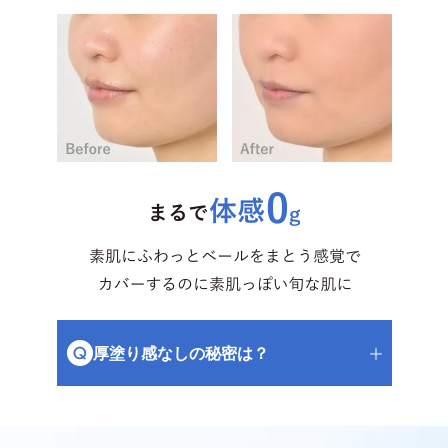
厚塗り感なしの秘密は？