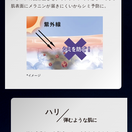
肌表面にメラニンが届きにくいからシミ予防に。
ハリ
弾むような肌に