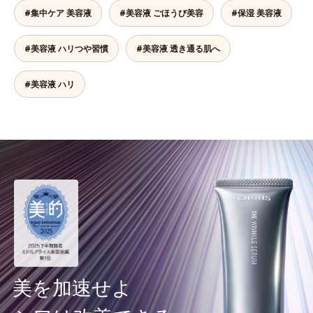
#集中ケア 美容液
#美容液 ごほうび美容
#保湿 美容液
#美容液 ハリつや習慣
#美容液 透き通る肌へ
#美容液 ハリ
美を加速せよ