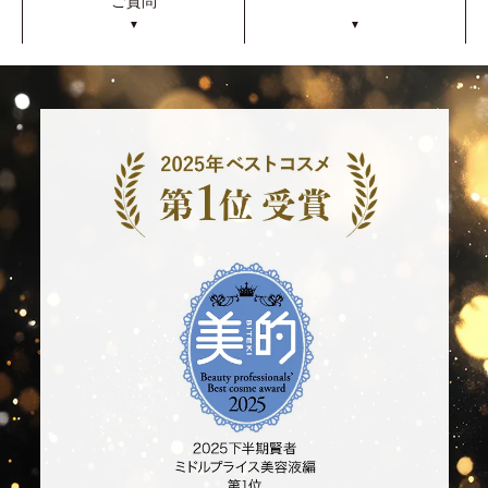
ご質問
▼
▼