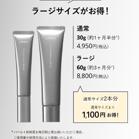
パール１粒程度を毎日朝と夜お使いいただく場合。
ご使用量や使用方法により前後いたします。