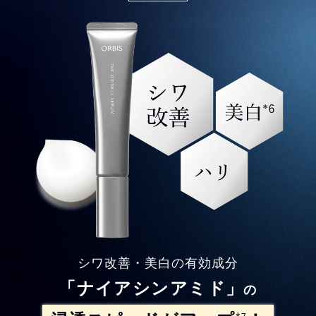
シワ改善・美白の有効成分
「ナイアシンアミド」
の