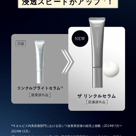
浸透スピードがアップ
！
*7
*4 オルビス内美容液部門における旧シワ改善美容液の総売上個数（2024年1月〜
2024年12月）