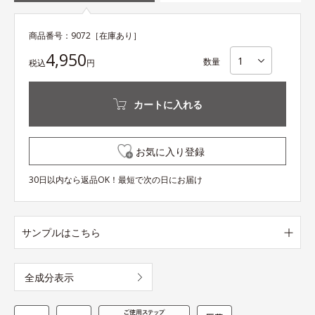
商品番号：
9072
［在庫あり］
4,950
数量
税込
円
カートに入れる
お気に入り登録
30日以内なら返品OK！最短で次の日にお届け
サンプルはこちら
全成分表示