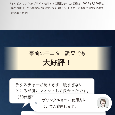
オルビス リンクル ブライト セラムを定期契約中のお客様は、2025年8月20日以
降のお届け分から新商品に切り替えてお届けいたします。お客様ご自身でのお手
続きは不要です。
事前のモニター調査でも
大好評！
ザリンクルセラム 使用方法に
ついてご案内します。