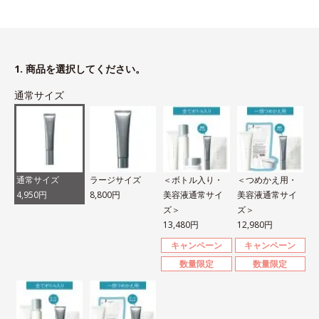
1. 商品を選択してください。
通常サイズ
通常サイズ
ラージサイズ
＜ボトル入り・
＜つめかえ用・
4,950円
8,800円
美容液通常サイ
美容液通常サイ
ズ＞
ズ＞
13,480円
12,980円
キャンペーン
キャンペーン
数量限定
数量限定