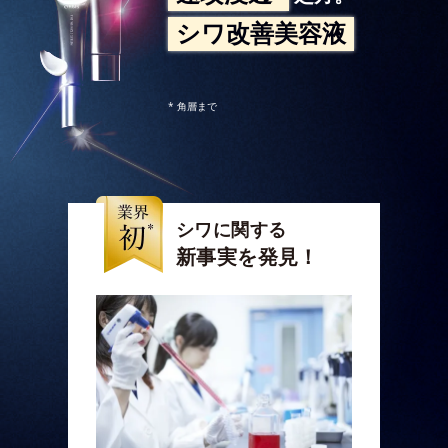
シワ改善美容液
* 角層まで
シワに関する
新事実を発見！