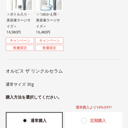
＜ボトル入り・
＜つめかえ用・
美容液ラージサ
美容液ラージサ
イズ＞
イズ＞
16,980円
16,480円
キャンペーン
キャンペーン
数量限定
数量限定
オルビス ザ リンクルセラム
通常サイズ 30g
購入方法を選択してください。
通常購入より10%OFF!
通常購入
定期購入