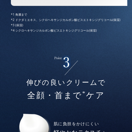
角層まで
ドクダミエキス、シクロヘキサンジカルボン酸ビスエトキシジグリコール(保湿)
(保湿)
シクロヘキサンジカルボン酸ビスエトキシジグリコール(保湿)
伸びの良いクリームで
*
全顔・首まで
ケア
肌に負担をかけにくい