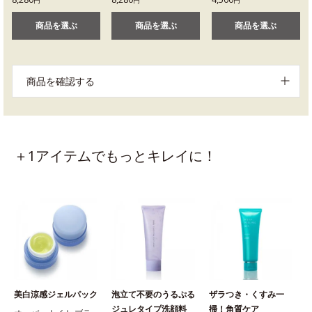
商品を選ぶ
商品を選ぶ
商品を選ぶ
商品を確認する
＋1アイテムでもっとキレイに！
美白涼感ジェルパック
泡立て不要のうるぷる
ザラつき・くすみ一
ジュレタイプ洗顔料
掃！角質ケア