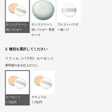
サンスクリーン
サンスクリーン
プレストパウダ
(R) パウダー
(R) パウダー 専用
ー用パフ
ケース
2. 種別を選択してください
リフィル（パフ付）ルーセント
透明感のある仕上がりに
ルーセント
ナチュラル
1,782円
1,782円