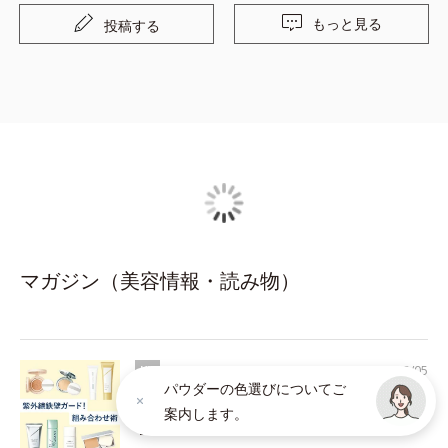
もっと見る
投稿する
マガジン（美容情報・読み物）
2026/08/05
UV
パウダーの色選びについてご
シーン別！焼かないための“鉄壁UV対策”組み
案内します。
合わせ