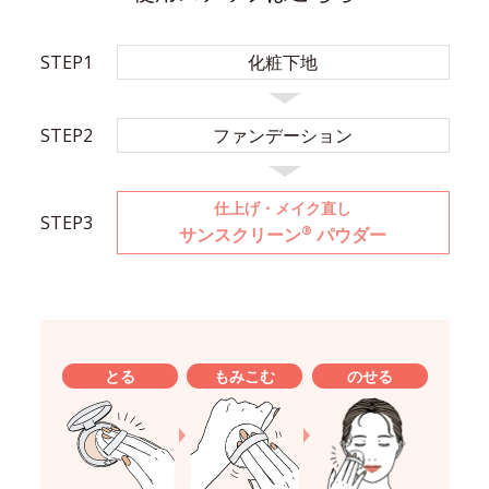
STEP1
化粧下地
STEP2
ファンデーション
仕上げ・メイク直し
STEP3
®
サンスクリーン
パウダー
とる
もみこむ
のせる