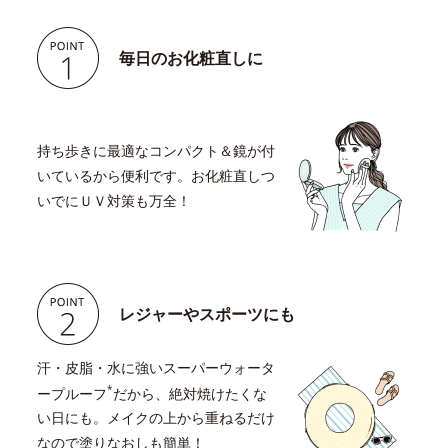
毎日のお化粧直しに
持ち歩きに最適なコンパクト＆鏡が付
いているから便利です。お化粧直しつ
いでにＵＶ対策も万全！
レジャーやスポーツにも
汗・皮脂・水に強いスーパーウォータ
*
ープルーフ
だから、絶対焼けたくな
い日にも。メイクの上から重ねるだけ
なので塗りなおしも簡単！