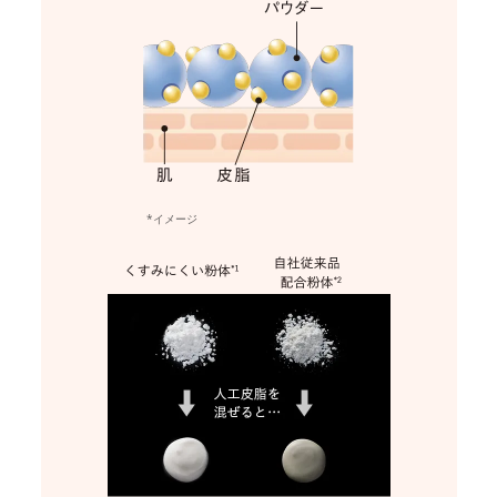
*イメージ