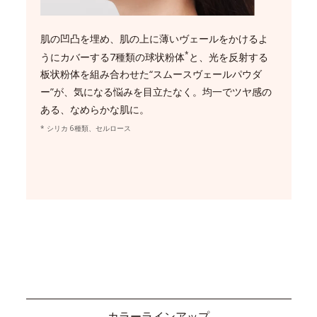
肌の凹凸を埋め、肌の上に薄いヴェールをかけるよ
*
うにカバーする7種類の球状粉体
と、光を反射する
板状粉体を組み合わせた“スムースヴェールパウダ
ー”が、気になる悩みを目立たなく。均一でツヤ感の
ある、なめらかな肌に。
* シリカ 6種類、セルロース
カラーラインアップ