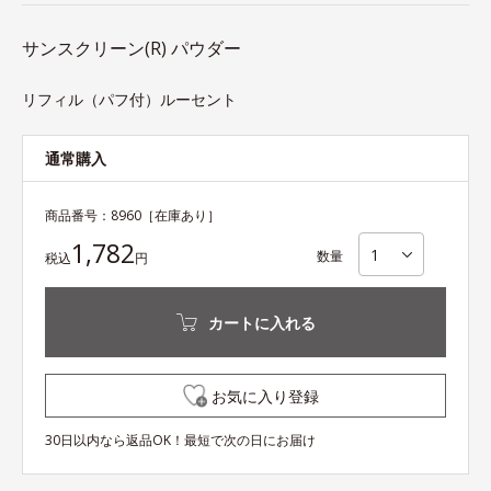
サンスクリーン(R) パウダー
リフィル（パフ付）ルーセント
通常購入
商品番号：
8960
［在庫あり］
1,782
数量
税込
円
カートに入れる
お気に入り登録
30日以内なら返品OK！最短で次の日にお届け