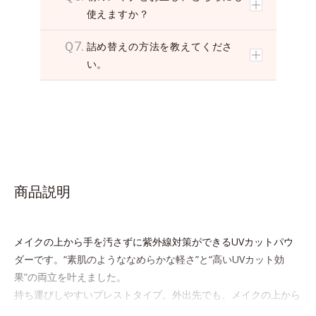
使えますか？
Ｑ7.
詰め替えの方法を教えてくださ
い。
商品説明
メイクの上から手を汚さずに紫外線対策ができるUVカットパウ
ダーです。“素肌のようななめらかな軽さ”と“高いUVカット効
果”の両立を叶えました。
持ち運びしやすいプレストタイプ。外出先でも、メイクの上から
ササッとUVカットとお直しが同時にできるお役立ちアイテムで