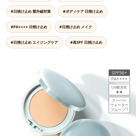
#日焼け止め 紫外線対策
#ボディケア 日焼け止め
#PA++++ 日焼け止め
#日焼け止め メイク
#日焼け止め エイジングケア
#高SPF 日焼け止め
SPF50+
PA++++
UV耐水性
★★
スーパー
ウォーター
*2
プルーフ