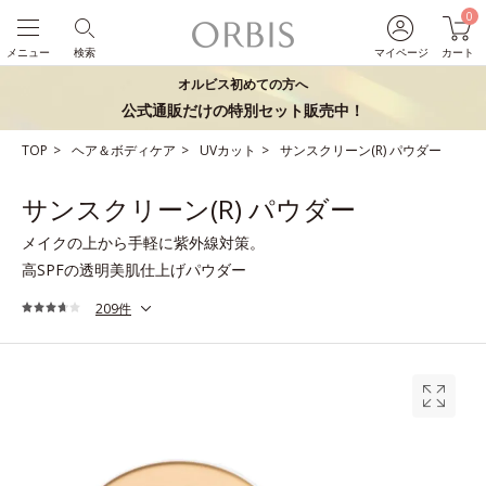
0
メニュー
検索
マイページ
カート
オルビス初めての方へ
公式通販だけの特別セット販売中！
TOP
ヘア＆ボディケア
UVカット
サンスクリーン(R) パウダー
サンスクリーン(R) パウダー
メイクの上から手軽に紫外線対策。
高SPFの透明美肌仕上げパウダー
209件