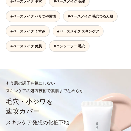
#ベースメイク 毛穴
#ベースメイク 保湿
#ベースメイク ハリつや習慣
#ベースメイク 毛穴つるん肌
#ベースメイク くすみ
#ベースメイク スキンケア
#ベースメイク 美肌
#コンシーラー 毛穴
もう肌の調子を気にしない
スキンケアの処方技術で素肌までなめらか
毛穴・小ジワを
速攻カバー
スキンケア発想の化粧下地