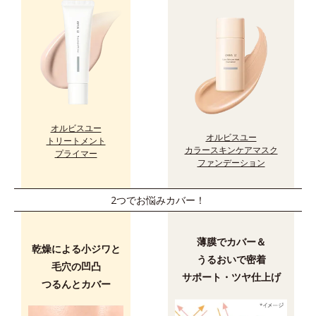
オルビスユー
オルビスユー
トリートメント
カラースキンケアマスク
プライマー
ファンデーション
2つでお悩みカバー！
薄膜でカバー＆
乾燥による小ジワと
うるおいで密着
毛穴の凹凸
サポート・ツヤ仕上げ
つるんとカバー