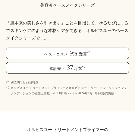
美容液ベースメイクシリーズ
「肌本来の美しさを引き出す」ことを目指して。塗るたびにまる
でスキンケアのような本格ケアができる、
オルビスユーのベース
メイクシリーズです。
9
*1
冠
受賞
ベストコスメ
37
*2
万本
累計売上
2023年6月22日時点
オルビスユー トリートメントプライマーとオルビスユー トリートメントクッションフ
ァンデーションの総売上個数（2023年3月22日～2024年1月31日の販売実績）
オルビスユー トリートメントプライマーの