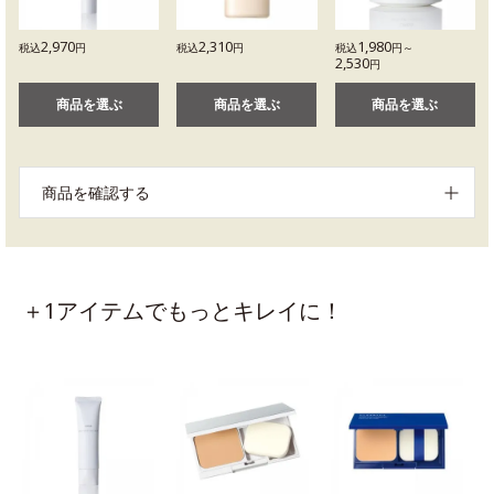
2,970
2,310
1,980
税込
円
税込
円
税込
円～
2,530
円
商品を選ぶ
商品を選ぶ
商品を選ぶ
商品を確認する
＋1アイテムでもっとキレイに！