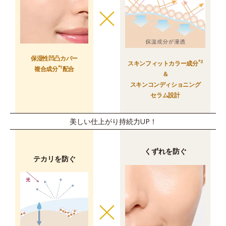
保湿性凹凸カバー
*2
スキンフィットカラー成分
*1
複合成分
配合
＆
スキンコンディショニング
セラム設計
美しい仕上がり持続力UP！
くずれを防ぐ
テカリを防ぐ