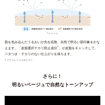
*イメージ
肌を包み込んだうるおいが光を拡散。自然で明るい肌印象をかな
*
えます。「皮脂選択テカリ防止成分
」が皮脂をキャッチして、
ベタつき・テカリのない仕上がりを保ちます。
* アクリレーツコポリマー
さらに！
明るいベージュで自然なトーンアップ