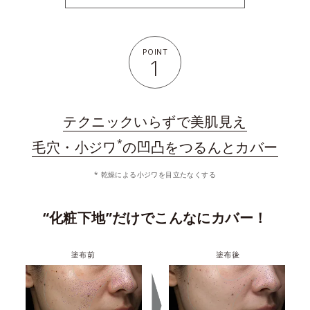
POINT
1
テクニックいらずで美肌見え
*
毛穴・小ジワ
の凹凸をつるんとカバー
* 乾燥による小ジワを目立たなくする
“化粧下地”だけでこんなにカバー！