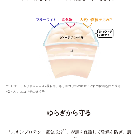
ビオサッカリドガム－４=花粉や、ちりホコリ等の微粒子汚れの付着を防ぐ成分
ちり、ホコリ等の微粒子
ゆらぎから守る
*1
「スキンプロテクト複合成分
」が肌を保護して乾燥を防ぎ、
肌