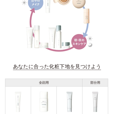
あなたに合った化粧下地を見つけよう
全顔用
部分用