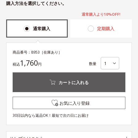
購入方法を選択してください。
通常購入より10%OFF!
通常購入
定期購入
商品番号：
8953
［在庫あり］
1,760
数量
税込
円
カートに入れる
お気に入り登録
30日以内なら返品OK！最短で次の日にお届け