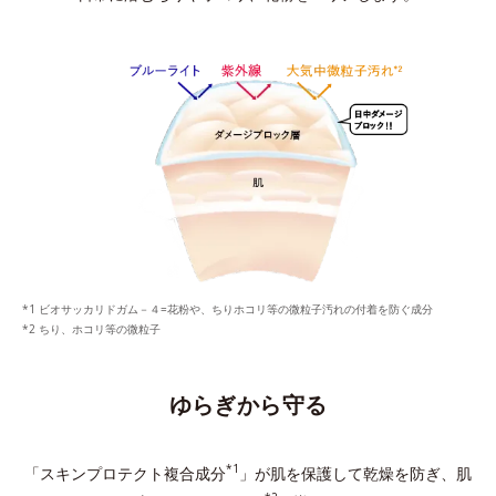
ビオサッカリドガム－４=花粉や、ちりホコリ等の微粒子汚れの付着を防ぐ成分
ちり、ホコリ等の微粒子
ゆらぎから守る
*1
「スキンプロテクト複合成分
」が肌を保護して乾燥を防ぎ、
肌