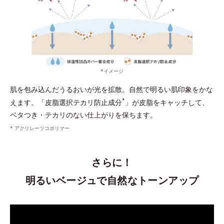
*イメージ
肌を包み込んだうるおいが光を拡散。自然で明るい肌印象をかな
*
えます。「皮脂選択テカリ防止成分
」が皮脂をキャッチして、
ベタつき・テカリのない仕上がりを保ちます。
* アクリレーツコポリマー
さらに！
明るいベージュで自然なトーンアップ