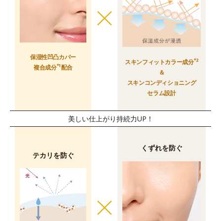
保湿性凹凸カバー
*2
スキンフィットカラー成分
*1
複合成分
配合
＆
スキンコンディショニング
セラム設計
美しい仕上がり持続力UP！
くずれを防ぐ
テカリを防ぐ