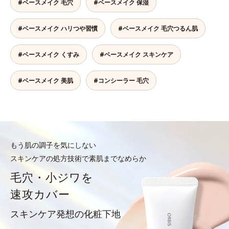
#ベースメイク 毛穴
#ベースメイク 保湿
#ベースメイク ハリつや習慣
#ベースメイク 毛穴つるん肌
#ベースメイク くすみ
#ベースメイク スキンケア
#ベースメイク 美肌
#コンシーラー 毛穴
もう肌の調子を気にしない
スキンケアの処方技術で素肌までなめらか
毛穴・小ジワを
速攻カバー
スキンケア発想の化粧下地