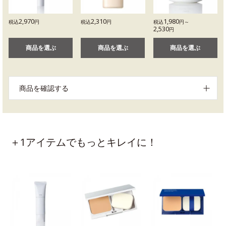
2,970
2,310
1,980
税込
円
税込
円
税込
円～
2,530
円
商品を選ぶ
商品を選ぶ
商品を選ぶ
商品を確認する
＋1アイテムでもっとキレイに！