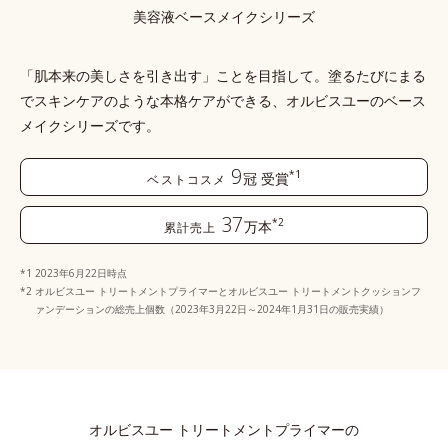
美容液ベースメイクシリーズ
「肌本来の美しさを引き出す」ことを目指して。塗るたびにまる
でスキンケアのような本格ケアができる、
オルビスユーのベース
メイクシリーズです。
9
*1
冠
受賞
ベストコスメ
37
*2
万本
累計売上
2023年6月22日時点
オルビスユー トリートメントプライマーとオルビスユー トリートメントクッションフ
ァンデーションの総売上個数（2023年3月22日～2024年1月31日の販売実績）
オルビスユー トリートメントプライマーの