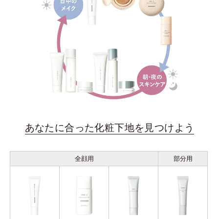
あなたに合った化粧下地を見つけよう
全顔用
部分用