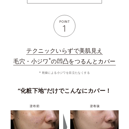
POINT
1
テクニックいらずで美肌見え
*
毛穴・小ジワ
の凹凸をつるんとカバー
* 乾燥による小ジワを目立たなくする
“化粧下地”だけでこんなにカバー！