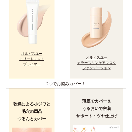
オルビスユー
オルビスユー
トリートメント
カラースキンケアマスク
プライマー
ファンデーション
2つでお悩みカバー！
薄膜でカバー＆
乾燥による小ジワと
うるおいで密着
毛穴の凹凸
サポート・ツヤ仕上げ
つるんとカバー