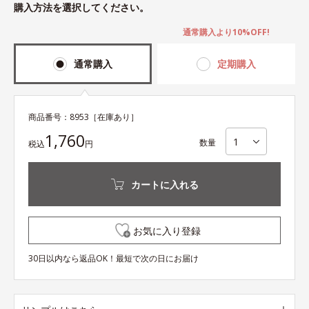
購入方法を選択してください。
通常購入より10%OFF!
通常購入
定期購入
商品番号：
8953
［在庫あり］
1,760
数量
税込
円
カートに入れる
お気に入り登録
30日以内なら返品OK！最短で次の日にお届け