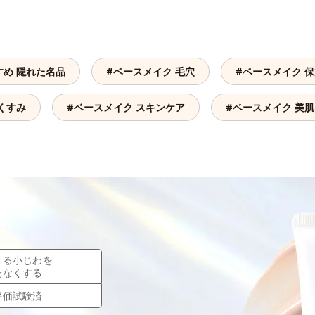
すめ 隠れた名品
#ベースメイク 毛穴
#ベースメイク 
くすみ
#ベースメイク スキンケア
#ベースメイク 美肌
よる小じわを
たなくする
評価試験済