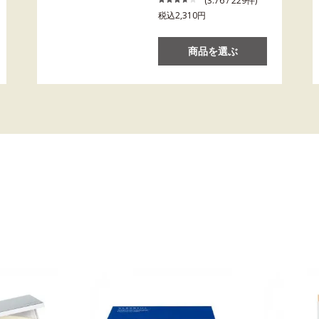
(3.76 / 229件)
税込2,310円
商品を選ぶ