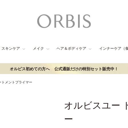
スキンケア
メイク
ヘア＆ボディケア
インナーケア（
オルビス初めての方へ
公式通販だけの特別セット販売中！
ートメントプライマー
オルビスユー 
ー