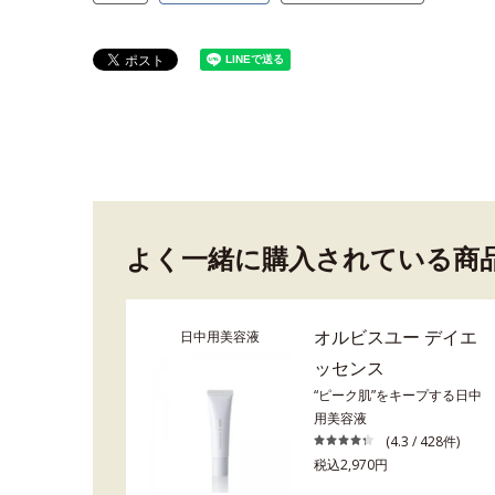
よく一緒に購入されている商
オルビスユー デイエ
日中用美容液
ッセンス
“ピーク肌”をキープする日中
用美容液
(4.3 / 428件)
税込2,970円