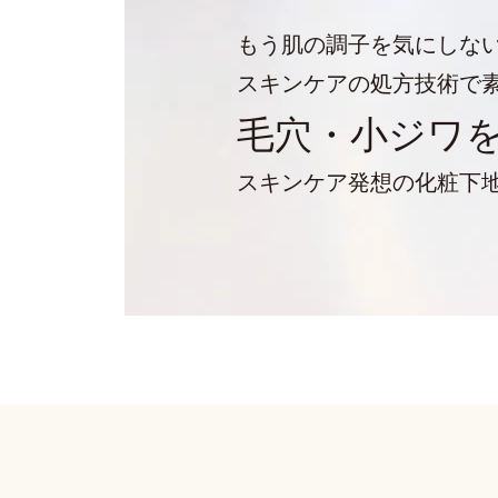
もう肌の調子を気にしな
スキンケアの処方技術で
毛穴・小ジワ
スキンケア発想の化粧下