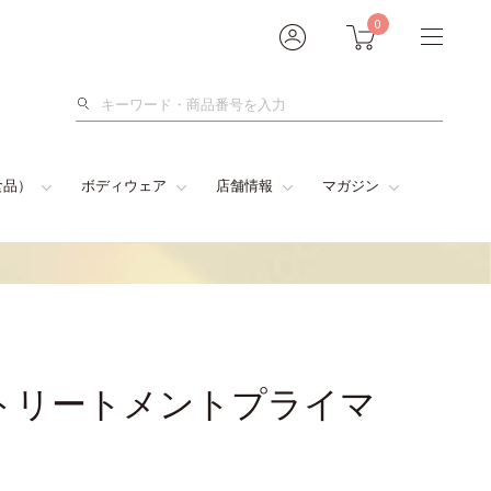
0
検
索
食品）
ボディウェア
店舗情報
マガジン
トリートメントプライマ