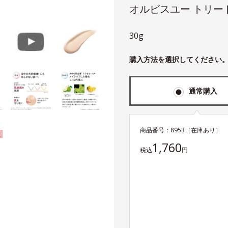
オルビスユー トリー
30g
購入方法を選択してください
通常購入
商品番号：
8953
［在庫あり］
1,760
税込
円