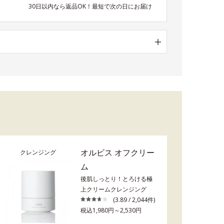
30日以内なら返品OK！最短で次の日にお届け
オルビス オフクリー
クレンジング
ム
後肌しっとり！とろける極
上クリームクレンジング
(3.89 / 2,044件)
税込1,980円～2,530円