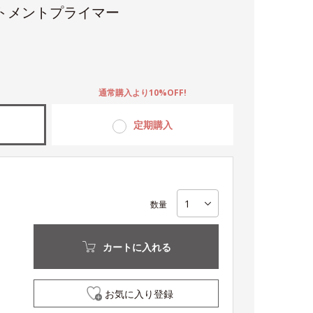
トメントプライマー
。
通常購入より10%OFF!
定期購入
数量
カートに入れる
お気に入り登録