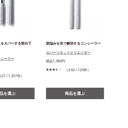
スをカバーする部分下
肌悩みを光で解決するコンシーラー
カバーリキッドクリエイター
ンシーラー
税込1,980円
（3.62 / 129件）
.27 / 1,357件）
品を選ぶ
商品を選ぶ