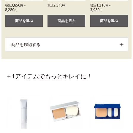
3,850
2,310
1,210
税込
円～
税込
円
税込
円～
8,280
3,980
円
円
商品を選ぶ
商品を選ぶ
商品を選ぶ
商品を確認する
＋1アイテムでもっとキレイに！