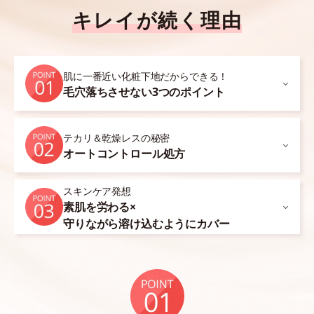
キレイが続く理由
肌に一番近い化粧下地だからできる！
毛穴落ちさせない3つのポイント
テカリ＆乾燥レスの秘密
オートコントロール処方
スキンケア発想
素肌を労わる×
守りながら溶け込むようにカバー