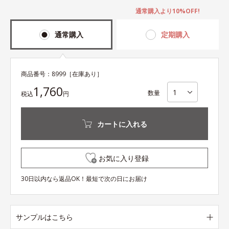
通常購入より10%OFF!
通常購入
定期購入
商品番号：
8999
［在庫あり］
1,760
数量
税込
円
カートに入れる
お気に入り登録
30日以内なら返品OK！最短で次の日にお届け
サンプルはこちら