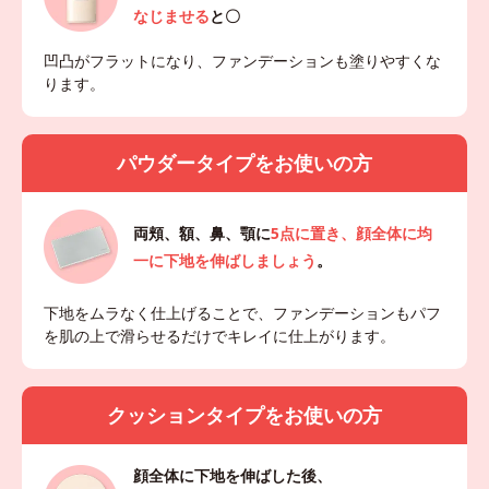
なじませる
と〇
凹凸がフラットになり、ファンデーションも塗りやすくな
ります。
パウダータイプをお使いの方
両頬、額、鼻、顎に
5点に置き、顔全体に均
一に下地を伸ばしましょう
。
下地をムラなく仕上げることで、ファンデーションもパフ
を肌の上で滑らせるだけでキレイに仕上がります。
クッションタイプをお使いの方
顔全体に下地を伸ばした後、