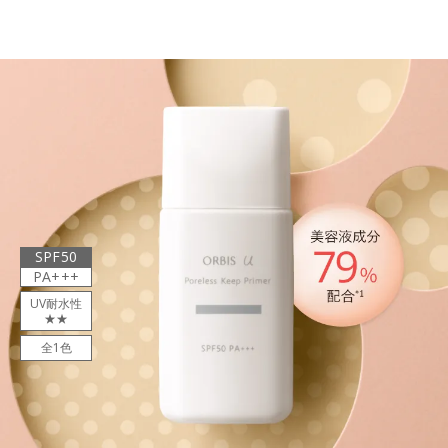
SPF50
PA+++
UV耐水性
★★
全1色