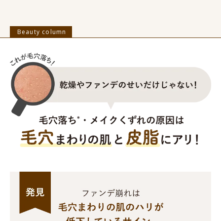
Beauty column