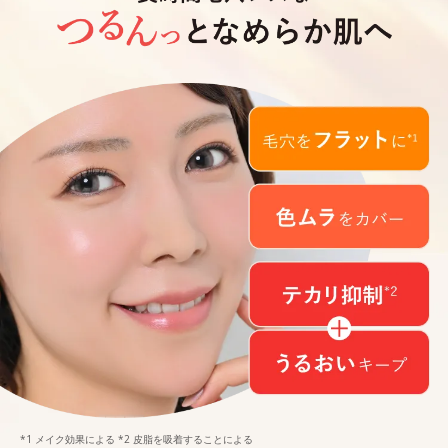
*1 メイク効果による *2 皮脂を吸着することによる