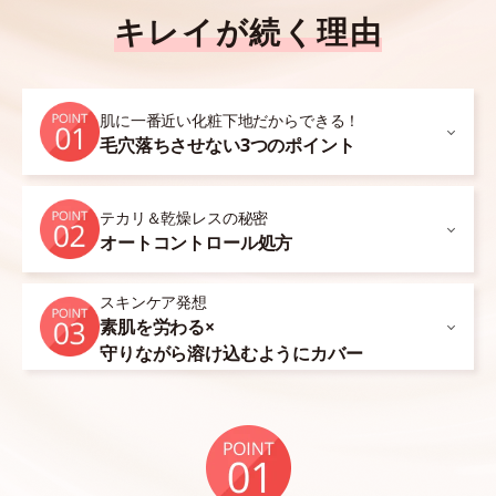
キレイが続く理由
肌に一番近い化粧下地だからできる！
毛穴落ちさせない3つのポイント
テカリ＆乾燥レスの秘密
オートコントロール処方
スキンケア発想
素肌を労わる×
守りながら溶け込むようにカバー