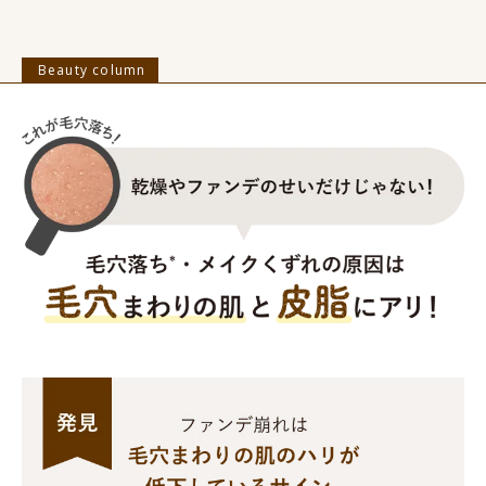
Beauty column