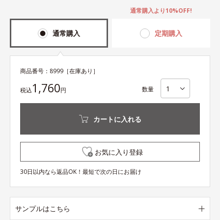
通常購入より10%OFF!
通常購入
定期購入
商品番号：
8999
［在庫あり］
1,760
数量
税込
円
カートに入れる
お気に入り登録
30日以内なら返品OK！最短で次の日にお届け
サンプルはこちら