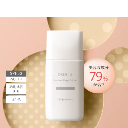
SPF50
PA+++
UV耐水性
★★
全1色