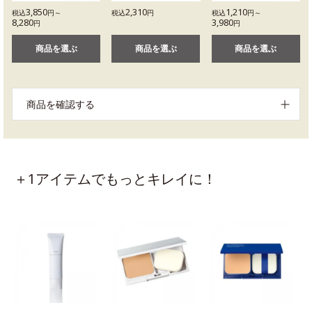
3,850
2,310
1,210
税込
円～
税込
円
税込
円～
8,280
3,980
円
円
商品を選ぶ
商品を選ぶ
商品を選ぶ
商品を確認する
＋1アイテムでもっとキレイに！