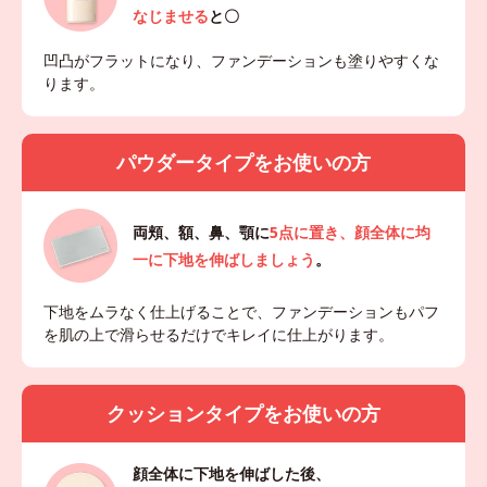
なじませる
と〇
凹凸がフラットになり、ファンデーションも塗りやすくな
ります。
パウダータイプをお使いの方
両頬、額、鼻、顎に
5点に置き、顔全体に均
一に下地を伸ばしましょう
。
下地をムラなく仕上げることで、ファンデーションもパフ
を肌の上で滑らせるだけでキレイに仕上がります。
クッションタイプをお使いの方
顔全体に下地を伸ばした後、