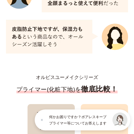
オルビスユーメイクシリーズ
徹底比較！
プライマー(化粧下地)を
オルビスユー
オルビスユー
何かお困りですか？ポアレスキープ
トリートメント
ポアレスキープ
プライマー等についてお答えします
プライマー
プライマー