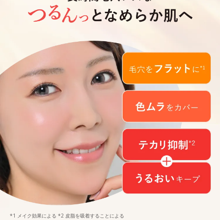
*1 メイク効果による *2 皮脂を吸着することによる