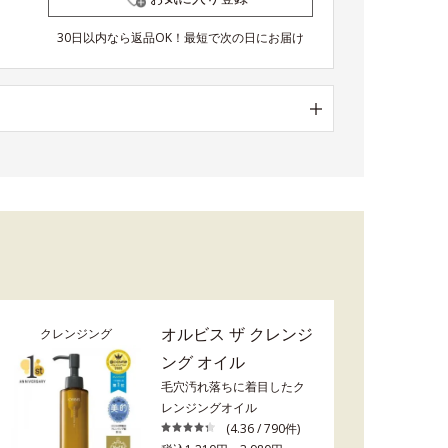
30日以内なら返品OK！最短で次の日にお届け
オルビス ザ クレンジ
クレンジング
ング オイル
毛穴汚れ落ちに着目したク
レンジングオイル
(4.36 / 790件)