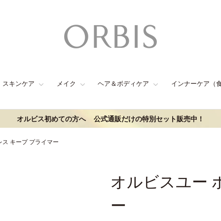
スキンケア
メイク
ヘア＆ボディケア
インナーケア（
オルビス初めての方へ
公式通販だけの特別セット販売中！
レス キープ プライマー
オルビスユー 
ー