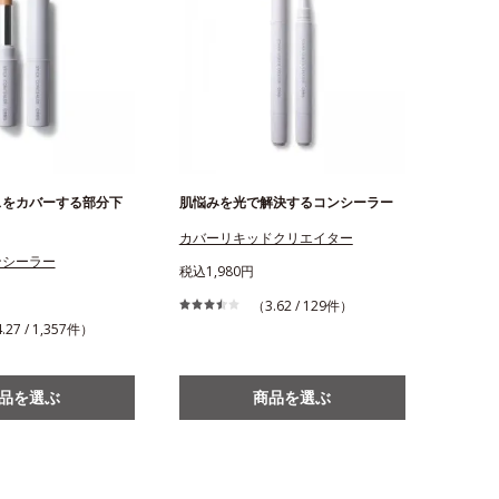
スをカバーする部分下
肌悩みを光で解決するコンシーラー
カバーリキッドクリエイター
ンシーラー
税込1,980円
（3.62 / 129件）
.27 / 1,357件）
品を選ぶ
商品を選ぶ