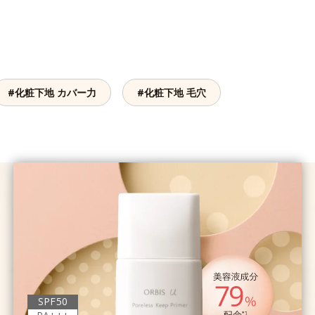
#化粧下地 カバー力
#化粧下地 毛穴
SPF50