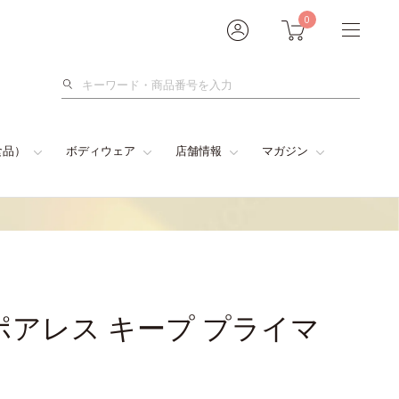
0
検
索
食品）
ボディウェア
店舗情報
マガジン
ポアレス キープ プライマ