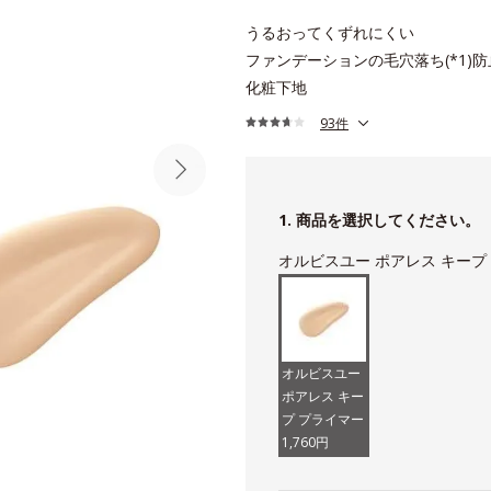
うるおってくずれにくい
ファンデーションの毛穴落ち(*1)防
化粧下地
93件
1. 商品を選択してください。
オルビスユー ポアレス キープ
オルビスユー
ポアレス キー
プ プライマー
1,760円