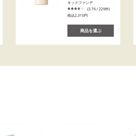
キッドファンデ
(3.76 / 229件)
税込2,310円
商品を選ぶ