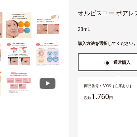
オルビスユー ポアレ
28mL
購入方法を選択してください
通常購入
商品番号：
8999
［在庫あり］
1,760
税込
円