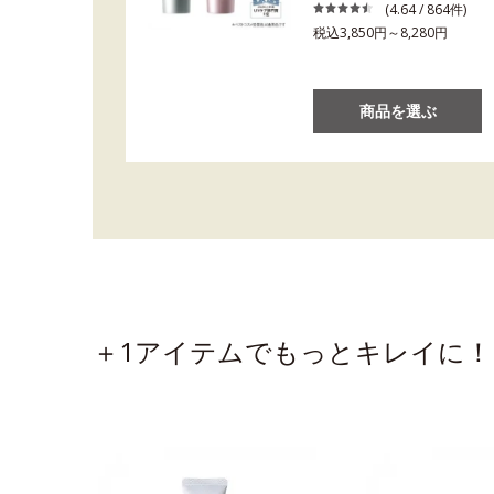
(4.64 / 864件)
税込3,850円～8,280円
商品を選ぶ
＋1アイテムでもっとキレイに！