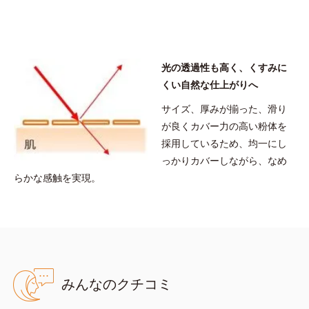
リル／オクチルドデシル）、ヘキサ（ヒドロキシステアリン酸／ス
テアリン酸／ロジン酸）ジペンタエリスリチル
※アレルギーテスト済＝全ての方にアレルギーが起こらないという
ことではありません。
光の透過性も高く、くすみに
くい自然な仕上がりへ
サイズ、厚みが揃った、滑り
が良くカバー力の高い粉体を
採用しているため、均一にし
っかりカバーしながら、なめ
らかな感触を実現。
みんなのクチコミ