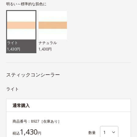
明るい～標準的な肌色に
ライト
ナチュラル
1,430円
1,430円
スティックコンシーラー
ライト
通常購入
商品番号：
8927
［在庫あり］
1,430
数量
税込
円