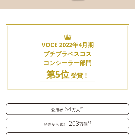
VOCE 2022年4月期
プチプラベスコス
コンシーラー部門
第5位
受賞！
64
*1
万人
愛用者
203
*2
万個
発売から累計