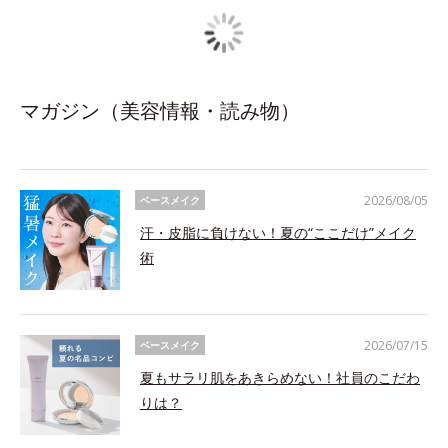
マガジン（美容情報・読み物）
2026/08/05
ベースメイク
汗・皮脂に負けない！夏の“ここだけ”メイク
術
2026/07/15
ベースメイク
夏もサラリ肌をあきらめない！社員のこだわ
りは？