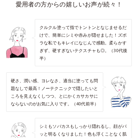
愛用者の方からの嬉しいお声が続々！
クルクル塗って指でトントンとなじませるだ
けで、簡単にシミや赤みが隠せました！ズボ
ラな私でもキレイになじんで感動。柔らかす
ぎず、硬すぎないテクスチャも◎。（30代後
半）
硬さ、潤い感、ヨレなさ、適当に塗っても問
題なしで最高！ノーテクニックで隠したいと
ころを見えなくしつつ、とにかくカサカサに
ならないのがお気に入りです。（40代前半）
シミもソバカスもしっかり隠れるし、顔がパ
ッと明るくなりました！色も浮くことなく肌