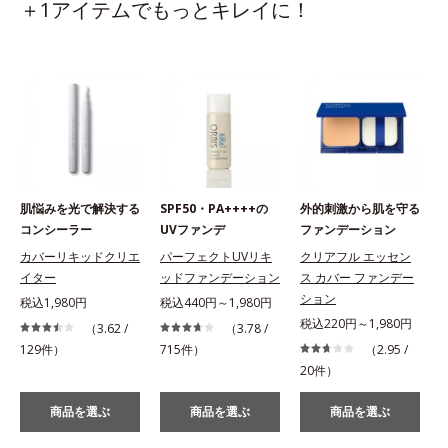
＋1アイテムでもっとキレイに！
肌悩みを光で解決する
SPF50・PA++++の
外的刺激から肌を守る
コンシーラー
UVファンデ
ファンデーション
カバーリキッドクリエ
パーフェクトUVリキ
クリアフル エッセン
イター
ッドファンデーション
ス カバー ファンデー
ション
税込1,980円
税込440円～1,980円
税込220円～1,980円
（3.62 /
（3.78 /
129件）
715件）
（2.95 /
20件）
商品を選ぶ
商品を選ぶ
商品を選ぶ