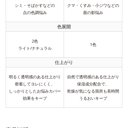
シミ・そばかすなどの
クマ・くすみ・小ジワなどの
点の色調悩み
面の影悩み
色展開
2色
1色
ライト/ナチュラル
仕上がり
明るく透明感のある仕上がり
自然で透明感のある仕上がり
密着してヨレにくく、
保湿成分配合で、
しっかりとしたお悩みカバー
乾燥が気になる箇所も長時間
効果をキープ
うるおいキープ