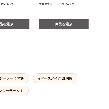
.86 / 66件）
（3.99 / 527件）
品を選ぶ
商品を選ぶ
シーラー くすみ
#ベースメイク 透明感
ンシーラー シミ