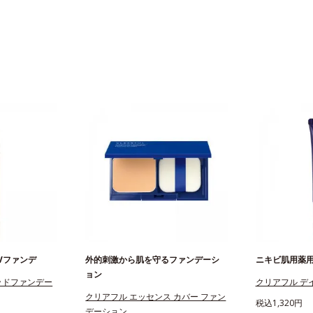
UVファンデ
外的刺激から肌を守るファンデーシ
ニキビ肌用薬
ョン
ッドファンデー
クリアフル デ
クリアフル エッセンス カバー ファン
税込1,320円
デーション