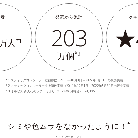
用者
発売から累計
クチ
203
★
*1
万人
*2
万個
1 スティックコンシーラー総顧客数（2011年10月1日～2022年5月31日の販売実績）
2 スティックコンシーラー売上個数実績（2011年10月1日～2022年5月31日の販売実績）
3 オルビス みんなのクチコミより（2022年6月時点）n=1,196
*
シミや色ムラをなかったように！
メイク効果による