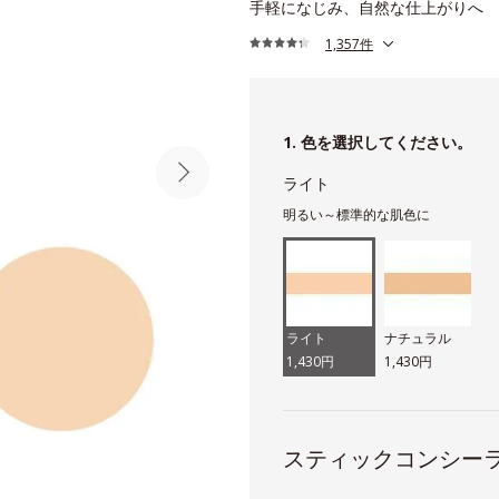
手軽になじみ、自然な仕上がりへ
1,357件
1. 色を選択してください。
ライト
明るい～標準的な肌色に
ライト
ナチュラル
1,430円
1,430円
スティックコンシー