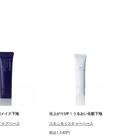
用メイク下地
仕上がりUP！うるおい化粧下地
イケアベース
スキンモイスチャーベース
税込1,540円