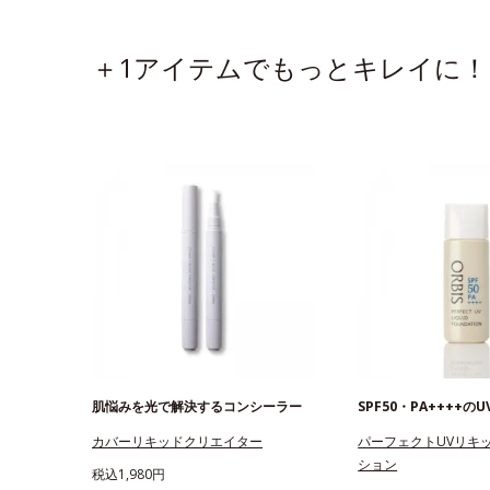
＋1アイテムでもっとキレイに！
肌悩みを光で解決するコンシーラー
SPF50・PA++++の
カバーリキッドクリエイター
パーフェクトUVリキ
ション
税込1,980円