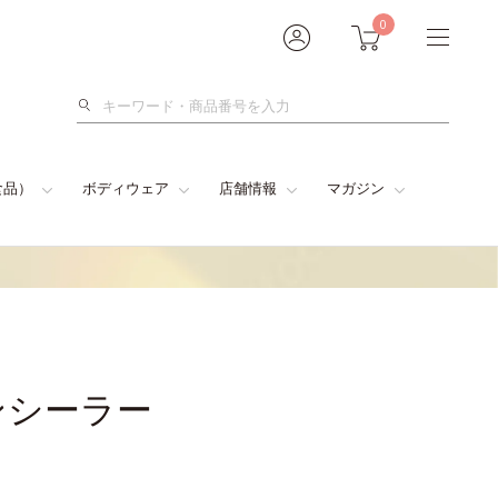
0
検
索
食品）
ボディウェア
店舗情報
マガジン
ンシーラー