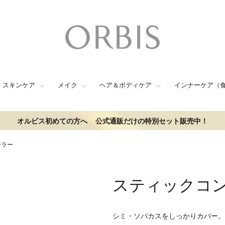
スキンケア
メイク
ヘア＆ボディケア
インナーケア（
オルビス初めての方へ
公式通販だけの特別セット販売中！
ーラー
スティックコ
シミ・ソバカスをしっかりカバー。