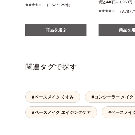
税込440円～1,980円
（3.62 / 129件）
（3.78 /
商品を選ぶ
商品を
関連タグで探す
#ベースメイク くすみ
#コンシーラー メイク
#ベースメイク エイジングケア
#ベースメイ