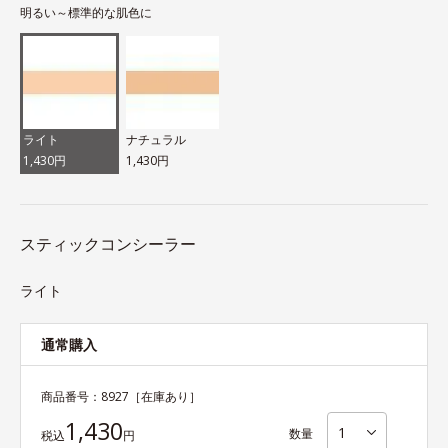
明るい～標準的な肌色に
ライト
ナチュラル
1,430円
1,430円
スティックコンシーラー
ライト
通常購入
商品番号：
8927
［在庫あり］
1,430
数量
税込
円