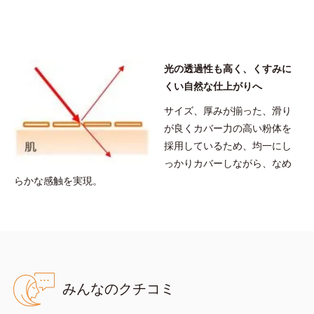
リル／オクチルドデシル）、ヘキサ（ヒドロキシステアリン酸／ス
テアリン酸／ロジン酸）ジペンタエリスリチル
※アレルギーテスト済＝全ての方にアレルギーが起こらないという
ことではありません。
光の透過性も高く、くすみに
くい自然な仕上がりへ
サイズ、厚みが揃った、滑り
が良くカバー力の高い粉体を
採用しているため、均一にし
っかりカバーしながら、なめ
らかな感触を実現。
みんなのクチコミ