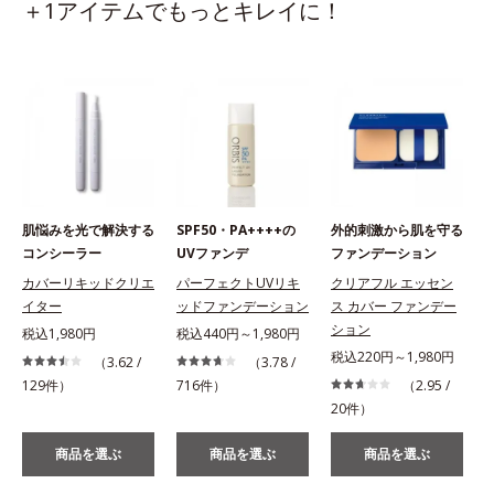
＋1アイテムでもっとキレイに！
肌悩みを光で解決する
SPF50・PA++++の
外的刺激から肌を守る
コンシーラー
UVファンデ
ファンデーション
カバーリキッドクリエ
パーフェクトUVリキ
クリアフル エッセン
イター
ッドファンデーション
ス カバー ファンデー
ション
税込1,980円
税込440円～1,980円
税込220円～1,980円
（3.62 /
（3.78 /
129件）
716件）
（2.95 /
20件）
商品を選ぶ
商品を選ぶ
商品を選ぶ