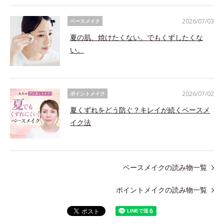
2026/07/03
ベースメイク
夏の肌、焼けたくない。でもくずしたくな
い。
2026/07/02
ポイントメイク
夏くずれをどう防ぐ？キレイが続くベースメ
イク法
ベースメイクの読み物一覧
ポイントメイクの読み物一覧