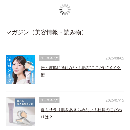
マガジン（美容情報・読み物）
2026/08/05
ベースメイク
汗・皮脂に負けない！夏の“ここだけ”メイク
術
2026/07/15
ベースメイク
夏もサラリ肌をあきらめない！社員のこだわ
りは？