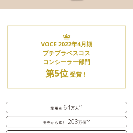
VOCE 2022年4月期
プチプラベスコス
コンシーラー部門
第5位
受賞！
64
*1
万人
愛用者
203
*2
万個
発売から累計