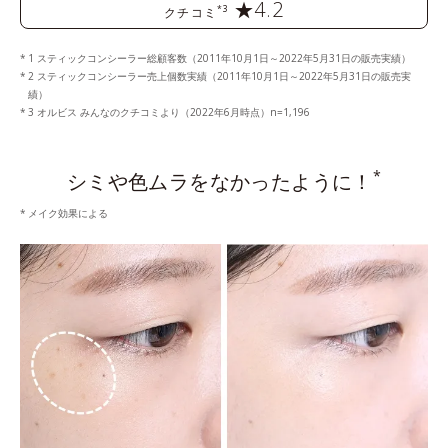
★4.2
*3
クチコミ
1 スティックコンシーラー総顧客数（2011年10月1日～2022年5月31日の販売実績）
2 スティックコンシーラー売上個数実績（2011年10月1日～2022年5月31日の販売実
績）
3 オルビス みんなのクチコミより（2022年6月時点）n=1,196
*
シミや色ムラをなかったように！
メイク効果による