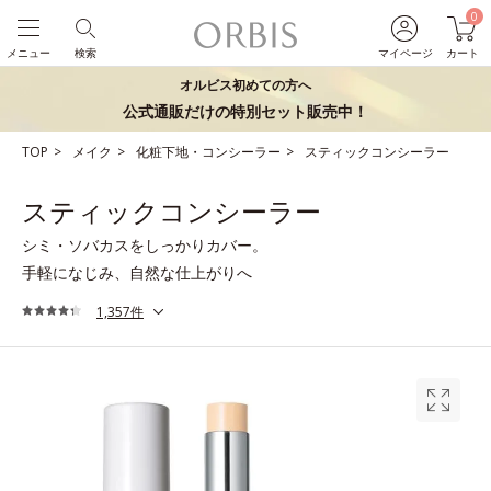
0
メニュー
検索
マイページ
カート
オルビス初めての方へ
公式通販だけの特別セット販売中！
TOP
メイク
化粧下地・コンシーラー
スティックコンシーラー
スティックコンシーラー
シミ・ソバカスをしっかりカバー。
手軽になじみ、自然な仕上がりへ
1,357件