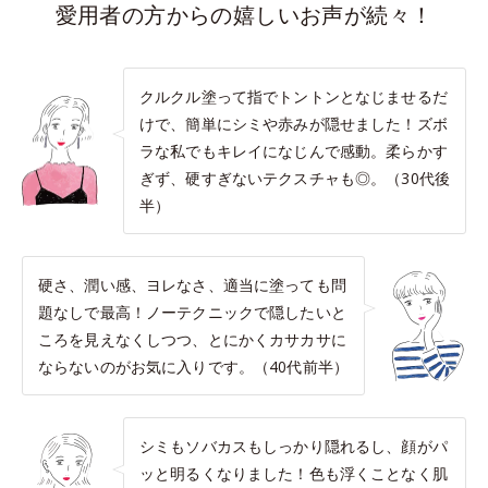
愛用者の方からの嬉しいお声が続々！
クルクル塗って指でトントンとなじませるだ
けで、簡単にシミや赤みが隠せました！ズボ
ラな私でもキレイになじんで感動。柔らかす
ぎず、硬すぎないテクスチャも◎。（30代後
半）
硬さ、潤い感、ヨレなさ、適当に塗っても問
題なしで最高！ノーテクニックで隠したいと
ころを見えなくしつつ、とにかくカサカサに
ならないのがお気に入りです。（40代前半）
シミもソバカスもしっかり隠れるし、顔がパ
ッと明るくなりました！色も浮くことなく肌