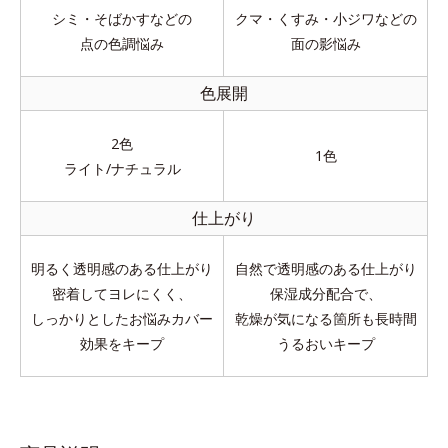
シミ・そばかすなどの
クマ・くすみ・小ジワなどの
点の色調悩み
面の影悩み
色展開
2色
1色
ライト/ナチュラル
仕上がり
明るく透明感のある仕上がり
自然で透明感のある仕上がり
密着してヨレにくく、
保湿成分配合で、
しっかりとしたお悩みカバー
乾燥が気になる箇所も長時間
効果をキープ
うるおいキープ