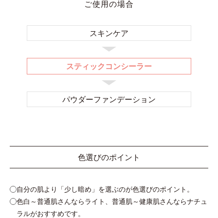
ご使用の場合
スキンケア
スティックコンシーラー
パウダー
ファンデーション
色選びのポイント
自分の肌より「少し暗め」を選ぶのが色選びのポイント。
色白～普通肌さんならライト、普通肌～健康肌さんならナチュ
ラルがおすすめです。