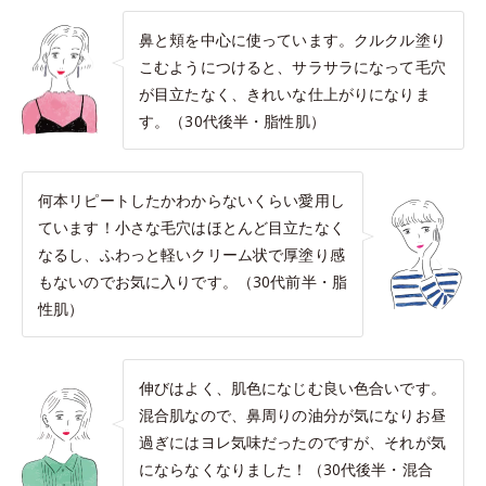
鼻と頬を中心に使っています。クルクル塗り
こむようにつけると、サラサラになって毛穴
が目立たなく、きれいな仕上がりになりま
す。（30代後半・脂性肌）
何本リピートしたかわからないくらい愛用し
ています！小さな毛穴はほとんど目立たなく
なるし、ふわっと軽いクリーム状で厚塗り感
もないのでお気に入りです。（30代前半・脂
性肌）
伸びはよく、肌色になじむ良い色合いです。
混合肌なので、鼻周りの油分が気になりお昼
過ぎにはヨレ気味だったのですが、それが気
にならなくなりました！（30代後半・混合