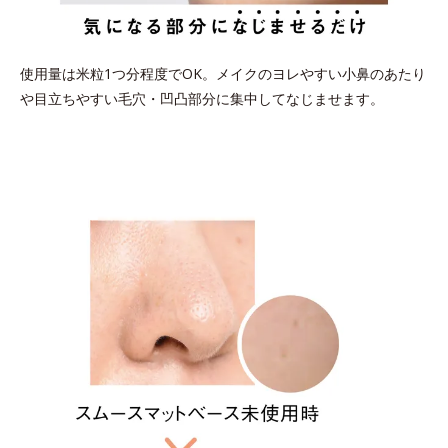
使用量は米粒1つ分程度でOK。メイクのヨレやすい小鼻のあたり
や
目立ちやすい毛穴・凹凸部分に集中してなじませます。