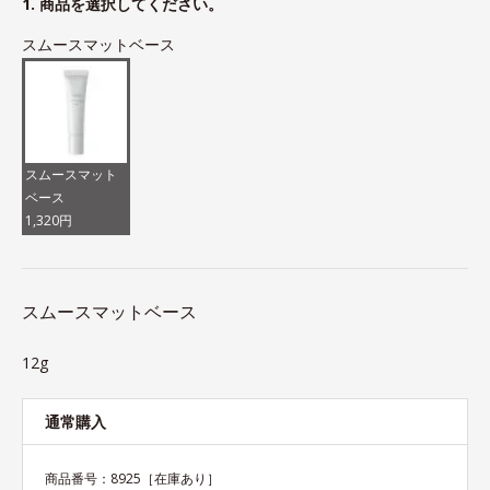
1. 商品を選択してください。
スムースマットベース
スムースマット
ベース
1,320円
スムースマットベース
12g
通常購入
商品番号：
8925
［在庫あり］