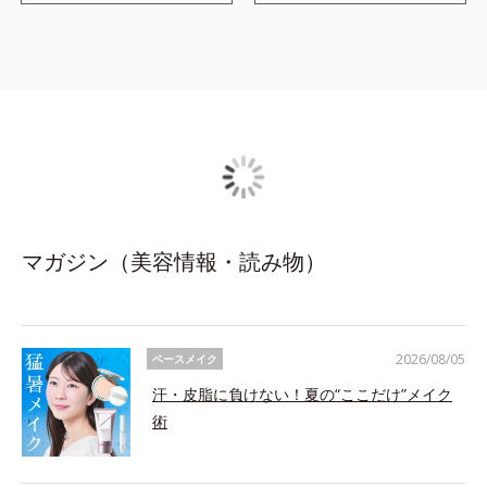
マガジン（美容情報・読み物）
2026/08/05
ベースメイク
汗・皮脂に負けない！夏の“ここだけ”メイク
術