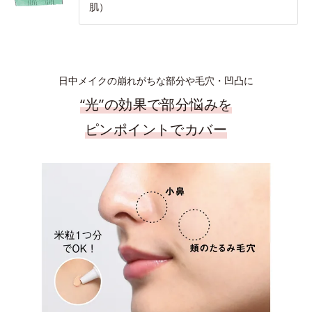
肌）
日中メイクの崩れがちな部分や毛穴・凹凸に
“光”の効果で部分悩みを
ピンポイントでカバー