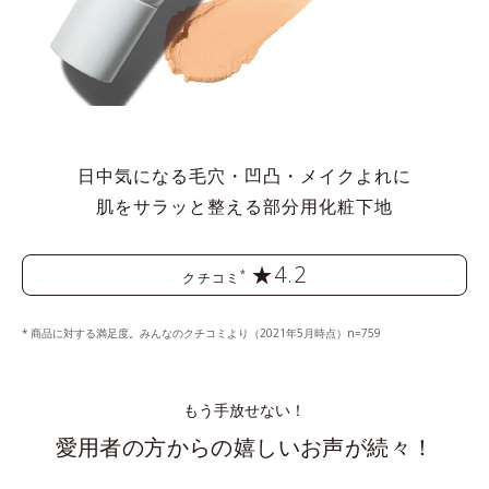
日中気になる毛穴・凹凸・メイクよれに
肌をサラッと整える部分用化粧下地
★4.2
*
クチコミ
商品に対する満足度。みんなのクチコミより（2021年5月時点）n=759
もう手放せない！
愛用者の方からの嬉しいお声が続々！