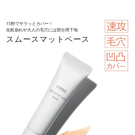
15秒でサラッとカバー！
化粧崩れや⼤⼈の⽑⽳には部分⽤下地
スムースマットベース