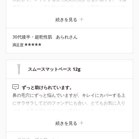
廃盤やリニューアル等せずにずっとこの商品はこのままで
いて欲しいです。
続きを見る
30代後半・超乾性肌
あられさん
満足度
スムースマットベース 12g
ずっと助けられています。
鼻の毛穴にずっと悩んでいますが、キレイにカバーする上
にサラサラしてどのファンデにも合い、とてもお気に入り
です。少量で済むのでかなり長持ちします。いつもありが
とう。
続きを見る