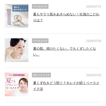
2026/07/15
ベースメイク
夏もサラリ肌をあきらめない！社員のこだわ
りは？
2026/07/03
ベースメイク
夏の肌、焼けたくない。でもくずしたくな
い。
2026/07/02
ポイントメイク
夏くずれをどう防ぐ？キレイが続くベースメ
イク法