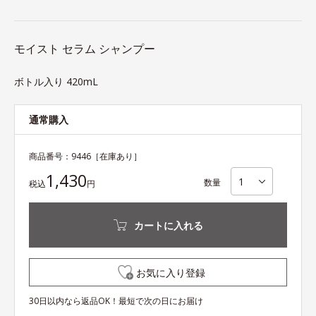
モイスト セラム シャンプー
ボトル入り 420mL
通常購入
商品番号：
9446
［在庫あり］
1,430
数量
税込
円
カートに入れる
お気に入り登録
30日以内なら返品OK！最短で次の日にお届け