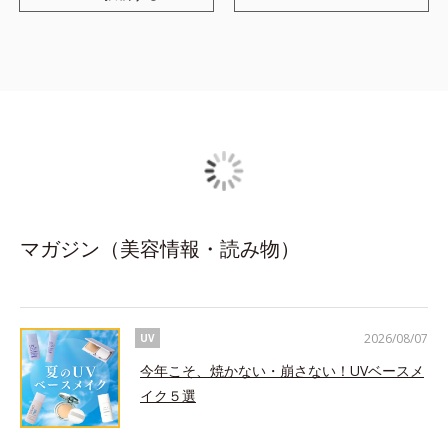
マガジン（美容情報・読み物）
2026/08/07
UV
今年こそ、焼かない・崩さない！UVベースメ
イク５選