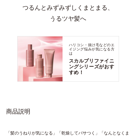
つるんとみずみずしくまとまる、
うるツヤ髪へ
ハリコシ・抜け毛などの
エ
イジング悩みが気になる方
は
スカルプリファイニ
ングシリーズが
おす
すめ！
商品説明
「髪のうねりが気になる」「乾燥してパサつく」「なんとなくま