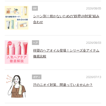
2026/08/05
UV
シーン別！焼かないための“鉄壁UV対策”組み
合わせ
2026/08/03
ヘア
待望のヘアオイル登場！シリーズ全アイテム
徹底比較
2026/07/13
ボディ
汗のニオイ対策、間違っていませんか？