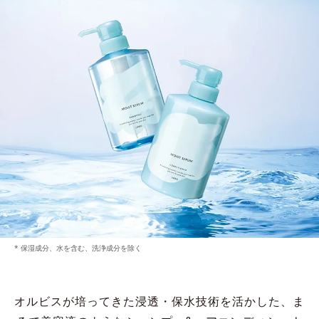
* 保湿成分、水を含む、洗浄成分を除く
オルビスが培ってきた浸透・保水技術を活かした、
ま