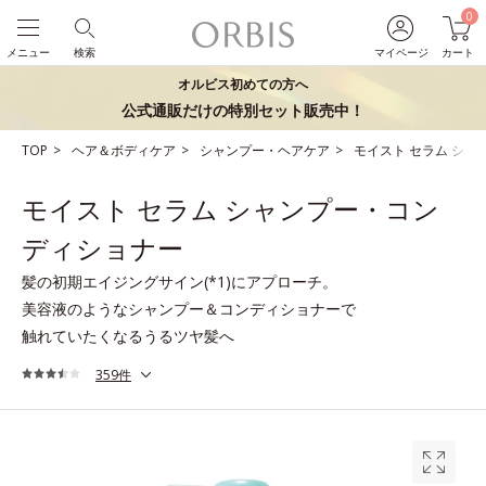
0
メニュー
検索
マイページ
カート
オルビス初めての方へ
公式通販だけの特別セット販売中！
TOP
ヘア＆ボディケア
シャンプー・ヘアケア
モイスト セラム シ
モイスト セラム シャンプー・コン
ディショナー
髪の初期エイジングサイン(*1)にアプローチ。
美容液のようなシャンプー＆コンディショナーで
触れていたくなるうるツヤ髪へ
359件