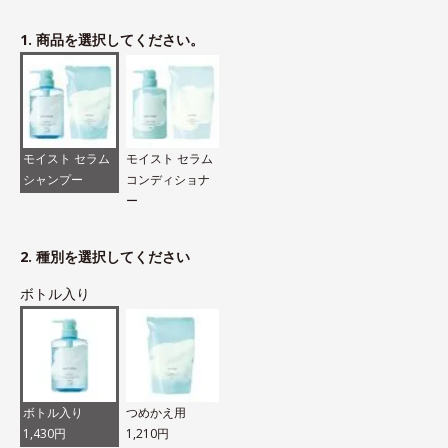
1. 商品を選択してください。
モイスト セラム
モイスト セラム
シャンプー
コンディショナ
ー
2. 種別を選択してください
ボトル入り
ボトル入り
つめかえ用
1,430円
1,210円