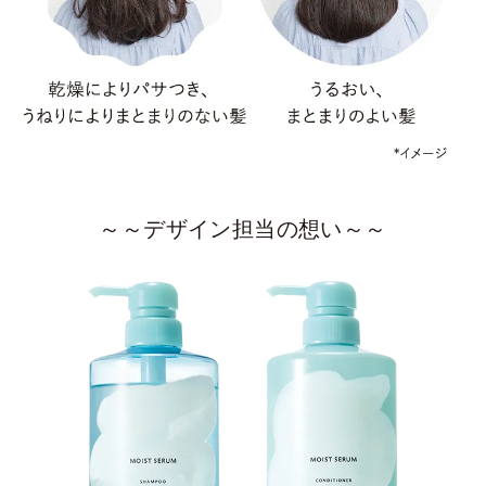
～～デザイン担当の想い～～