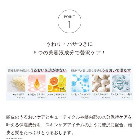
POINT
1
うねり・パサつきに
６つの美容液成分で贅沢ケア！
頭皮のうるおいケアとキューティクルや髪内部の水分保持ケアを
叶える保湿成分を、
スキンケアアイテムのように贅沢に配合。頭
皮と髪をたっぷりとうるおします。