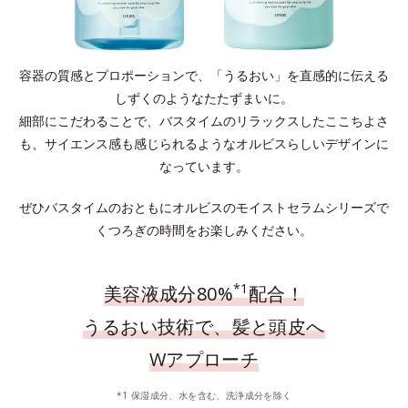
容器の質感とプロポーションで、「うるおい」を直感的に伝える
しずくのようなたたずまいに。
細部にこだわることで、バスタイムのリラックスしたここちよさ
も、サイエンス感も感じられるようなオルビスらしいデザインに
なっています。
ぜひバスタイムのおともにオルビスのモイストセラムシリーズで
くつろぎの時間をお楽しみください。
*1
美容液成分80%
配合！
うるおい技術で、髪と頭皮へ
Wアプローチ
*1 保湿成分、水を含む、洗浄成分を除く