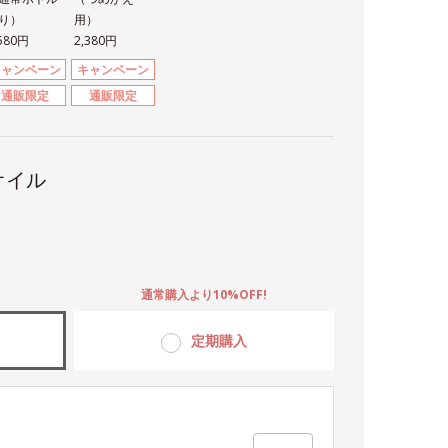
り）
用）
,580円
2,380円
キャンペーン
キャンペーン
通販限定
通販限定
オイル
。
通常購入より10%OFF!
定期購入