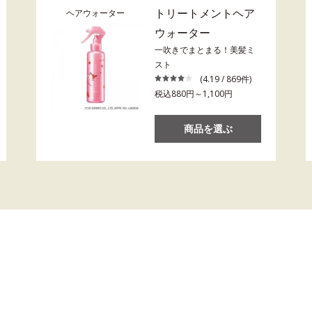
トリートメントヘア
ヘアウォーター
ウォーター
一吹きでまとまる！美髪ミ
スト
(4.19 / 869件)
税込880円～1,100円
商品を選ぶ