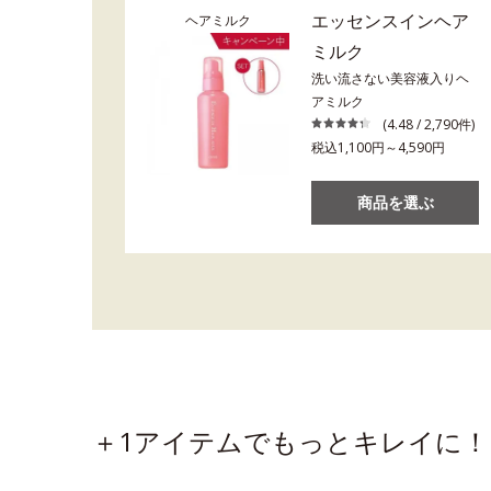
エッセンスインヘア
ヘアミルク
ミルク
洗い流さない美容液入りヘ
アミルク
(4.48 / 2,790件)
税込1,100円～4,590円
商品を選ぶ
＋1アイテムでもっとキレイに！