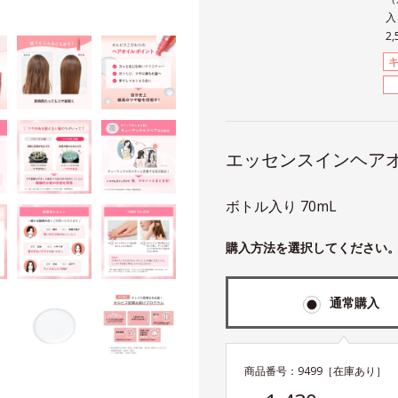
入
2
エッセンスインヘア
ボトル入り 70mL
購入方法を選択してください
通常購入
商品番号：
9499
［在庫あり］