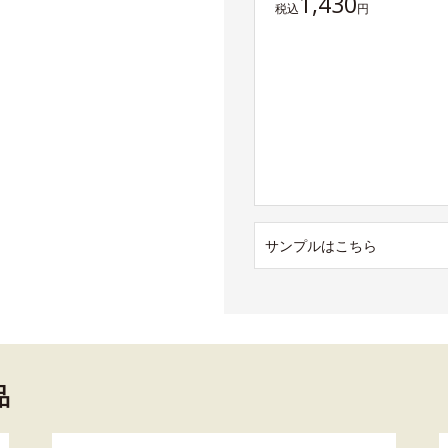
1,430
税込
円
サンプルはこちら
品