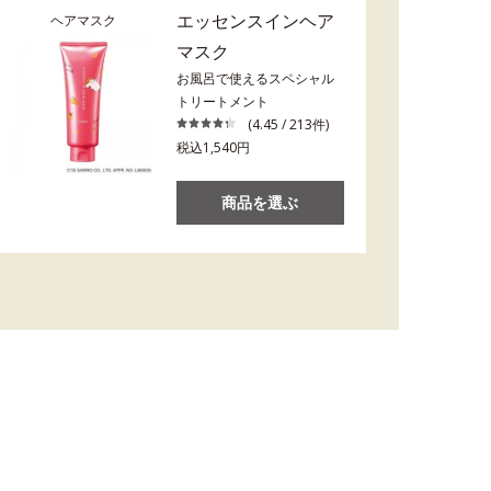
エッセンスインヘア
ヘアマスク
マスク
お風呂で使えるスペシャル
トリートメント
(4.45 / 213件)
税込1,540円
商品を選ぶ