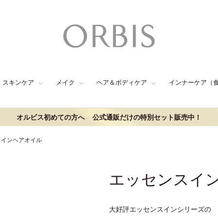
スキンケア
メイク
ヘア＆ボディケア
インナーケア（
オルビス初めての方へ
公式通販だけの特別セット販売中！
スインヘアオイル
エッセンスイ
大好評エッセンスインシリーズの