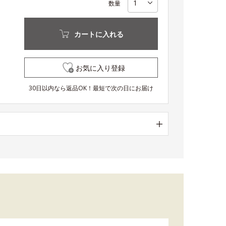
数量
カートに入れる
お気に入り登録
30日以内なら返品OK！最短で次の日にお届け