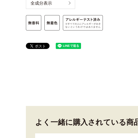
全成分表示
よく一緒に購入されている商