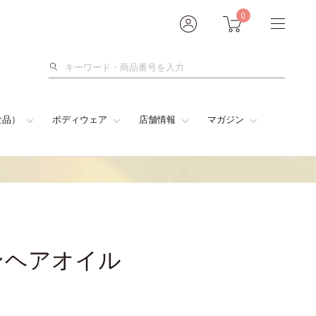
0
検
索
食品）
ボディウェア
店舗情報
マガジン
ンヘアオイル