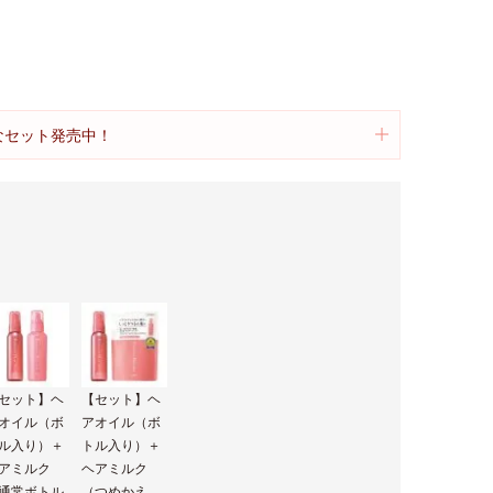
得なセット発売中！
セット】ヘ
【セット】ヘ
オイル（ボ
アオイル（ボ
ル入り）＋
トル入り）＋
アミルク
ヘアミルク
通常ボトル
（つめかえ