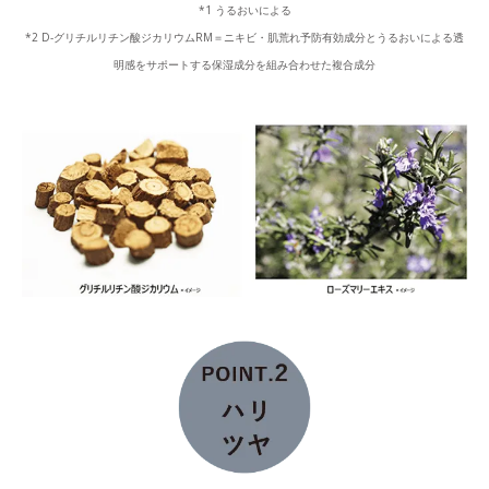
*1 うるおいによる
*2 D-グリチルリチン酸ジカリウムRM＝ニキビ・肌荒れ予防有効成分とうるおいによる透
明感をサポートする保湿成分を組み合わせた複合成分