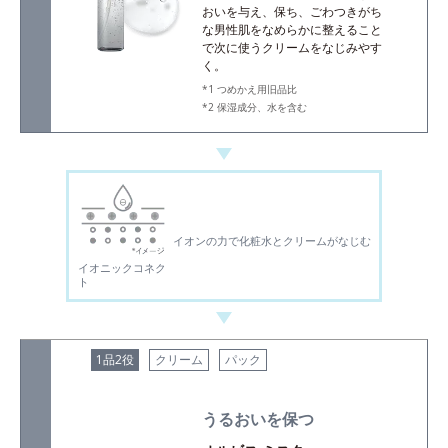
おいを与え、保ち、ごわつきがち
な男性肌をなめらかに整えること
で次に使うクリームをなじみやす
く。
つめかえ用旧品比
保湿成分、水を含む
イオンの力で化粧水とクリームがなじむ
イオニックコネク
ト
1品2役
クリーム
パック
うるおいを保つ