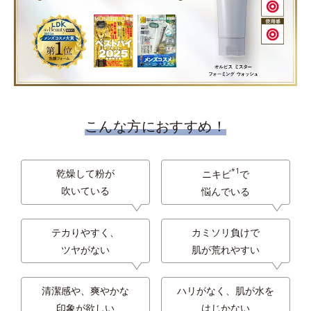
こんな方におすすめ！
*1
乾燥して粉が
ニキビ
で
吹いている
悩んでいる
テカりやすく、
カミソリ負けで
ツヤがない
肌が荒れやすい
清潔感や、爽やかな
ハリがなく、肌が水を
印象が欲しい
はじかない