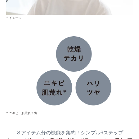
* イメージ
* ニキビ、肌荒れ予防
８アイテム分の機能を集約！シンプル3ステップ