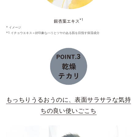
*1
銀杏葉エキス
* イメージ
*1 イチョウエキス＝好印象なハリとツヤのある肌を目指す保湿成分
もっちりうるおうのに、表面サラサラな気持
ちの良い使いごこち