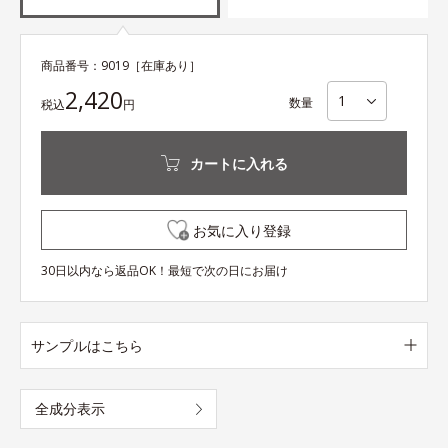
商品番号：
9019
［在庫あり］
2,420
数量
税込
円
カートに入れる
お気に入り登録
30日以内なら返品OK！最短で次の日にお届け
サンプルはこちら
全成分表示