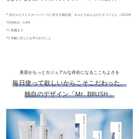
* 旧オルビスミスターシリーズに対する満足度。オルビスみんなのクチコミより（2022年
10月時点）n=84
*1 角層まで
*2 年齢に応じたお手入れのこと
美容がもっとカジュアルな存在になるここちよさを
毎日使って欲しいからこそこだわった、
独自のデザイン「Mr. BRUSH」