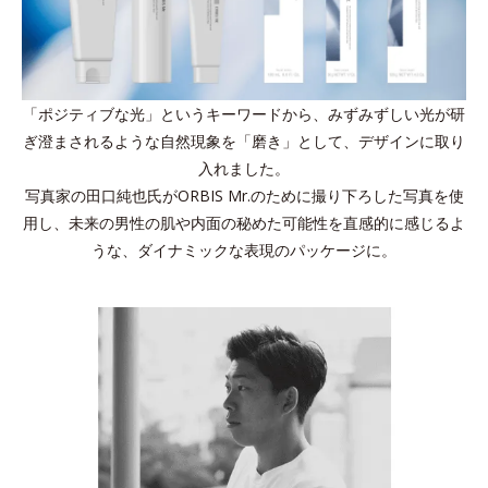
「ポジティブな光」というキーワードから、みずみずしい光が研
ぎ澄まされるような自然現象を「磨き」として、デザインに取り
入れました。
写真家の田口純也氏がORBIS Mr.のために撮り下ろした写真を使
用し、未来の男性の肌や内面の秘めた可能性を直感的に感じるよ
うな、ダイナミックな表現のパッケージに。