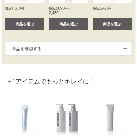
1,650
2,090
2,420
税込
円
税込
円～
税込
円
2,420
円
商品を選ぶ
商品を選ぶ
商品を選ぶ
商品を確認する
＋1アイテムでもっとキレイに！