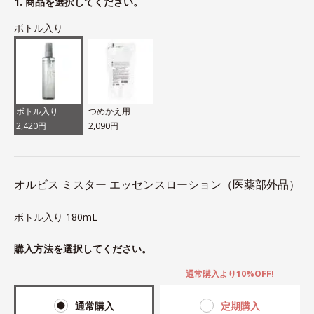
1. 商品を選択してください。
ボトル入り
ボトル入り
つめかえ用
2,420円
2,090円
オルビス ミスター エッセンスローション（医薬部外品）
ボトル入り 180mL
購入方法を選択してください。
通常購入より10%OFF!
通常購入
定期購入