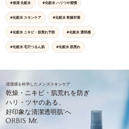
#保湿 化粧水
#化粧水 ハリつや習慣
#化粧水 スキンケア
#化粧水 乾燥対策
#化粧水 ニキビ・肌荒れ予防
#化粧水 透明感
#化粧水 毛穴つるん肌
#化粧水 肌荒れ
清潔感を科学したメンズスキンケア
乾燥・ニキビ・肌荒れを防ぎ
ハリ・ツヤのある、
好印象な清潔透明肌
へ
*