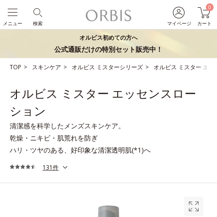
0
メニュー
検索
マイページ
カート
オルビス初めての方へ
公式通販だけの特別セット販売中！
TOP
スキンケア
オルビス ミスターシリーズ
オルビス ミスター エ
オルビス ミスター エッセンスロー
ション
清潔感を科学したメンズスキンケア。
乾燥・ニキビ・肌荒れを防ぎ
ハリ・ツヤのある、好印象な清潔透明肌(*1)へ
131件