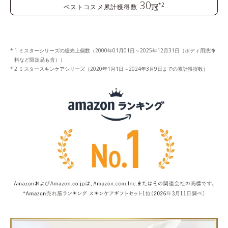
30
*2
冠
ベストコスメ累計獲得数
1 ミスターシリーズの総売上個数（2000年01月01日～2025年12月31日（ボディ用洗浄
料など限定品も含））
2 ミスタースキンケアシリーズ（2020年1月1日～2024年3月9日までの累計獲得数）