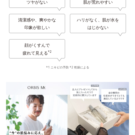
ツヤがない
肌が荒れやすい
清潔感や、爽やかな
ハリがなく、肌が水を
印象が欲しい
はじかない
顔がくすんで
*2
疲れて見える
*1 ニキビの予防 *2 乾燥による