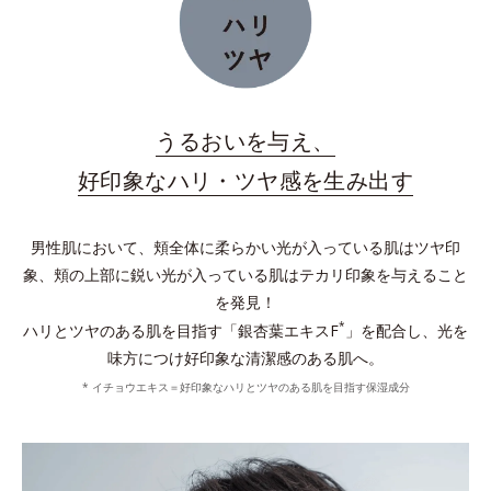
うるおいを与え、
好印象なハリ・ツヤ感を生み出す
男性肌において、頬全体に柔らかい光が入っている肌はツヤ印
象、頬の上部に鋭い光が入っている肌はテカリ印象を与えること
を発見！
*
ハリとツヤのある肌を目指す「銀杏葉エキスF
」を配合し、光を
味方につけ好印象な清潔感のある肌へ。
* イチョウエキス＝好印象なハリとツヤのある肌を目指す保湿成分