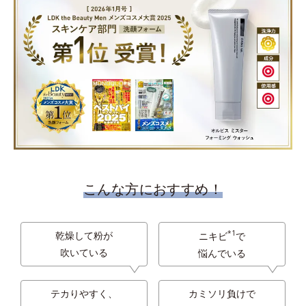
こんな方におすすめ！
*1
乾燥して粉が
ニキビ
で
吹いている
悩んでいる
テカりやすく、
カミソリ負けで