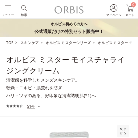
0
メニュー
検索
マイページ
カート
オルビス初めての方へ
公式通販だけの特別セット販売中！
TOP
スキンケア
オルビス ミスターシリーズ
オルビス ミスター モ
オルビス ミスター モイスチャライ
ジングクリーム
清潔感を科学したメンズスキンケア。
乾燥・ニキビ・肌荒れを防ぎ
ハリ・ツヤのある、好印象な清潔透明肌(*1)へ
51件