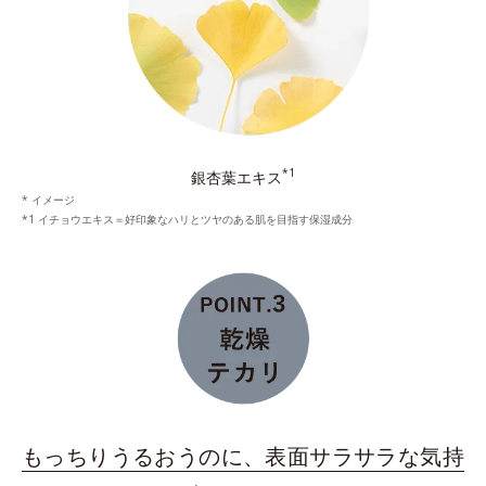
*1
銀杏葉エキス
* イメージ
*1 イチョウエキス＝好印象なハリとツヤのある肌を目指す保湿成分
もっちりうるおうのに、表面サラサラな気持