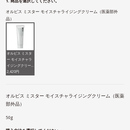
1. 商品を選択してください。
オルビス ミスター モイスチャライジングクリーム（医薬部外
品）
オルビス ミスタ
ー モイスチャラ
イジングクリー
ム（医薬部外
2,420円
品）
オルビス ミスター モイスチャライジングクリーム（医薬
部外品）
50g