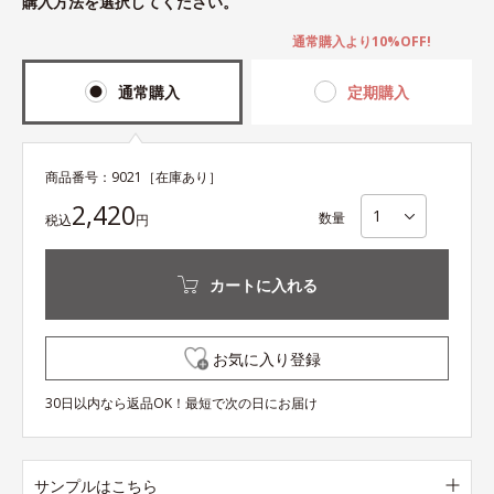
購入方法を選択してください。
通常購入より10%OFF!
通常購入
定期購入
商品番号：
9021
［在庫あり］
2,420
数量
税込
円
カートに入れる
お気に入り登録
30日以内なら返品OK！最短で次の日にお届け
サンプルはこちら