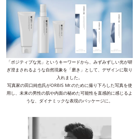
「ポジティブな光」というキーワードから、みずみずしい光が研
ぎ澄まされるような自然現象を「磨き」として、デザインに取り
入れました。
写真家の田口純也氏がORBIS Mr.のために撮り下ろした写真を使
用し、未来の男性の肌や内面の秘めた可能性を直感的に感じるよ
うな、ダイナミックな表現のパッケージに。