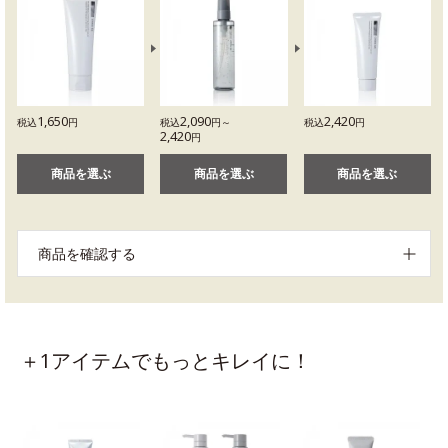
1,650
2,090
2,420
税込
円
税込
円～
税込
円
2,420
円
商品を選ぶ
商品を選ぶ
商品を選ぶ
商品を確認する
＋1アイテムでもっとキレイに！