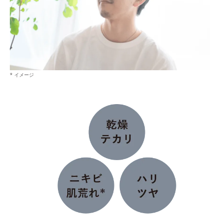
* イメージ