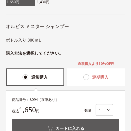
1,650円
1,430円
オルビス ミスター シャンプー
ボトル入り 380ｍL
購入方法を選択してください。
通常購入より10%OFF!
通常購入
定期購入
商品番号：
8094
［在庫あり］
1,650
数量
税込
円
カートに入れる