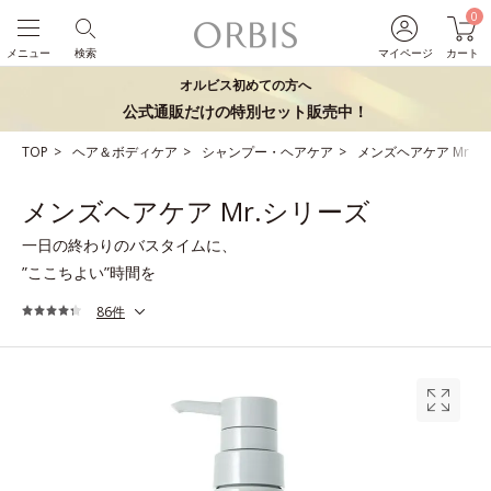
0
メニュー
検索
マイページ
カート
オルビス初めての方へ
公式通販だけの特別セット販売中！
TOP
ヘア＆ボディケア
シャンプー・ヘアケア
メンズヘアケア Mr.
メンズヘアケア Mr.シリーズ
一日の終わりのバスタイムに、
”ここちよい”時間を
86件