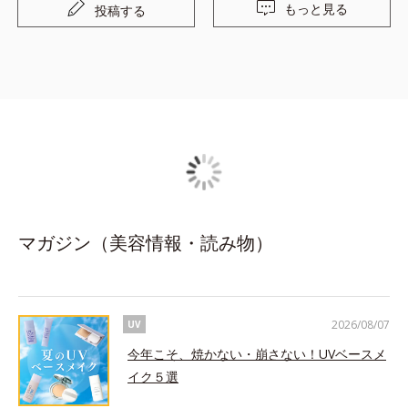
もっと見る
投稿する
マガジン（美容情報・読み物）
2026/08/07
UV
今年こそ、焼かない・崩さない！UVベースメ
イク５選