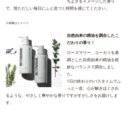
ちよさをイメージした香り
で、慌ただしい毎日にふと息づく時間を感じてください。
※画像はイメージ
自然由来の精油を調合したこ
だわりの香り！
ローズマリー、ユーカリを基
調とした自然由来の精油を絶
妙なバランスで調合しまし
た。
1日の終わりのバスタイムでふ
っと一息、心が解きほぐされ
るような、やさしく爽やかな香りですがすがしさをお届けしま
す。