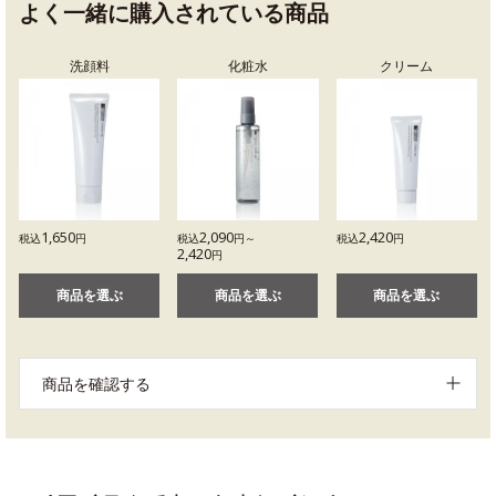
よく一緒に購入されている商品
洗顔料
化粧水
クリーム
1,650
2,090
2,420
税込
円
税込
円～
税込
円
2,420
円
商品を選ぶ
商品を選ぶ
商品を選ぶ
商品を確認する