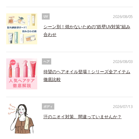
2026/08/05
UV
シーン別！焼かないための“鉄壁UV対策”組み
合わせ
2026/08/03
ヘア
待望のヘアオイル登場！シリーズ全アイテム
徹底比較
2026/07/13
ボディ
汗のニオイ対策、間違っていませんか？