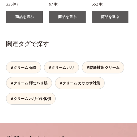
338件）
97件）
552件）
1
商品を選ぶ
商品を選ぶ
商品を選ぶ
関連タグで探す
#クリーム 保湿
#クリーム ハリ
#乾燥対策 クリーム
#クリーム 弾むハリ肌
#クリーム カサカサ対策
#クリーム ハリつや習慣