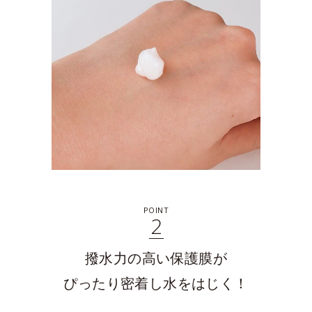
POINT
2
撥水力の高い保護膜が
ぴったり密着し水をはじく！