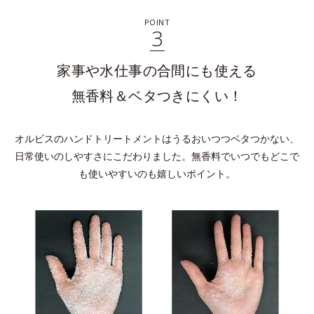
POINT
3
家事や水仕事の合間にも使える
無香料＆ベタつきにくい！
オルビスのハンドトリートメントはうるおいつつベタつかない、
日常使いのしやすさにこだわりました。無香料でいつでもどこで
も使いやすいのも嬉しいポイント。