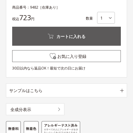
商品番号：
9482
［在庫あり］
723
数量
税込
円
カートに入れる
お気に入り登録
30日以内なら返品OK！最短で次の日にお届け
サンプルはこちら
全成分表示