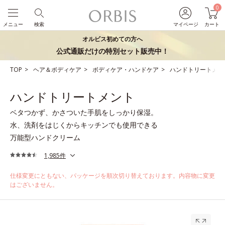
0
メニュー
検索
マイページ
カート
オルビス初めての方へ
公式通販だけの特別セット販売中！
TOP
ヘア＆ボディケア
ボディケア・ハンドケア
ハンドトリートメン
ハンドトリートメント
ベタつかず、かさついた手肌をしっかり保湿。
水、洗剤をはじくからキッチンでも使用できる
万能型ハンドクリーム
1,985件
仕様変更にともない、パッケージを順次切り替えております。内容物に変更
はございません。