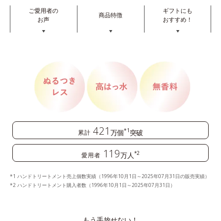
ご愛用者の
ギフトにも
商品特徴
お声
おすすめ！
▼
▼
▼
421
*1
万個
突破
累計
119
*2
万人
愛用者
ハンドトリートメント売上個数実績（1996年10月1日～2025年07月31日の販売実績）
ハンドトリートメント購入者数（1996年10月1日～2025年07月31日）
もう手放せない！