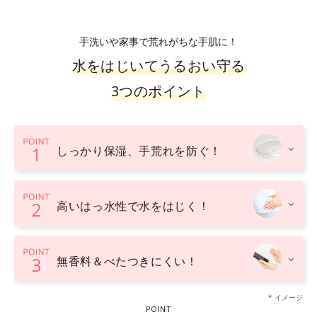
手洗いや家事で荒れがちな手肌に！
水をはじいてうるおい守る
3つのポイント
しっかり保湿、手荒れを防ぐ！
高いはっ水性で水をはじく！
無香料＆べたつきにくい！
* イメージ
POINT