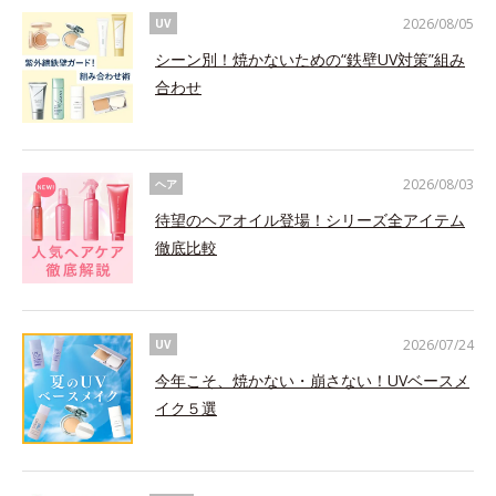
2026/08/05
UV
シーン別！焼かないための“鉄壁UV対策”組み
合わせ
2026/08/03
ヘア
待望のヘアオイル登場！シリーズ全アイテム
徹底比較
2026/07/24
UV
今年こそ、焼かない・崩さない！UVベースメ
イク５選