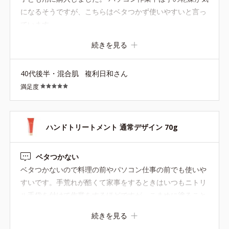
になるそうですが、こちらはベタつかず使いやすいと言っ
ています。
続きを見る
40代後半・混合肌
複利日和さん
満足度
ハンドトリートメント 通常デザイン 70g
ベタつかない
ベタつかないので料理の前やパソコン仕事の前でも使いや
すいです。手荒れが酷くて家事をするときはいつもニトリ
ル手袋を付けて作業をするほどですが、こまめに塗ること
でかなり手がキレイになってきました。バッグ、キッチ
続きを見る
ン、職場のデスクに置き、こまめに塗っています。 ピンク