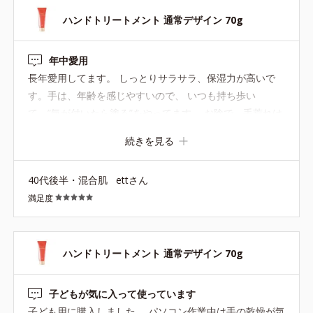
ハンドトリートメント 通常デザイン 70g
年中愛用
長年愛用してます。 しっとりサラサラ、保湿力が高いで
す。手は、年齢を感じやすいので、 いつも持ち歩い
て、”気が付いたら塗る”をやってます。 お陰で、手荒れは
ないです!!
続きを見る
40代後半・混合肌
ettさん
満足度
ハンドトリートメント 通常デザイン 70g
子どもが気に入って使っています
子ども用に購入しました。 パソコン作業中は手の乾燥が気