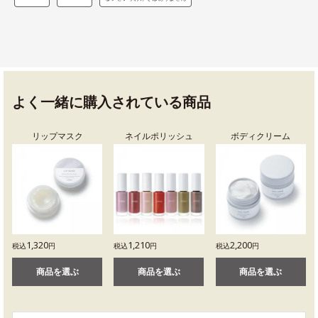
よく一緒に購入されている商品
リップマスク
ネイルポリッシュ
ボディクリーム
1,320
1,210
2,200
税込
円
税込
円
税込
円
商品を選ぶ
商品を選ぶ
商品を選ぶ