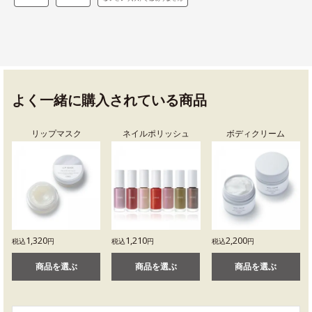
よく一緒に購入されている商品
リップマスク
ネイルポリッシュ
ボディクリーム
1,320
1,210
2,200
税込
円
税込
円
税込
円
商品を選ぶ
商品を選ぶ
商品を選ぶ