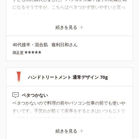
になるそうですが、こちらはベタつかず使いやすいと言っ
ています。
続きを見る
40代後半・混合肌
複利日和さん
満足度
ハンドトリートメント 通常デザイン 70g
ベタつかない
ベタつかないので料理の前やパソコン仕事の前でも使いや
すいです。手荒れが酷くて家事をするときはいつもニトリ
ル手袋を付けて作業をするほどですが、こまめに塗ること
でかなり手がキレイになってきました。バッグ、キッチ
続きを見る
ン、職場のデスクに置き、こまめに塗っています。 ピンク