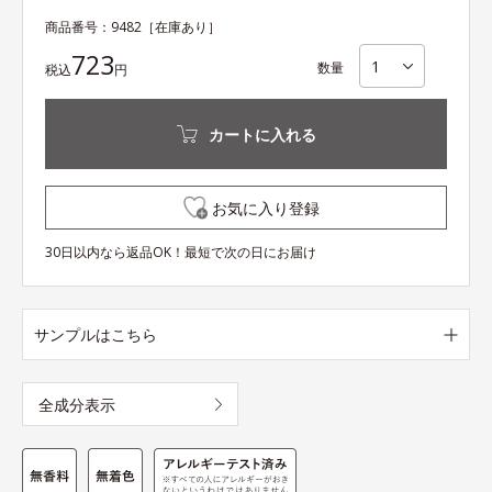
商品番号：
9482
［在庫あり］
723
数量
税込
円
カートに入れる
お気に入り登録
30日以内なら返品OK！最短で次の日にお届け
サンプルはこちら
全成分表示