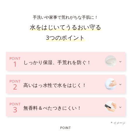
手洗いや家事で荒れがちな手肌に！
水をはじいてうるおい守る
3つのポイント
しっかり保湿、手荒れを防ぐ！
高いはっ水性で水をはじく！
無香料＆べたつきにくい！
* イメージ
POINT