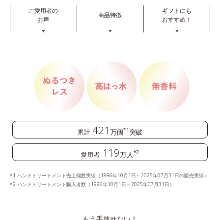
ご愛用者の
ギフトにも
商品特徴
お声
おすすめ！
▼
▼
▼
421
*1
万個
突破
累計
119
*2
万人
愛用者
ハンドトリートメント売上個数実績（1996年10月1日～2025年07月31日の販売実績）
ハンドトリートメント購入者数（1996年10月1日～2025年07月31日）
もう手放せない！