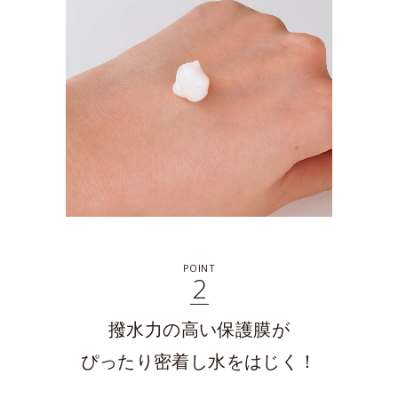
POINT
2
撥水力の高い保護膜が
ぴったり密着し水をはじく！