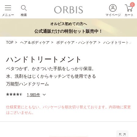
0
メニュー
検索
マイページ
カート
オルビス初めての方へ
公式通販だけの特別セット販売中！
TOP
ヘア＆ボディケア
ボディケア・ハンドケア
ハンドトリートメン
ハンドトリートメント
ベタつかず、かさついた手肌をしっかり保湿。
水、洗剤をはじくからキッチンでも使用できる
万能型ハンドクリーム
1,985件
仕様変更にともない、パッケージを順次切り替えております。内容物に変更
はございません。