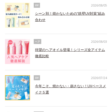
2026/08/05
UV
シーン別！焼かないための“鉄壁UV対策”組み
合わせ
2026/08/03
ヘア
待望のヘアオイル登場！シリーズ全アイテム
徹底比較
2026/07/24
UV
今年こそ、焼かない・崩さない！UVベースメ
イク５選