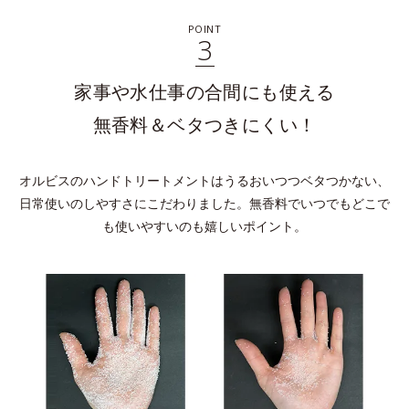
POINT
3
家事や水仕事の合間にも使える
無香料＆ベタつきにくい！
オルビスのハンドトリートメントはうるおいつつベタつかない、
日常使いのしやすさにこだわりました。無香料でいつでもどこで
も使いやすいのも嬉しいポイント。