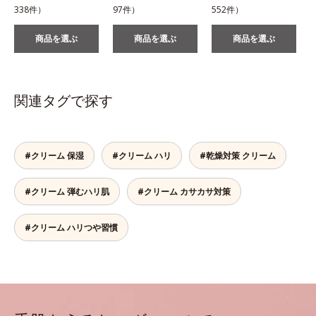
338件）
97件）
552件）
1
商品を選ぶ
商品を選ぶ
商品を選ぶ
関連タグで探す
#クリーム 保湿
#クリーム ハリ
#乾燥対策 クリーム
#クリーム 弾むハリ肌
#クリーム カサカサ対策
#クリーム ハリつや習慣