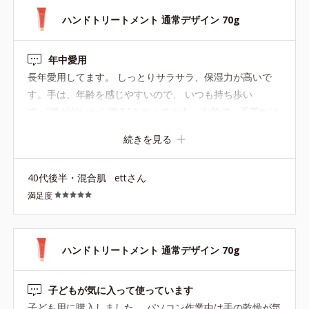
ハンドトリートメント 通常デザイン 70g
年中愛用
長年愛用してます。 しっとりサラサラ、保湿力が高いで
す。手は、年齢を感じやすいので、 いつも持ち歩い
て、”気が付いたら塗る”をやってます。 お陰で、手荒れは
ないです!!
続きを見る
40代後半・混合肌
ettさん
満足度
ハンドトリートメント 通常デザイン 70g
子どもが気に入って使っています
子ども用に購入しました。 パソコン作業中は手の乾燥が気